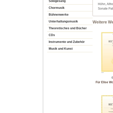
Sologesang
Höhn, Alfre
Chormusik
Sonate Pat
Bühnenwerke
Unterhaltungsmusik
Weitere W
Theoretisches und Bücher
CDs
Instrumente und Zubehör
Musik und Kunst
6
Für Elise Wo