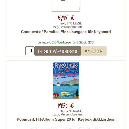
5,95 €
inkl. 7 % MwSt.
zzgl.
Versandkosten
Conquest of Paradise EInzelausgabe für Keyboard
Lieferzeit:
2-5 Werktage
für 1 Stück (DE)
Ansehen
In den Warenkorb
19,50 €
inkl. 7 % MwSt.
zzgl.
Versandkosten
Popmusik Hit-Album Super 20 für Keyboard/Akkordeon