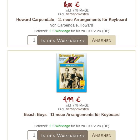
16,00 €
inkl. 7 % MwSt.
zzgl.
Versandkosten
Howard Carpendale - 11 neue Arrangements für Keyboard
von Carpendale, Howard
Lieferzeit:
2-5 Werktage
für bis zu 100 Stück (DE)
Ansehen
In den Warenkorb
4,99 €
inkl. 7 % MwSt.
zzgl.
Versandkosten
Beach Boys - 11 neue Arrangements für Keyboard
Lieferzeit:
2-5 Werktage
für bis zu 100 Stück (DE)
Ansehen
In den Warenkorb