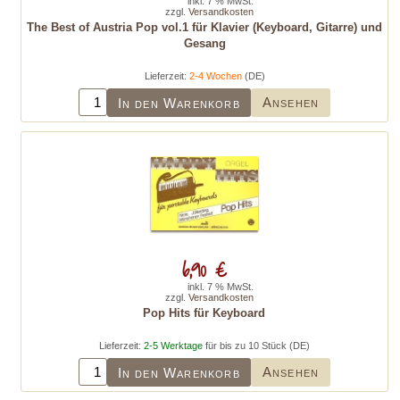
inkl. 7 % MwSt.
zzgl.
Versandkosten
The Best of Austria Pop vol.1 für Klavier (Keyboard, Gitarre) und
Gesang
Lieferzeit:
2-4 Wochen
(DE)
Ansehen
In den Warenkorb
6,90 €
inkl. 7 % MwSt.
zzgl.
Versandkosten
Pop Hits für Keyboard
Lieferzeit:
2-5 Werktage
für bis zu 10 Stück (DE)
Ansehen
In den Warenkorb