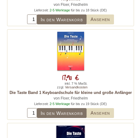
von Floer, Friedhelm
Lieferzeit:
2-5 Werktage
für bis zu 18 Stück (DE)
Ansehen
In den Warenkorb
17,90 €
inkl. 7 % MwSt.
zzgl.
Versandkosten
Die Taste Band 1 Keyboardschule für kleine und große Anfänger
von Floer, Friedhelm
Lieferzeit:
2-5 Werktage
für bis zu 19 Stück (DE)
Ansehen
In den Warenkorb