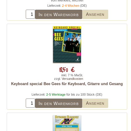
von Merkies, Michiel
Lieferzeit:
2-4 Wochen
(DE)
Ansehen
In den Warenkorb
18,50 €
inkl. 7 % MwSt.
zzgl.
Versandkosten
Keyboard special Bee Gees für Keyboard, Gitarre und Gesang
Lieferzeit:
2-5 Werktage
für bis zu 100 Stück (DE)
Ansehen
In den Warenkorb