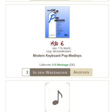
14,80 €
inkl. 7 % MwSt.
zzgl.
Versandkosten
Modern Keyboard Pop-Medleys
Lieferzeit:
6-8 Werktage
(DE)
Ansehen
In den Warenkorb