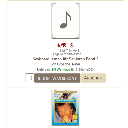
16,95 €
inkl. 7 % MwSt.
zzgl.
Versandkosten
Keyboard lernen für Senioren Band 2
von Grosche, Peter
Lieferzeit:
2-5 Werktage
für 1 Stück (DE)
Ansehen
In den Warenkorb