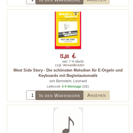
12,00 €
inkl. 7 % MwSt.
zzgl.
Versandkosten
West Side Story - Die schönsten Melodien für E-Orgeln und
Keyboards mit Begleitautomatik
von Bernstein, Leonard
Lieferzeit:
6-8 Werktage
(DE)
Ansehen
In den Warenkorb