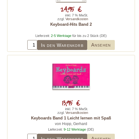
24,95 €
inkl. 7 % MwSt.
zzgl.
Versandkosten
Keyboard-Hits Band 2
Lieferzeit:
2-5 Werktage
für bis zu 2 Stück (DE)
Ansehen
In den Warenkorb
13,95 €
inkl. 7 % MwSt.
zzgl.
Versandkosten
Keyboards Band 1 Leicht lernen mit Spaß
von Hopp, Gerhard
Lieferzeit:
9-12 Werktage
(DE)
Ansehen
In den Warenkorb