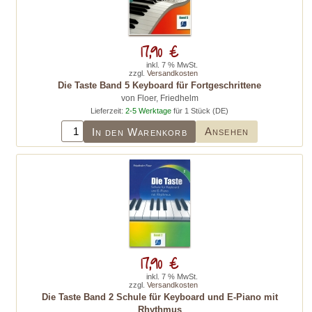
17,90 €
inkl. 7 % MwSt.
zzgl.
Versandkosten
Die Taste Band 5 Keyboard für Fortgeschrittene
von Floer, Friedhelm
Lieferzeit:
2-5 Werktage
für 1 Stück (DE)
Ansehen
In den Warenkorb
17,90 €
inkl. 7 % MwSt.
zzgl.
Versandkosten
Die Taste Band 2 Schule für Keyboard und E-Piano mit
Rhythmus