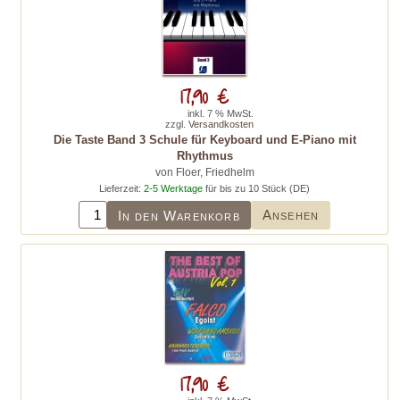
17,90 €
inkl. 7 % MwSt.
zzgl.
Versandkosten
Die Taste Band 3 Schule für Keyboard und E-Piano mit
Rhythmus
von Floer, Friedhelm
Lieferzeit:
2-5 Werktage
für bis zu 10 Stück (DE)
Ansehen
In den Warenkorb
17,90 €