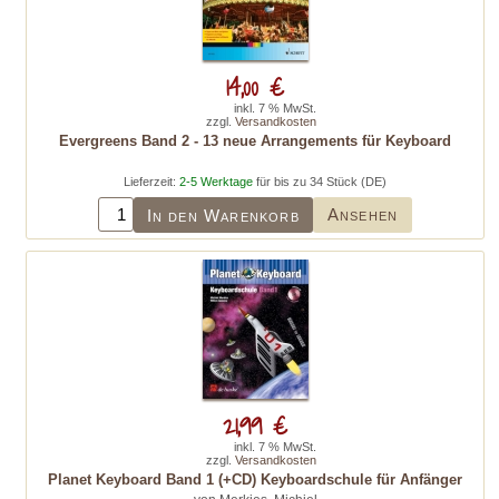
14,00 €
inkl. 7 % MwSt.
zzgl.
Versandkosten
Evergreens Band 2 - 13 neue Arrangements für Keyboard
Lieferzeit:
2-5 Werktage
für bis zu 34 Stück (DE)
Ansehen
In den Warenkorb
21,99 €
inkl. 7 % MwSt.
zzgl.
Versandkosten
Planet Keyboard Band 1 (+CD) Keyboardschule für Anfänger