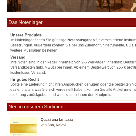
Das Notenlager
Unsere Produkte
Im Notenlager finden Sie günstige
Notenausgaben
für verschiedene Instru
Besetzungen. Außerdem können Sie bei uns Zubehör für Instrumente, CDs, 
weitere Musikalien bestellen.
Versand
Ihre Noten sind in der Regel innerhalb von 2-5 Werktagen innerhalb Deutsc
Versandkosten (inkl. MwSt.) bei Ihnen. Ab einem Bestellwert von
25,- €
profi
kostenlosen Versand.
Ihr gutes Recht
Sollte eine Lieferung nicht Ihren Ansprüchen genügen oder die bestellten 
das enthalten, was Sie sich vorgestellt haben, können Sie alle Artikel inne
Lieferung zurückgeben und wir erstatten Ihnen den Kaufpreis.
Neu in unserem Sortiment
Quasi una fantasia
von Aho, Kalevi