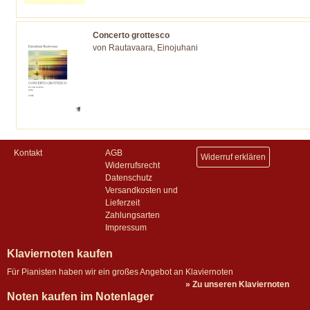
Concerto grottesco
von Rautavaara, Einojuhani
Kontakt
AGB
Widerruf erklären
Widerrufsrecht
Datenschutz
Versandkosten und
Lieferzeit
Zahlungsarten
Impressum
Klaviernoten kaufen
Für Pianisten haben wir ein großes Angebot an Klaviernoten
» Zu unseren Klaviernoten
Noten kaufen im Notenlager