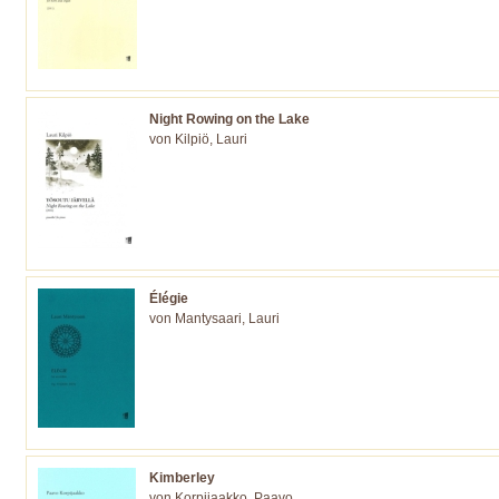
Night Rowing on the Lake
von Kilpiö, Lauri
Élégie
von Mantysaari, Lauri
Kimberley
von Korpijaakko, Paavo