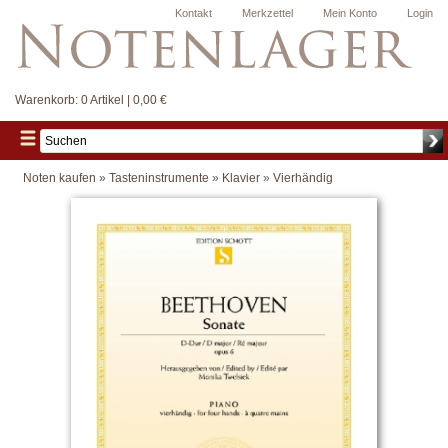
Kontakt
Merkzettel
Mein Konto
Login
Warenkorb:
0 Artikel | 0,00 €
Noten kaufen
»
Tasteninstrumente
»
Klavier
»
Vierhändig