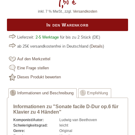
7,
50 €
inkl. 7 % MwSt., zzgl.
Versandkosten
In den Warenkorb
Lieferzeit:
2-5 Werktage
für bis zu 2 Stück
(DE)
ab 25€ versandkostenfrei in Deutschland
(
Details
)
Auf den Merkzettel
Eine Frage stellen
Dieses Produkt bewerten
Informationen und Beschreibung
Empfehlung
Informationen zu "Sonate facile D-Dur op.6 für
Klavier zu 4 Händen"
Komponist/Autor:
Ludwig van Beethoven
Schwierigkeitsgrad:
leicht
Genre:
Original