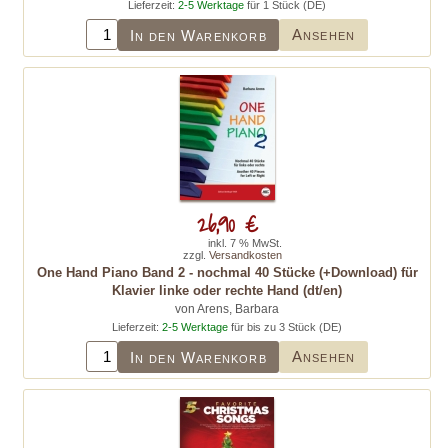
Lieferzeit:
2-5 Werktage
für 1 Stück (DE)
Ansehen
In den Warenkorb
26,90 €
inkl. 7 % MwSt.
zzgl.
Versandkosten
One Hand Piano Band 2 - nochmal 40 Stücke (+Download) für
Klavier linke oder rechte Hand (dt/en)
von Arens, Barbara
Lieferzeit:
2-5 Werktage
für bis zu 3 Stück (DE)
Ansehen
In den Warenkorb