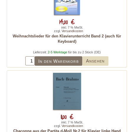
14,00 €
inkl. 7 % MwSt.
zzgl.
Versandkosten
Weihnachtslieder für den Klavierunterricht Band 2 (auch für
Keyboard)
Lieferzeit:
2-5 Werktage
für bis zu 2 Stück (DE)
Ansehen
In den Warenkorb
11,00 €
inkl. 7 % MwSt.
zzgl.
Versandkosten
Chaconne aus der Partita d-Moll Nr.2 für Klavier linke Hand