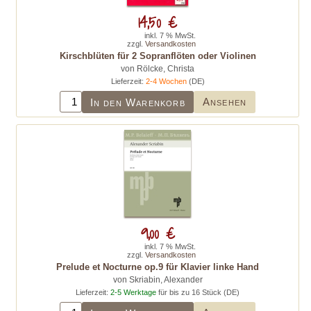
14,50 €
inkl. 7 % MwSt.
zzgl.
Versandkosten
Kirschblüten für 2 Sopranflöten oder Violinen
von Rölcke, Christa
Lieferzeit:
2-4 Wochen
(DE)
Ansehen
In den Warenkorb
9,00 €
inkl. 7 % MwSt.
zzgl.
Versandkosten
Prelude et Nocturne op.9 für Klavier linke Hand
von Skriabin, Alexander
Lieferzeit:
2-5 Werktage
für bis zu 16 Stück (DE)