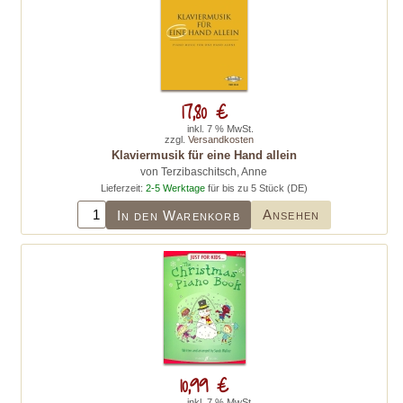
17,80 €
inkl. 7 % MwSt.
zzgl.
Versandkosten
Klaviermusik für eine Hand allein
von Terzibaschitsch, Anne
Lieferzeit:
2-5 Werktage
für bis zu 5 Stück (DE)
Ansehen
In den Warenkorb
10,99 €
inkl. 7 % MwSt.