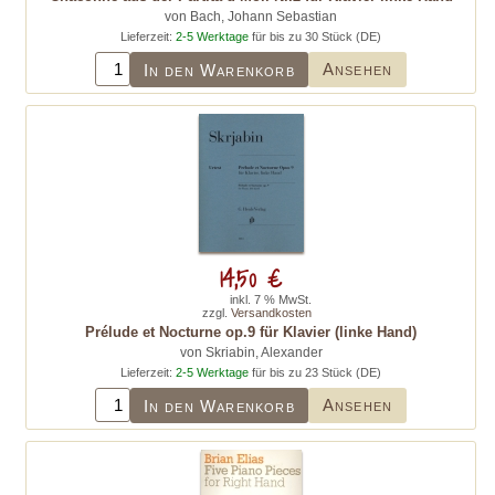
von Bach, Johann Sebastian
Lieferzeit:
2-5 Werktage
für bis zu 30 Stück (DE)
Ansehen
In den Warenkorb
14,50 €
inkl. 7 % MwSt.
zzgl.
Versandkosten
Prélude et Nocturne op.9 für Klavier (linke Hand)
von Skriabin, Alexander
Lieferzeit:
2-5 Werktage
für bis zu 23 Stück (DE)
Ansehen
In den Warenkorb