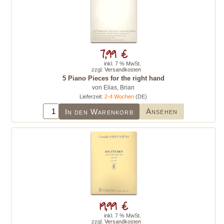
7,99 €
inkl. 7 % MwSt.
zzgl.
Versandkosten
5 Piano Pieces for the right hand
von Elias, Brian
Lieferzeit:
2-4 Wochen
(DE)
Ansehen
In den Warenkorb
19,99 €
inkl. 7 % MwSt.
zzgl.
Versandkosten