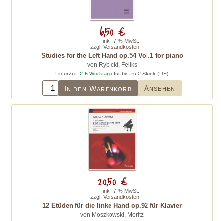
6,50 €
inkl. 7 % MwSt.
zzgl.
Versandkosten
Studies for the Left Hand op.54 Vol.1 for piano
von Rybicki, Feliks
Lieferzeit:
2-5 Werktage
für bis zu 2 Stück (DE)
Ansehen
In den Warenkorb
20,50 €
inkl. 7 % MwSt.
zzgl.
Versandkosten
12 Etüden für die linke Hand op.92 für Klavier
von Moszkowski, Moritz