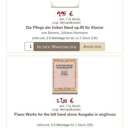
9,95 €
inkl. 7 % MwSt.
zzgl.
Versandkosten
Die Pflege der linken Hand op.89 für Klavier
von Berens, Johann Hermann
Lieferzeit:
2-5 Werktage
für bis zu 3 Stück (DE)
Ansehen
In den Warenkorb
27,00 €
inkl. 7 % MwSt.
zzgl.
Versandkosten
Piano Works for the left hand alone Ausgabe in engl/russ
Lieferzeit:
2-5 Werktage
für 1 Stück (DE)