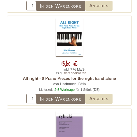
Ansehen
In den Warenkorb
13,60 €
inkl. 7 % MwSt.
zzgl.
Versandkosten
All right - 9 Piano Pieces for the right hand alone
von Hartmann, Béla
Lieferzeit:
2-5 Werktage
für 1 Stück (DE)
Ansehen
In den Warenkorb