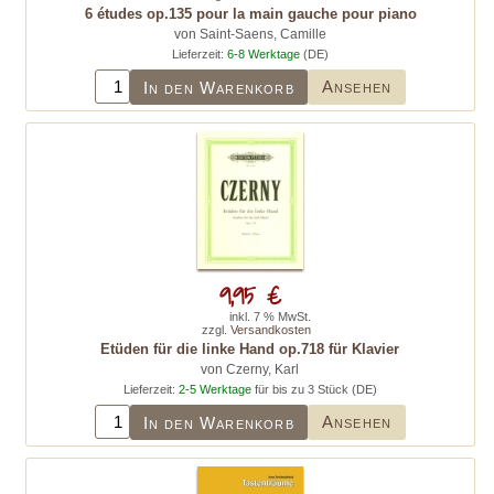
6 études op.135 pour la main gauche pour piano
von Saint-Saens, Camille
Lieferzeit:
6-8 Werktage
(DE)
Ansehen
In den Warenkorb
9,95 €
inkl. 7 % MwSt.
zzgl.
Versandkosten
Etüden für die linke Hand op.718 für Klavier
von Czerny, Karl
Lieferzeit:
2-5 Werktage
für bis zu 3 Stück (DE)
Ansehen
In den Warenkorb