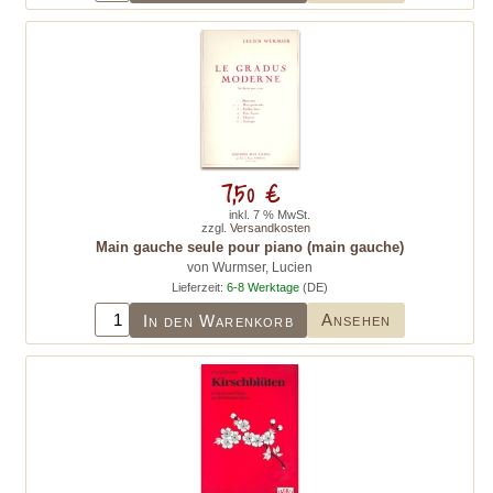
7,50 €
inkl. 7 % MwSt.
zzgl.
Versandkosten
Main gauche seule pour piano (main gauche)
von Wurmser, Lucien
Lieferzeit:
6-8 Werktage
(DE)
Ansehen
In den Warenkorb