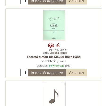
Ansehen
In den Warenkorb
18,80 €
inkl. 7 % MwSt.
zzgl.
Versandkosten
Toccata d-Moll für Klavier linke Hand
von Schmidt, Franz
Lieferzeit:
6-8 Werktage
(DE)
Ansehen
In den Warenkorb