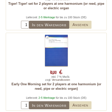
Tiger! Tiger! set for 2 players at one harmonium (or reed, pipe
or electric organ
Lieferzeit:
2-5 Werktage
für bis zu 100 Stück (DE)
Ansehen
In den Warenkorb
10,00 €
inkl. 7 % MwSt.
zzgl.
Versandkosten
Early One Morning set for 2 players at one harmonium (or
reed, pipe or electric organ)
Lieferzeit:
2-5 Werktage
für bis zu 100 Stück (DE)
Ansehen
In den Warenkorb