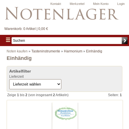
Kontakt
Merkzettel
Mein Konto
Login
Warenkorb:
0 Artikel | 0,00 €
Noten kaufen
»
Tasteninstrumente
»
Harmonium
»
Einhändig
Einhändig
Artikelfilter
Lieferzeit
Zeige
1
bis
2
(von insgesamt
2
Artikeln)
Seiten:
1