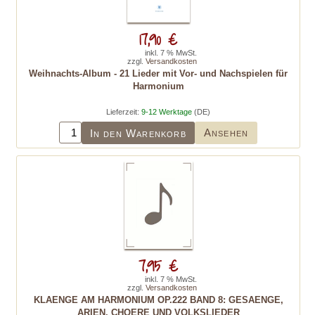
17,90 €
inkl. 7 % MwSt.
zzgl.
Versandkosten
Weihnachts-Album - 21 Lieder mit Vor- und Nachspielen für
Harmonium
Lieferzeit:
9-12 Werktage
(DE)
Ansehen
In den Warenkorb
7,95 €
inkl. 7 % MwSt.
zzgl.
Versandkosten
KLAENGE AM HARMONIUM OP.222 BAND 8: GESAENGE,
ARIEN, CHOERE UND VOLKSLIEDER