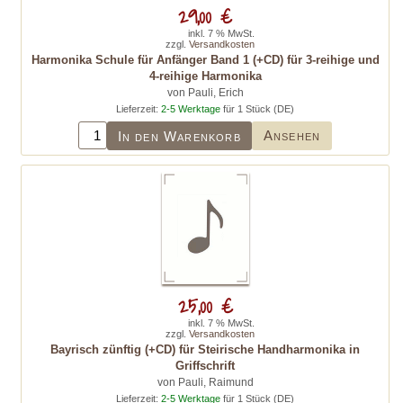
29,00 €
inkl. 7 % MwSt.
zzgl.
Versandkosten
Harmonika Schule für Anfänger Band 1 (+CD) für 3-reihige und
4-reihige Harmonika
von Pauli, Erich
Lieferzeit:
2-5 Werktage
für 1 Stück (DE)
Ansehen
In den Warenkorb
25,00 €
inkl. 7 % MwSt.
zzgl.
Versandkosten
Bayrisch zünftig (+CD) für Steirische Handharmonika in
Griffschrift
von Pauli, Raimund
Lieferzeit:
2-5 Werktage
für 1 Stück (DE)