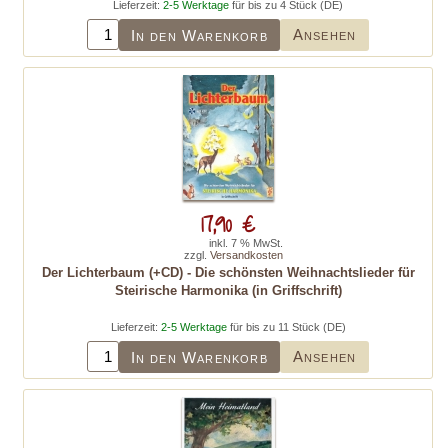
Lieferzeit:
2-5 Werktage
für bis zu 4 Stück (DE)
Ansehen
In den Warenkorb
17,90 €
inkl. 7 % MwSt.
zzgl.
Versandkosten
Der Lichterbaum (+CD) - Die schönsten Weihnachtslieder für
Steirische Harmonika (in Griffschrift)
Lieferzeit:
2-5 Werktage
für bis zu 11 Stück (DE)
Ansehen
In den Warenkorb