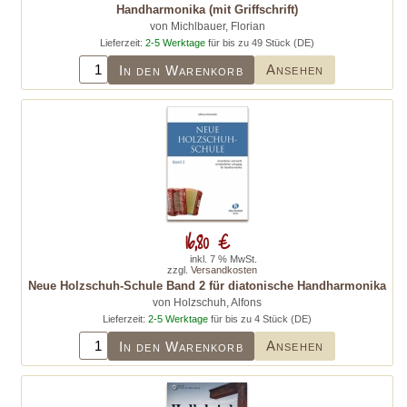
Handharmonika (mit Griffschrift)
von Michlbauer, Florian
Lieferzeit:
2-5 Werktage
für bis zu 49 Stück (DE)
Ansehen
In den Warenkorb
16,80 €
inkl. 7 % MwSt.
zzgl.
Versandkosten
Neue Holzschuh-Schule Band 2 für diatonische Handharmonika
von Holzschuh, Alfons
Lieferzeit:
2-5 Werktage
für bis zu 4 Stück (DE)
Ansehen
In den Warenkorb