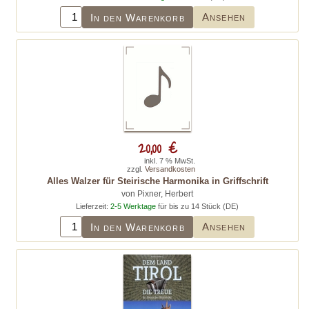
Ansehen
In den Warenkorb
20,00 €
inkl. 7 % MwSt.
zzgl.
Versandkosten
Alles Walzer für Steirische Harmonika in Griffschrift
von Pixner, Herbert
Lieferzeit:
2-5 Werktage
für bis zu 14 Stück (DE)
Ansehen
In den Warenkorb