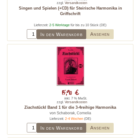
zzgl.
Versandkosten
Singen und Spielen (+CD) für Steirische Harmonika in
Griffschrift
Lieferzeit:
2-5 Werktage
für bis zu 10 Stück (DE)
Ansehen
In den Warenkorb
15,90 €
inkl. 7 % MwSt.
zzgl.
Versandkosten
Ziachstückl Band 1 für die 3-4reihige Harmonika
von Schaborak, Cornelia
Lieferzeit:
2-4 Wochen
(DE)
Ansehen
In den Warenkorb