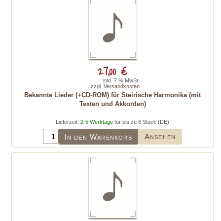
27,00 €
inkl. 7 % MwSt.
zzgl.
Versandkosten
Bekannte Lieder (+CD-ROM) für Steirische Harmonika (mit
Texten und Akkorden)
Lieferzeit:
2-5 Werktage
für bis zu 6 Stück (DE)
Ansehen
In den Warenkorb