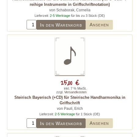
reihige Instrumente in Griffschriftnotation)
von Schaborak, Cornelia
Lieferzeit:
2-5 Werktage
für bis zu 3 Stück (DE)
Ansehen
In den Warenkorb
25,00 €
inkl. 7 % MwSt.
zzgl.
Versandkosten
Steirisch Bayerisch (+CD) für Steirische Handharmonika in
Griffschrift
von Pauli, Erich
Lieferzeit:
2-5 Werktage
für 1 Stück (DE)
Ansehen
In den Warenkorb