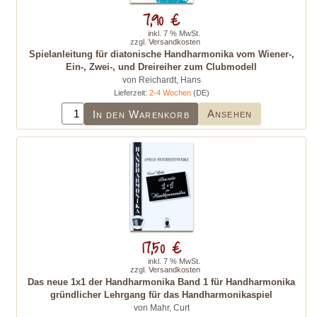
7,90 €
inkl. 7 % MwSt.
zzgl.
Versandkosten
Spielanleitung für diatonische Handharmonika vom Wiener-,
Ein-, Zwei-, und Dreireiher zum Clubmodell
von Reichardt, Hans
Lieferzeit:
2-4 Wochen
(DE)
Ansehen
In den Warenkorb
17,50 €
inkl. 7 % MwSt.
zzgl.
Versandkosten
Das neue 1x1 der Handharmonika Band 1 für Handharmonika
gründlicher Lehrgang für das Handharmonikaspiel
von Mahr, Curt