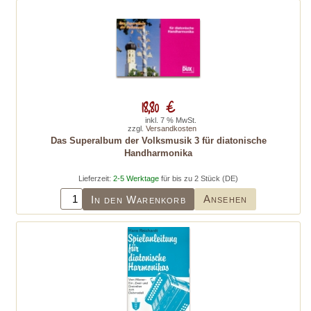
18,80 €
inkl. 7 % MwSt.
zzgl.
Versandkosten
Das Superalbum der Volksmusik 3 für diatonische
Handharmonika
Lieferzeit:
2-5 Werktage
für bis zu 2 Stück (DE)
Ansehen
In den Warenkorb