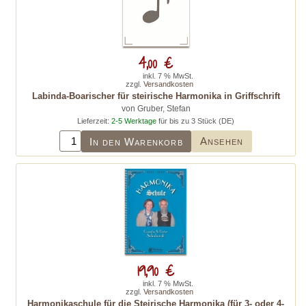
4,00 €
inkl. 7 % MwSt.
zzgl.
Versandkosten
Labinda-Boarischer für steirische Harmonika in Griffschrift
von Gruber, Stefan
Lieferzeit:
2-5 Werktage
für bis zu 3 Stück (DE)
Ansehen
In den Warenkorb
19,90 €
inkl. 7 % MwSt.
zzgl.
Versandkosten
Harmonikaschule für die Steirische Harmonika (für 3- oder 4-