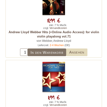
18,99 €
inkl. 7 % MwSt.
zzgl.
Versandkosten
Andrew Lloyd Webber Hits (+Online Audio Access): for violin
violin playalong vol.71
von Webber, Andrew Lloyd
Lieferzeit:
2-4 Wochen
(DE)
Ansehen
In den Warenkorb
11,99 €
inkl. 7 % MwSt.
zzgl.
Versandkosten