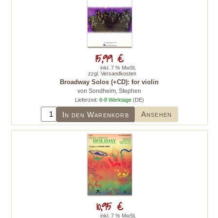
15,99 €
inkl. 7 % MwSt.
zzgl.
Versandkosten
Broadway Solos (+CD): for violin
von Sondheim, Stephen
Lieferzeit:
6-8 Werktage
(DE)
Ansehen
In den Warenkorb
10,95 €
inkl. 7 % MwSt.