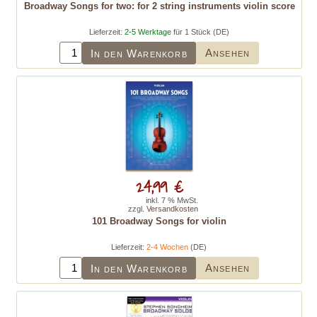
Broadway Songs for two: for 2 string instruments violin score
Lieferzeit:
2-5 Werktage
für 1 Stück (DE)
Ansehen
In den Warenkorb
24,99 €
inkl. 7 % MwSt.
zzgl.
Versandkosten
101 Broadway Songs for violin
Lieferzeit:
2-4 Wochen
(DE)
Ansehen
In den Warenkorb