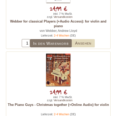
24,99 €
inkl. 7 % MwSt.
zzgl.
Versandkosten
Webber for classical Players (+Audio Access): for violin and
piano
von Webber, Andrew Lloyd
Lieferzeit:
2-4 Wochen
(DE)
Ansehen
In den Warenkorb
24,99 €
inkl. 7 % MwSt.
zzgl.
Versandkosten
The Piano Guys - Christmas together (+Online Audio) for violin
Lieferzeit:
2-4 Wochen
(DE)