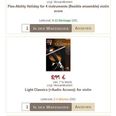
zzgl.
Versandkosten
Flex-Ability Holiday for 4 instruments (flexible ensemble) violin
score
Lieferzeit:
9-12 Werktage
(DE)
Ansehen
In den Warenkorb
18,99 €
inkl. 7 % MwSt.
zzgl.
Versandkosten
Light Classics (+Audio Access): for violin
Lieferzeit:
2-4 Wochen
(DE)
Ansehen
In den Warenkorb