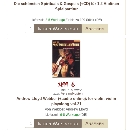
Die schönsten Spirituals & Gospels (+CD) für 1-2 Violinen
Spielpartitur
Lieferzeit:
2-5 Werktage
für bis zu 100 Stück (DE)
Ansehen
In den Warenkorb
21,99 €
inkl. 7 % MwSt.
zzgl.
Versandkosten
Andrew Lloyd Webber (+audio online): for violin violin
playalong vol.21
von Webber, Andrew Lloyd
Lieferzeit:
6-8 Werktage
(DE)
Ansehen
In den Warenkorb