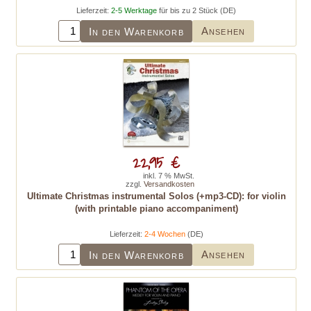
Lieferzeit:
2-5 Werktage
für bis zu 2 Stück (DE)
Ansehen
In den Warenkorb
22,95 €
inkl. 7 % MwSt.
zzgl.
Versandkosten
Ultimate Christmas instrumental Solos (+mp3-CD): for violin
(with printable piano accompaniment)
Lieferzeit:
2-4 Wochen
(DE)
Ansehen
In den Warenkorb