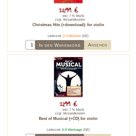
20,99 €
inkl. 7 % MwSt.
zzgl.
Versandkosten
Christmas Hits (+download): for violin
Lieferzeit:
2-4 Wochen
(DE)
Ansehen
In den Warenkorb
21,99 €
inkl. 7 % MwSt.
zzgl.
Versandkosten
Best of Musical (+CD) for violin
Lieferzeit:
6-8 Werktage
(DE)