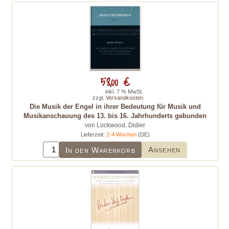
58,00 €
inkl. 7 % MwSt.
zzgl.
Versandkosten
Die Musik der Engel in ihrer Bedeutung für Musik und
Musikanschauung des 13. bis 16. Jahrhunderts gebunden
von Lockwood, Didier
Lieferzeit:
2-4 Wochen
(DE)
Ansehen
In den Warenkorb