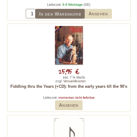
Lieferzeit:
6-8 Werktage
(DE)
Ansehen
In den Warenkorb
25,95 €
inkl. 7 % MwSt.
zzgl.
Versandkosten
Fiddling thru the Years (+CD): from the early years till the 90's
Lieferzeit:
momentan nicht lieferbar
Ansehen