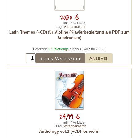
20,50 €
inkl. 7 % MwSt.
zzgl.
Versandkosten
Latin Themes (+CD) für Violine (Klavierbegleitung als PDF zum
Ausdrucken)
Lieferzeit:
2-5 Werktage
für bis zu 40 Stück (DE)
Ansehen
In den Warenkorb
24,99 €
inkl. 7 % MwSt.
zzgl.
Versandkosten
Anthology vol.1 (+CD) for violin