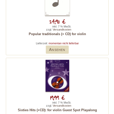
24,90 €
inkl. 7 % MwSt.
zzgl.
Versandkosten
Popular traditionals (+ CD) for violin
Lieferzeit:
momentan nicht lieferbar
Ansehen
19,99 €
inkl. 7 % MwSt.
zzgl.
Versandkosten
Sixties Hits (+CD): for violin Guest Spot Playalong