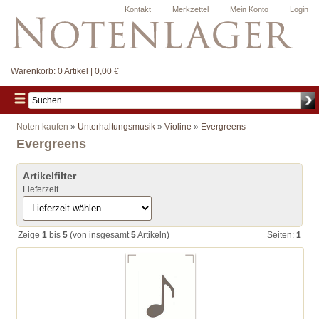
Kontakt
Merkzettel
Mein Konto
Login
Warenkorb:
0 Artikel | 0,00 €
Noten kaufen
»
Unterhaltungsmusik
»
Violine
»
Evergreens
Evergreens
Artikelfilter
Lieferzeit
Zeige
1
bis
5
(von insgesamt
5
Artikeln)
Seiten:
1