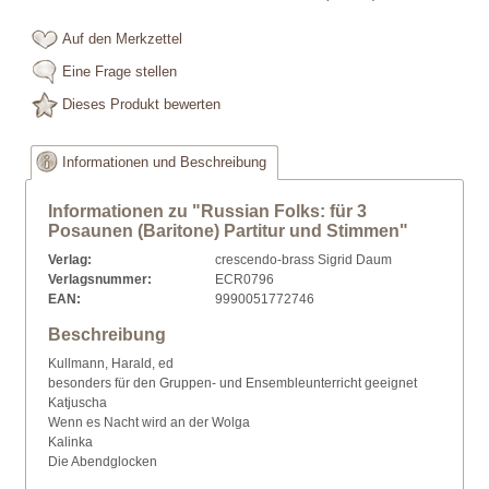
Auf den Merkzettel
Eine Frage stellen
Dieses Produkt bewerten
Informationen und Beschreibung
Informationen zu "Russian Folks: für 3
Posaunen (Baritone) Partitur und Stimmen"
Verlag:
crescendo-brass Sigrid Daum
Verlagsnummer:
ECR0796
EAN:
9990051772746
Beschreibung
Kullmann, Harald, ed
besonders für den Gruppen- und Ensembleunterricht geeignet
Katjuscha
Wenn es Nacht wird an der Wolga
Kalinka
Die Abendglocken