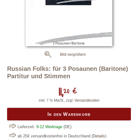
Bild vergrößern
Russian Folks: für 3 Posaunen (Baritone)
Partitur und Stimmen
11,
20 €
inkl. 7 % MwSt., zzgl.
Versandkosten
In den Warenkorb
Lieferzeit:
9-12 Werktage
(DE)
ab 25€ versandkostenfrei in Deutschland
(
Details
)