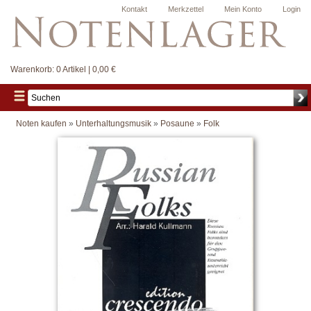
Kontakt
Merkzettel
Mein Konto
Login
Warenkorb:
0 Artikel | 0,00 €
Noten kaufen
»
Unterhaltungsmusik
»
Posaune
»
Folk