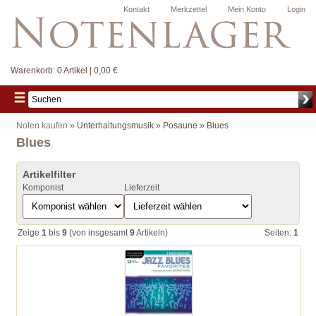
Kontakt
Merkzettel
Mein Konto
Login
Warenkorb:
0 Artikel | 0,00 €
Noten kaufen
»
Unterhaltungsmusik
»
Posaune
»
Blues
Blues
Artikelfilter
Komponist
Lieferzeit
Zeige
1
bis
9
(von insgesamt
9
Artikeln)
Seiten:
1