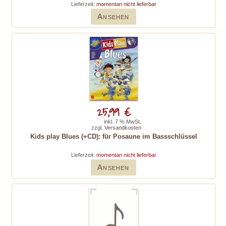
Lieferzeit:
momentan nicht lieferbar
Ansehen
25,99 €
inkl. 7 % MwSt.
zzgl.
Versandkosten
Kids play Blues (+CD): für Posaune im Bassschlüssel
Lieferzeit:
momentan nicht lieferbar
Ansehen