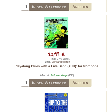
Ansehen
In den Warenkorb
22,99 €
inkl. 7 % MwSt.
zzgl.
Versandkosten
Playalong Blues with a Live Band (+CD): for trombone
Lieferzeit:
6-8 Werktage
(DE)
Ansehen
In den Warenkorb