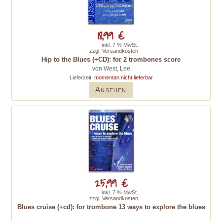
18,99 €
inkl. 7 % MwSt.
zzgl.
Versandkosten
Hip to the Blues (+CD): for 2 trombones score
von West, Lee
Lieferzeit:
momentan nicht lieferbar
Ansehen
25,99 €
inkl. 7 % MwSt.
zzgl.
Versandkosten
Blues cruise (+cd): for trombone 13 ways to explore the blues