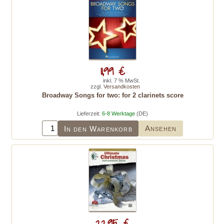
11,99 €
inkl. 7 % MwSt.
zzgl.
Versandkosten
Broadway Songs for two: for 2 clarinets score
Lieferzeit:
6-8 Werktage
(DE)
Ansehen
In den Warenkorb
22,95 €