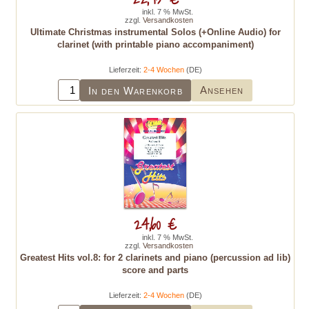
inkl. 7 % MwSt.
zzgl.
Versandkosten
Ultimate Christmas instrumental Solos (+Online Audio) for
clarinet (with printable piano accompaniment)
Lieferzeit:
2-4 Wochen
(DE)
Ansehen
In den Warenkorb
24,60 €
inkl. 7 % MwSt.
zzgl.
Versandkosten
Greatest Hits vol.8: for 2 clarinets and piano (percussion ad lib)
score and parts
Lieferzeit:
2-4 Wochen
(DE)