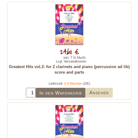
24,60 €
inkl. 7 % MwSt.
zzgl.
Versandkosten
Greatest Hits vol.2: for 2 clarinets and piano (percussion ad lib)
score and parts
Lieferzeit:
2-4 Wochen
(DE)
Ansehen
In den Warenkorb