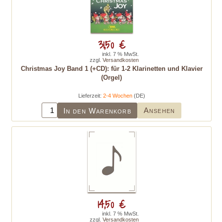
31,50 €
inkl. 7 % MwSt.
zzgl.
Versandkosten
Christmas Joy Band 1 (+CD): für 1-2 Klarinetten und Klavier
(Orgel)
Lieferzeit:
2-4 Wochen
(DE)
Ansehen
In den Warenkorb
14,50 €
inkl. 7 % MwSt.
zzgl.
Versandkosten