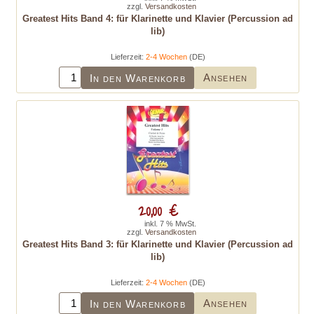
zzgl.
Versandkosten
Greatest Hits Band 4: für Klarinette und Klavier (Percussion ad
lib)
Lieferzeit:
2-4 Wochen
(DE)
Ansehen
In den Warenkorb
20,00 €
inkl. 7 % MwSt.
zzgl.
Versandkosten
Greatest Hits Band 3: für Klarinette und Klavier (Percussion ad
lib)
Lieferzeit:
2-4 Wochen
(DE)
Ansehen
In den Warenkorb