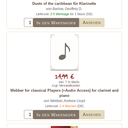
Duets of the caribbean für Klarinette
von Barlow, Geoffrey D.
Lieferzeit:
2-5 Werktage
für 1 Stück (DE)
Ansehen
In den Warenkorb
24,99 €
inkl. 7 % MwSt.
zzgl.
Versandkosten
Webber for classical Players (+Audio Access) for clarinet and
piano
von Webber, Andrew Lloyd
Lieferzeit:
2-4 Wochen
(DE)
Ansehen
In den Warenkorb