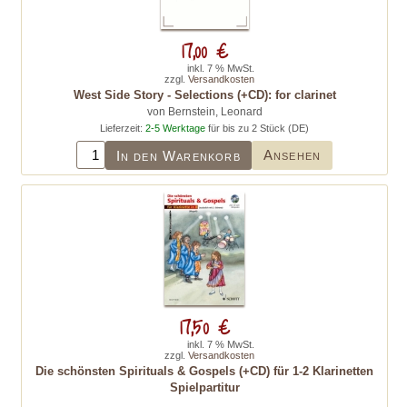
17,00 €
inkl. 7 % MwSt.
zzgl.
Versandkosten
West Side Story - Selections (+CD): for clarinet
von Bernstein, Leonard
Lieferzeit:
2-5 Werktage
für bis zu 2 Stück (DE)
Ansehen
In den Warenkorb
17,50 €
inkl. 7 % MwSt.
zzgl.
Versandkosten
Die schönsten Spirituals & Gospels (+CD) für 1-2 Klarinetten
Spielpartitur