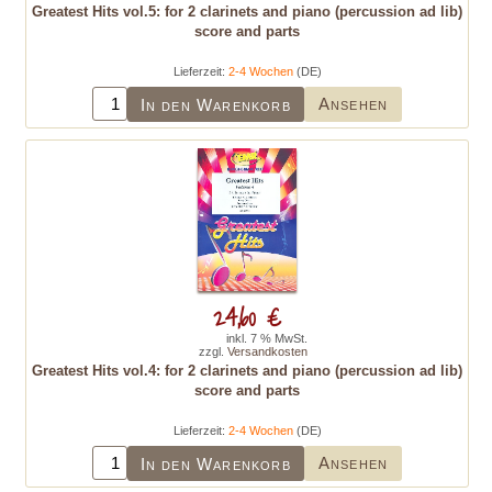
Greatest Hits vol.5: for 2 clarinets and piano (percussion ad lib)
score and parts
Lieferzeit:
2-4 Wochen
(DE)
Ansehen
In den Warenkorb
24,60 €
inkl. 7 % MwSt.
zzgl.
Versandkosten
Greatest Hits vol.4: for 2 clarinets and piano (percussion ad lib)
score and parts
Lieferzeit:
2-4 Wochen
(DE)
Ansehen
In den Warenkorb