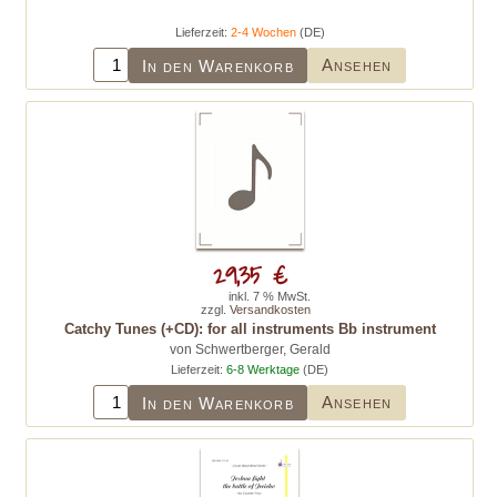
Lieferzeit:
2-4 Wochen
(DE)
Ansehen
In den Warenkorb
29,35 €
inkl. 7 % MwSt.
zzgl.
Versandkosten
Catchy Tunes (+CD): for all instruments Bb instrument
von Schwertberger, Gerald
Lieferzeit:
6-8 Werktage
(DE)
Ansehen
In den Warenkorb