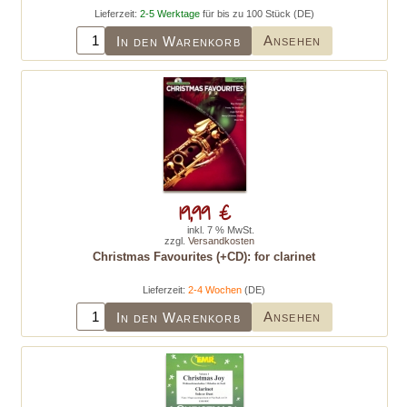
Lieferzeit:
2-5 Werktage
für bis zu 100 Stück (DE)
Ansehen
In den Warenkorb
19,99 €
inkl. 7 % MwSt.
zzgl.
Versandkosten
Christmas Favourites (+CD): for clarinet
Lieferzeit:
2-4 Wochen
(DE)
Ansehen
In den Warenkorb