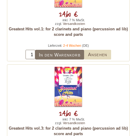
24,60 €
inkl. 7 % MwSt.
zzgl.
Versandkosten
Greatest Hits vol.1: for 2 clarinets and piano (percussion ad lib)
score and parts
Lieferzeit:
2-4 Wochen
(DE)
Ansehen
In den Warenkorb
24,60 €
inkl. 7 % MwSt.
zzgl.
Versandkosten
Greatest Hits vol.3: for 2 clarinets and piano (percussion ad lib)
score and parts