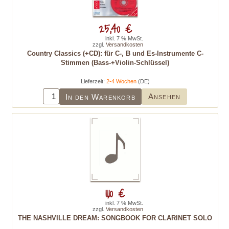
25,40 €
inkl. 7 % MwSt.
zzgl.
Versandkosten
Country Classics (+CD): für C-, B und Es-Instrumente C-
Stimmen (Bass-+Violin-Schlüssel)
Lieferzeit:
2-4 Wochen
(DE)
Ansehen
In den Warenkorb
11,10 €
inkl. 7 % MwSt.
zzgl.
Versandkosten
THE NASHVILLE DREAM: SONGBOOK FOR CLARINET SOLO