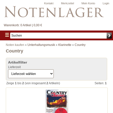
Kontakt
Merkzettel
Mein Konto
Login
Warenkorb:
0 Artikel | 0,00 €
Noten kaufen
»
Unterhaltungsmusik
»
Klarinette
»
Country
Country
Artikelfilter
Lieferzeit
Zeige
1
bis
2
(von insgesamt
2
Artikeln)
Seiten:
1