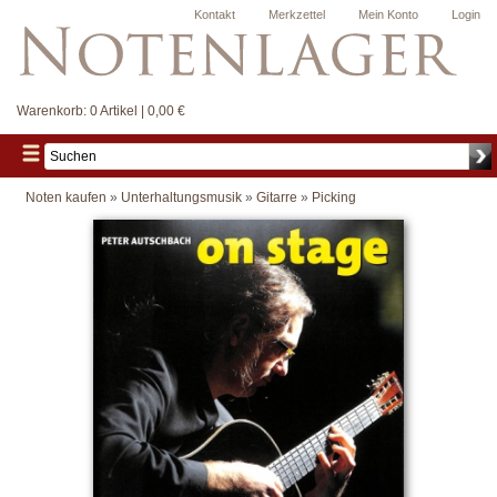
Kontakt
Merkzettel
Mein Konto
Login
Warenkorb:
0 Artikel | 0,00 €
Noten kaufen
»
Unterhaltungsmusik
»
Gitarre
»
Picking