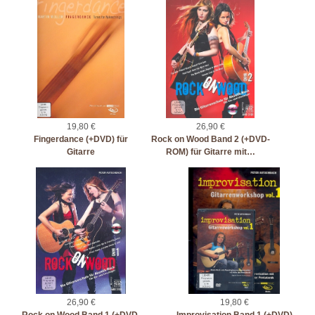
19,80 €
26,90 €
Fingerdance (+DVD) für
Rock on Wood Band 2 (+DVD-
Gitarre
ROM) für Gitarre mit…
26,90 €
19,80 €