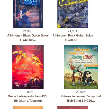
21,90 €
21,90 €
All-in-one - Blues Guitar Solos
All-in-one - Rock Guitar Solos
(+CD) für…
(+CD) für…
19,80 €
21,50 €
Meine Lieblingsstücke (+CD):
Gitarre lernen mit Zacky und
für Gitarre/Tabulatur
Bob Band 1 (+CD)…