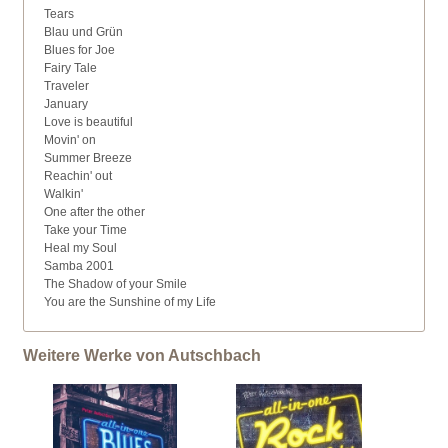
Tears
Blau und Grün
Blues for Joe
Fairy Tale
Traveler
January
Love is beautiful
Movin' on
Summer Breeze
Reachin' out
Walkin'
One after the other
Take your Time
Heal my Soul
Samba 2001
The Shadow of your Smile
You are the Sunshine of my Life
Weitere Werke von Autschbach