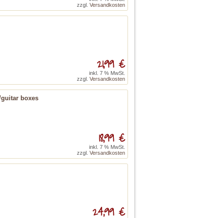
zzgl.
Versandkosten
21,99 €
inkl. 7 % MwSt.
zzgl.
Versandkosten
/guitar boxes
18,99 €
inkl. 7 % MwSt.
zzgl.
Versandkosten
24,99 €