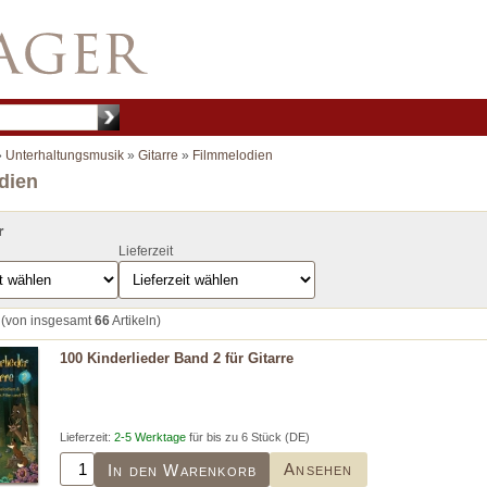
»
Unterhaltungsmusik
»
Gitarre
»
Filmmelodien
dien
r
Lieferzeit
(von insgesamt
66
Artikeln)
100 Kinderlieder Band 2 für Gitarre
Lieferzeit:
2-5 Werktage
für bis zu 6 Stück (DE)
Ansehen
In den Warenkorb