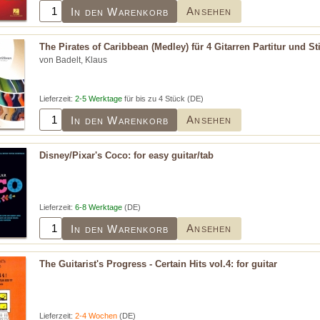
Ansehen
In den Warenkorb
The Pirates of Caribbean (Medley) für 4 Gitarren Partitur und 
von Badelt, Klaus
Lieferzeit:
2-5 Werktage
für bis zu 4 Stück (DE)
Ansehen
In den Warenkorb
Disney/Pixar's Coco: for easy guitar/tab
Lieferzeit:
6-8 Werktage
(DE)
Ansehen
In den Warenkorb
The Guitarist's Progress - Certain Hits vol.4: for guitar
Lieferzeit:
2-4 Wochen
(DE)