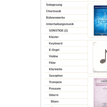
Sologesang
Chormusik
Bühnenwerke
Unterhaltungsmusik
SONSTIGE (2)
Klavier
Keyboard
E-Orgel
Violine
Flöte
Klarinette
Saxophon
Trompete
Posaune
Gitarre
Blues