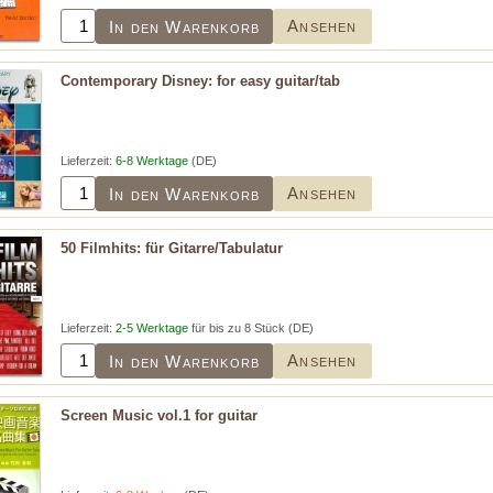
Ansehen
In den Warenkorb
Contemporary Disney: for easy guitar/tab
Lieferzeit:
6-8 Werktage
(DE)
Ansehen
In den Warenkorb
50 Filmhits: für Gitarre/Tabulatur
Lieferzeit:
2-5 Werktage
für bis zu 8 Stück (DE)
Ansehen
In den Warenkorb
Screen Music vol.1 for guitar