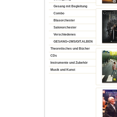
Gesang mit Begleitung
Combo
Blasorchester
Salonorchester
Verschiedenes
GESANG+2MS/GIT.ALBEN
Theoretisches und Bücher
CDs
Instrumente und Zubehör
Musik und Kunst