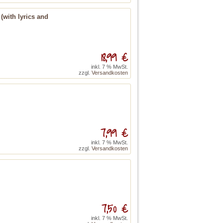
 (with lyrics and
18,99 €
inkl. 7 % MwSt.
zzgl.
Versandkosten
7,99 €
inkl. 7 % MwSt.
zzgl.
Versandkosten
7,50 €
inkl. 7 % MwSt.