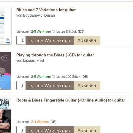
Blues and 7 Variations for guitar
von Bogdanovic, Dusan
Lieferzeit:
2-5 Werktage
für bis zu 5 Stück (DE)
Ansehen
In den Warenkorb
Playing through the Blues (+CD) for guitar
von Lipsius, Fred
Lieferzeit:
2-5 Werktage
für bis zu 100 Stück (DE)
Ansehen
In den Warenkorb
Roots & Blues Fingerstyle Guitar (+Online Audio) for guitar
Lieferzeit:
2-4 Wochen
(DE)
Ansehen
In den Warenkorb