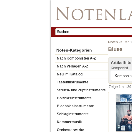
Noten kaufen
Blues
Noten-Kategorien
Nach Komponisten A-Z
Artikelfilte
Nach Verlagen A-Z
Komponist
Neu im Katalog
Tasteninstrumente
Zeige
1
bis
20
Streich- und Zupfinstrumente
Holzblasinstrumente
Blechblasinstrumente
Schlaginstrumente
Kammermusik
Orchesterwerke