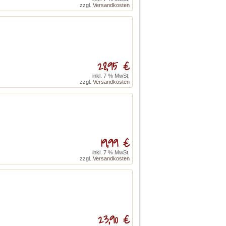
zzgl.
Versandkosten
28,95 €
inkl. 7 % MwSt.
zzgl.
Versandkosten
19,99 €
inkl. 7 % MwSt.
zzgl.
Versandkosten
23,90 €