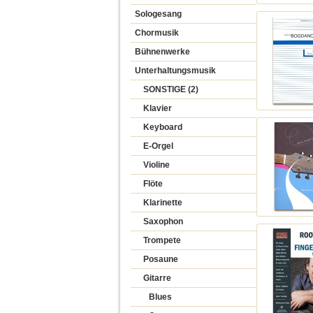
Sologesang
Chormusik
Bühnenwerke
Unterhaltungsmusik
SONSTIGE (2)
Klavier
Keyboard
E-Orgel
Violine
Flöte
Klarinette
Saxophon
Trompete
Posaune
Gitarre
Blues