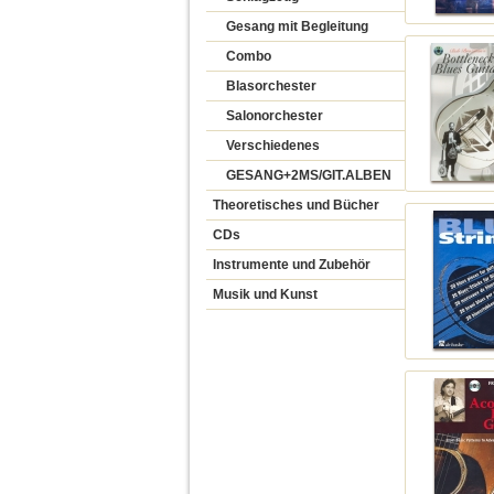
Gesang mit Begleitung
Combo
Blasorchester
Salonorchester
Verschiedenes
GESANG+2MS/GIT.ALBEN
Theoretisches und Bücher
CDs
Instrumente und Zubehör
Musik und Kunst