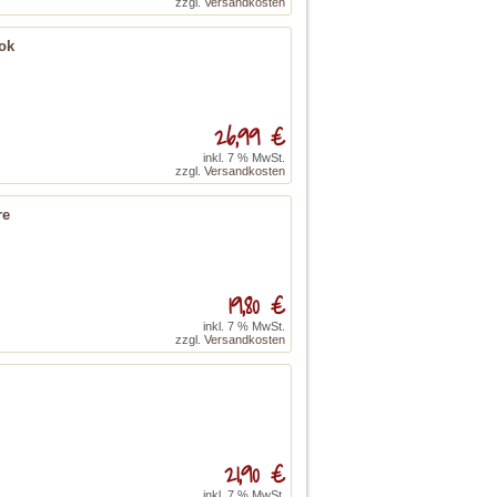
zzgl.
Versandkosten
ok
26,99 €
inkl. 7 % MwSt.
zzgl.
Versandkosten
re
19,80 €
inkl. 7 % MwSt.
zzgl.
Versandkosten
21,90 €
inkl. 7 % MwSt.