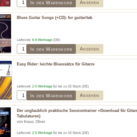
Ansehen
In den Warenkorb
Blues Guitar Songs (+CD): for guitar/tab
Lieferzeit:
6-8 Werktage
(DE)
Ansehen
In den Warenkorb
Easy Rider: leichte Bluessätze für Gitarre
Lieferzeit:
2-5 Werktage
für bis zu 25 Stück (DE)
Ansehen
In den Warenkorb
Der unglaublich praktische Sessiontrainer +Download für Gitar
Tabulaturen)
von Kraus, Oliver
Lieferzeit:
2-5 Werktage
für bis zu 10 Stück (DE)