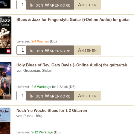
Ansehen
In den Warenkorb
Blues & Jazz for Fingerstyle Guitar (+Online Audio) for guitar
Lieferzeit:
2-4 Wochen
(DE)
Ansehen
In den Warenkorb
Holy Blues of Rev. Gary Davis (+Online Audio) for guitar/tab
von Grossman, Stefan
Lieferzeit:
2-5 Werktage
für 1 Stück (DE)
Ansehen
In den Warenkorb
Noch 'ne Woche Blues für 1-2 Gitarren
von Pusak, Jörg
Lieferzeit:
9-12 Werktage
(DE)