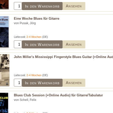
Ansehen
In den Warenkorb
Eine Woche Blues für Gitarre
von Pusak, Jörg
Lieferzeit:
2-4 Wochen
(DE)
Ansehen
In den Warenkorb
John Miller's Mississippi Fingerstyle Blues Guitar (+Online Audi
Lieferzeit:
2-4 Wochen
(DE)
Ansehen
In den Warenkorb
Blues Club Session (+Online Audio) für Gitarre/Tabulatur
von Schell, Felix