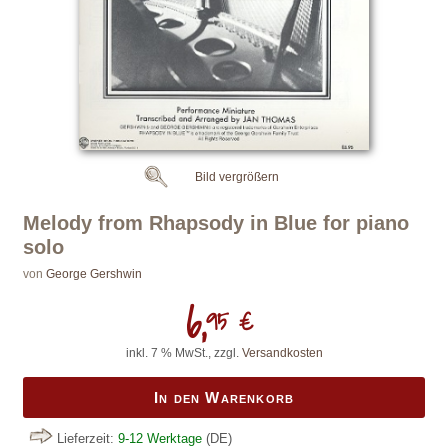
Bild vergrößern
Melody from Rhapsody in Blue for piano
solo
von
George Gershwin
6,
95 €
inkl. 7 % MwSt., zzgl.
Versandkosten
In den Warenkorb
Lieferzeit:
9-12 Werktage
(DE)