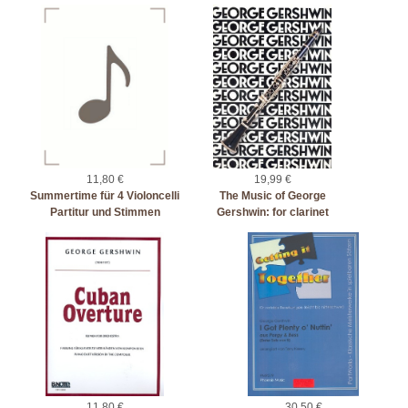
11,80 €
19,99 €
Summertime für 4 Violoncelli
The Music of George
Partitur und Stimmen
Gershwin: for clarinet
11,80 €
30,50 €