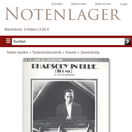
Kontakt
Merkzettel
Mein Konto
Login
Warenkorb:
0 Artikel | 0,00 €
Noten kaufen
»
Tasteninstrumente
»
Klavier
»
Zweihändig