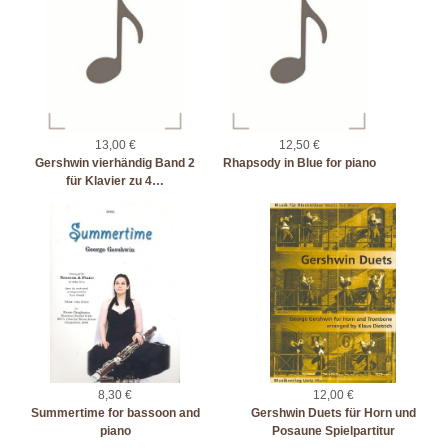
13,00 €
12,50 €
Gershwin vierhändig Band 2
Rhapsody in Blue for piano
für Klavier zu 4…
8,30 €
12,00 €
Summertime for bassoon and
Gershwin Duets für Horn und
piano
Posaune Spielpartitur