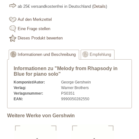
ab 25€ versandkostenfrei in Deutschland
(
Details
)
Auf den Merkzettel
Eine Frage stellen
Dieses Produkt bewerten
Informationen und Beschreibung
Empfehlung
Informationen zu "Melody from Rhapsody in
Blue for piano solo"
Komponist/Autor:
George Gershwin
Verlag:
Warner Brothers
Verlagsnummer:
PS0351
EAN:
9990050282550
Weitere Werke von Gershwin