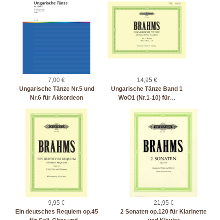
7,00 €
14,95 €
Ungarische Tänze Nr.5 und
Ungarische Tänze Band 1
Nr.6 für Akkordeon
WoO1 (Nr.1-10) für…
9,95 €
21,95 €
Ein deutsches Requiem op.45
2 Sonaten op.120 für Klarinette