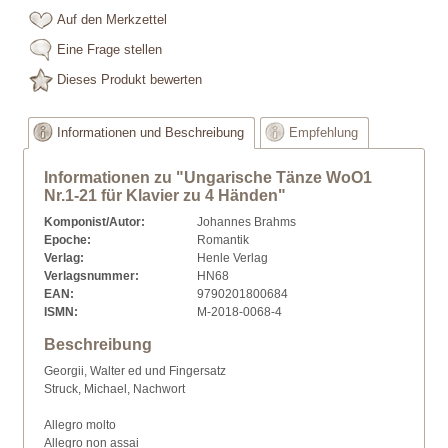
Auf den Merkzettel
Eine Frage stellen
Dieses Produkt bewerten
Informationen und Beschreibung
Empfehlung
Informationen zu "Ungarische Tänze WoO1
Nr.1-21 für Klavier zu 4 Händen"
Komponist/Autor:
Johannes Brahms
Epoche:
Romantik
Verlag:
Henle Verlag
Verlagsnummer:
HN68
EAN:
9790201800684
ISMN:
M-2018-0068-4
Beschreibung
Georgii, Walter ed und Fingersatz
Struck, Michael, Nachwort
Allegro molto
Allegro non assai