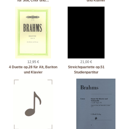
für Soli, Chor und…
und Klavier
12,95 €
21,00 €
4 Duette op.28 für Alt, Bariton
Streichquartette op.51
und Klavier
Studienpartitur