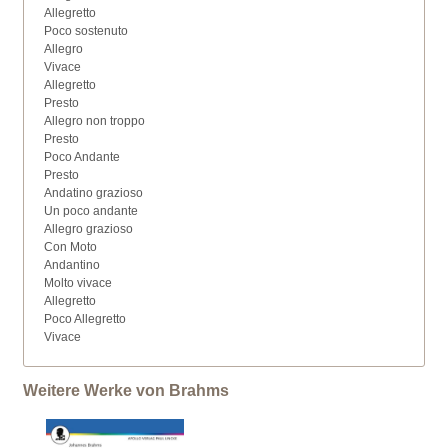
Allegretto
Poco sostenuto
Allegro
Vivace
Allegretto
Presto
Allegro non troppo
Presto
Poco Andante
Presto
Andatino grazioso
Un poco andante
Allegro grazioso
Con Moto
Andantino
Molto vivace
Allegretto
Poco Allegretto
Vivace
Weitere Werke von Brahms