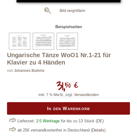
Bild vergrößern
Beispielseiten
Ungarische Tänze WoO1 Nr.1-21 für
Klavier zu 4 Händen
von
Johannes Brahms
31,
50 €
inkl. 7 % MwSt., zzgl.
Versandkosten
In den Warenkorb
Lieferzeit:
2-5 Werktage
für bis zu 13 Stück
(DE)
ab 25€ versandkostenfrei in Deutschland
(
Details
)