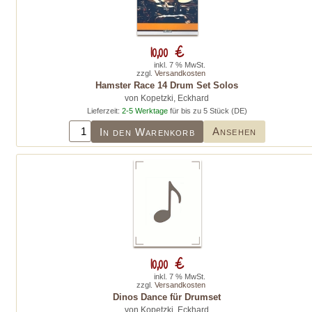
10,00 €
inkl. 7 % MwSt.
zzgl.
Versandkosten
Hamster Race 14 Drum Set Solos
von Kopetzki, Eckhard
Lieferzeit:
2-5 Werktage
für bis zu 5 Stück (DE)
Ansehen
In den Warenkorb
10,00 €
inkl. 7 % MwSt.
zzgl.
Versandkosten
Dinos Dance für Drumset
von Kopetzki, Eckhard