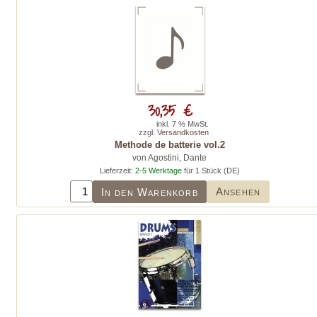
30,35 €
inkl. 7 % MwSt.
zzgl.
Versandkosten
Methode de batterie vol.2
von Agostini, Dante
Lieferzeit:
2-5 Werktage
für 1 Stück (DE)
Ansehen
In den Warenkorb