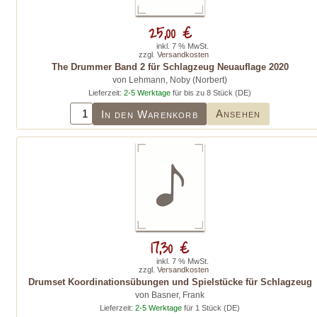
25,00 €
inkl. 7 % MwSt.
zzgl.
Versandkosten
The Drummer Band 2 für Schlagzeug Neuauflage 2020
von Lehmann, Noby (Norbert)
Lieferzeit:
2-5 Werktage
für bis zu 8 Stück (DE)
Ansehen
In den Warenkorb
17,30 €
inkl. 7 % MwSt.
zzgl.
Versandkosten
Drumset Koordinationsübungen und Spielstücke für Schlagzeug
von Basner, Frank
Lieferzeit:
2-5 Werktage
für 1 Stück (DE)