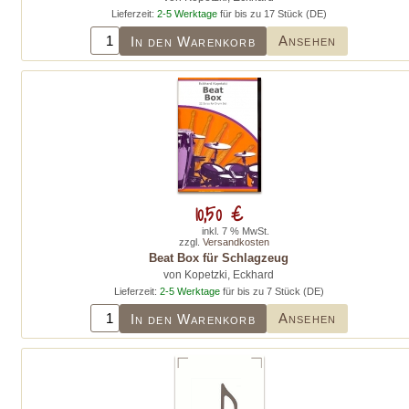
Lieferzeit:
2-5 Werktage
für bis zu 17 Stück (DE)
Ansehen
In den Warenkorb
10,50 €
inkl. 7 % MwSt.
zzgl.
Versandkosten
Beat Box für Schlagzeug
von Kopetzki, Eckhard
Lieferzeit:
2-5 Werktage
für bis zu 7 Stück (DE)
Ansehen
In den Warenkorb