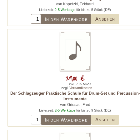
von Kopetzki, Eckhard
Lieferzeit:
2-5 Werktage
für bis zu 5 Stück (DE)
Ansehen
In den Warenkorb
29,00 €
inkl. 7 % MwSt.
zzgl.
Versandkosten
Der Schlagzeuger Praktische Schule für Drum-Set und Percussion-
Instrumente
von Griesau, Fred
Lieferzeit:
2-5 Werktage
für bis zu 9 Stück (DE)
Ansehen
In den Warenkorb