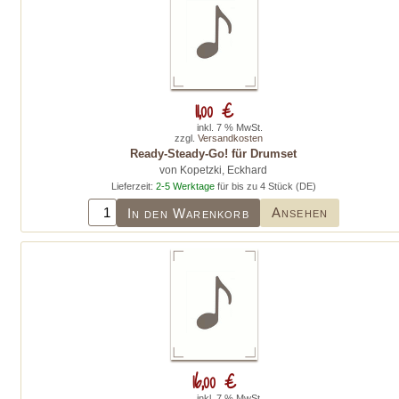
11,00 €
inkl. 7 % MwSt.
zzgl.
Versandkosten
Ready-Steady-Go! für Drumset
von Kopetzki, Eckhard
Lieferzeit:
2-5 Werktage
für bis zu 4 Stück (DE)
Ansehen
In den Warenkorb
16,00 €
inkl. 7 % MwSt.