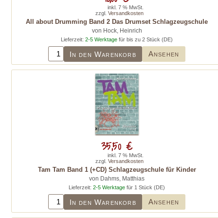
inkl. 7 % MwSt.
zzgl.
Versandkosten
All about Drumming Band 2 Das Drumset Schlagzeugschule
von Hock, Heinrich
Lieferzeit:
2-5 Werktage
für bis zu 2 Stück (DE)
Ansehen
In den Warenkorb
35,50 €
inkl. 7 % MwSt.
zzgl.
Versandkosten
Tam Tam Band 1 (+CD) Schlagzeugschule für Kinder
von Dahms, Matthias
Lieferzeit:
2-5 Werktage
für 1 Stück (DE)
Ansehen
In den Warenkorb