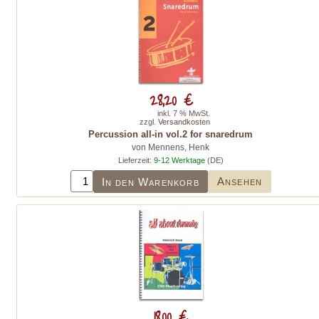
28,20 €
inkl. 7 % MwSt.
zzgl.
Versandkosten
Percussion all-in vol.2 for snaredrum
von Mennens, Henk
Lieferzeit:
9-12 Werktage
(DE)
Ansehen
In den Warenkorb
18,00 €