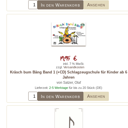
Ansehen
In den Warenkorb
19,95 €
inkl. 7 % MwSt.
zzgl.
Versandkosten
Kräsch bum Bäng Band 1 (+CD) Schlagzeugschule für Kinder ab 6
Jahren
von Satzer, Olaf
Lieferzeit:
2-5 Werktage
für bis zu 20 Stück (DE)
Ansehen
In den Warenkorb