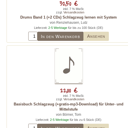
32,50 €
inkl. 7 % MwSt.
zzgl.
Versandkosten
Drums Band 1 (+2 CDs) Schlagzeug lernen mit System
von Renziehausen, Lutz
Lieferzeit:
2-5 Werktage
für bis zu 100 Stück (DE)
Ansehen
In den Warenkorb
22,00 €
inkl. 7 % MwSt.
zzgl.
Versandkosten
Basisbuch Schlagzeug (+gratis-mp3-Download) für Unter- und
Mittelstufe
von Börner, Tom
Lieferzeit:
2-5 Werktage
für bis zu 6 Stück (DE)