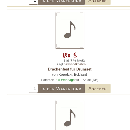
Ansehen
In den Warenkorb
11,50 €
inkl. 7 % MwSt.
zzgl.
Versandkosten
Drachenfest für Drumset
von Kopetzki, Eckhard
Lieferzeit:
2-5 Werktage
für 1 Stück (DE)
Ansehen
In den Warenkorb