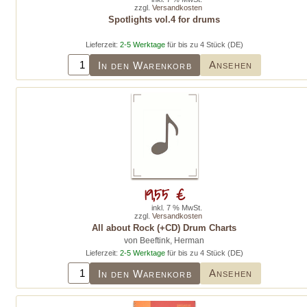
zzgl.
Versandkosten
Spotlights vol.4 for drums
Lieferzeit:
2-5 Werktage
für bis zu 4 Stück (DE)
Ansehen
In den Warenkorb
19,55 €
inkl. 7 % MwSt.
zzgl.
Versandkosten
All about Rock (+CD) Drum Charts
von Beeftink, Herman
Lieferzeit:
2-5 Werktage
für bis zu 4 Stück (DE)
Ansehen
In den Warenkorb