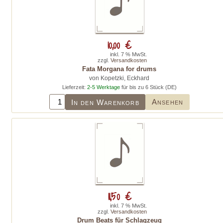
10,00 €
inkl. 7 % MwSt.
zzgl.
Versandkosten
Fata Morgana for drums
von Kopetzki, Eckhard
Lieferzeit:
2-5 Werktage
für bis zu 6 Stück (DE)
Ansehen
In den Warenkorb
11,50 €
inkl. 7 % MwSt.
zzgl.
Versandkosten
Drum Beats für Schlagzeug