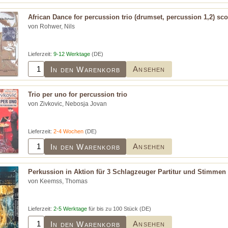
African Dance for percussion trio (drumset, percussion 1,2) sco
von Rohwer, Nils
Lieferzeit:
9-12 Werktage
(DE)
Ansehen
In den Warenkorb
Trio per uno for percussion trio
von Zivkovic, Nebosja Jovan
Lieferzeit:
2-4 Wochen
(DE)
Ansehen
In den Warenkorb
Perkussion in Aktion für 3 Schlagzeuger Partitur und Stimmen
von Keemss, Thomas
Lieferzeit:
2-5 Werktage
für bis zu 100 Stück (DE)
Ansehen
In den Warenkorb