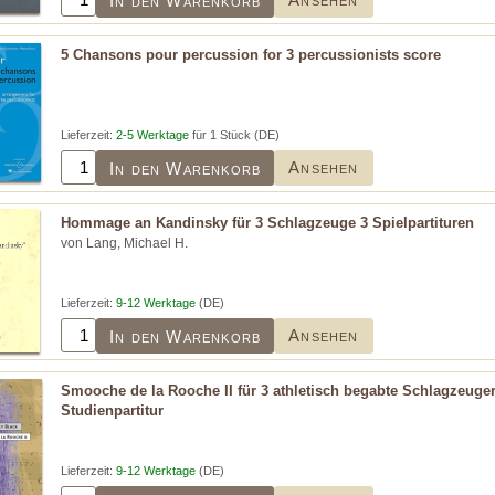
In den Warenkorb
5 Chansons pour percussion for 3 percussionists score
Lieferzeit:
2-5 Werktage
für 1 Stück (DE)
Ansehen
In den Warenkorb
Hommage an Kandinsky für 3 Schlagzeuge 3 Spielpartituren
von Lang, Michael H.
Lieferzeit:
9-12 Werktage
(DE)
Ansehen
In den Warenkorb
Smooche de la Rooche II für 3 athletisch begabte Schlagzeuger
Studienpartitur
Lieferzeit:
9-12 Werktage
(DE)