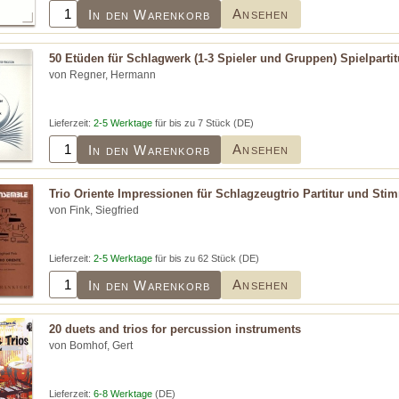
Ansehen
In den Warenkorb
50 Etüden für Schlagwerk (1-3 Spieler und Gruppen) Spielpartit
von Regner, Hermann
Lieferzeit:
2-5 Werktage
für bis zu 7 Stück (DE)
Ansehen
In den Warenkorb
Trio Oriente Impressionen für Schlagzeugtrio Partitur und St
von Fink, Siegfried
Lieferzeit:
2-5 Werktage
für bis zu 62 Stück (DE)
Ansehen
In den Warenkorb
20 duets and trios for percussion instruments
von Bomhof, Gert
Lieferzeit:
6-8 Werktage
(DE)