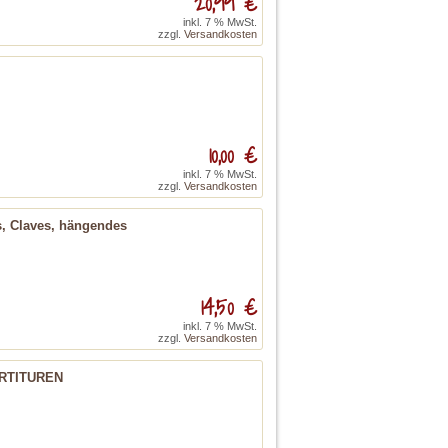
20,99 €
inkl. 7 % MwSt.
zzgl.
Versandkosten
10,00 €
inkl. 7 % MwSt.
zzgl.
Versandkosten
s, Claves, hängendes
14,50 €
inkl. 7 % MwSt.
zzgl.
Versandkosten
ARTITUREN