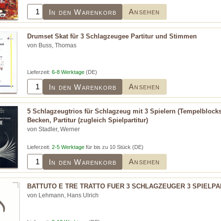
Ansehen
In den Warenkorb
Drumset Skat für 3 Schlagzeugee Partitur und Stimmen
von Buss, Thomas
Lieferzeit:
6-8 Werktage
(DE)
Ansehen
In den Warenkorb
5 Schlagzeugtrios für Schlagzeug mit 3 Spielern (Tempelblock
Becken, Partitur (zugleich Spielpartitur)
von Stadler, Werner
Lieferzeit:
2-5 Werktage
für bis zu 10 Stück (DE)
Ansehen
In den Warenkorb
BATTUTO E TRE TRATTO FUER 3 SCHLAGZEUGER 3 SPIELP
von Lehmann, Hans Ulrich