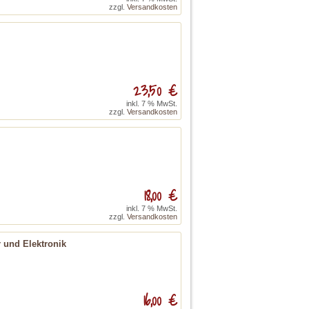
zzgl.
Versandkosten
23,50 €
inkl. 7 % MwSt.
zzgl.
Versandkosten
18,00 €
inkl. 7 % MwSt.
zzgl.
Versandkosten
 und Elektronik
16,00 €