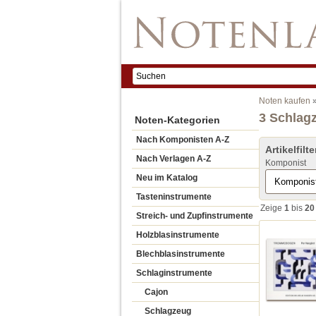
Noten kaufen
3 Schlag
Noten-Kategorien
Nach Komponisten A-Z
Artikelfilte
Nach Verlagen A-Z
Komponist
Neu im Katalog
Tasteninstrumente
Zeige
1
bis
20
Streich- und Zupfinstrumente
Holzblasinstrumente
Blechblasinstrumente
Schlaginstrumente
Cajon
Schlagzeug