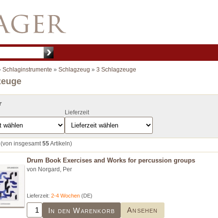
»
Schlaginstrumente
»
Schlagzeug
»
3 Schlagzeuge
zeuge
r
Lieferzeit
(von insgesamt
55
Artikeln)
Drum Book Exercises and Works for percussion groups
von Norgard, Per
Lieferzeit:
2-4 Wochen
(DE)
Ansehen
In den Warenkorb