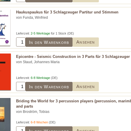
Haukuspaukus für 3 Schlagzeuger Partitur und Stimmen
von Funda, Winfried
Lieferzeit:
2-5 Werktage
für 1 Stück (DE)
Ansehen
In den Warenkorb
Epicentre - Seismic Construction in 3 Parts für 3 Schlagzeuger
von Staud, Johannes Maria
Lieferzeit:
6-8 Werktage
(DE)
Ansehen
In den Warenkorb
Briding the World for 3 percussion players (percussion, marim
and parts
von Broström, Tobias
Lieferzeit:
6-8 Wochen
(DE)
Ansehen