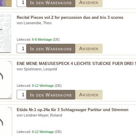
Ansehen
In den Warenkorb
Recital Pieces vol.2 for percussion duo and trio 3 scores
von Loevendie, Theo
Lieferzeit:
6-8 Werktage
(DE)
Ansehen
In den Warenkorb
ENE MENE MAEUSESPECK 4 LEICHTE STUECKE FUER DREI
von Spielmann, Leopold
Lieferzeit:
9-12 Werktage
(DE)
Ansehen
In den Warenkorb
Etüde Nr.1 op.24a für 3 Schlagzeuger Partitur und Stimmen
von Leistner-Mayer, Roland
Lieferzeit:
9-12 Werktage
(DE)