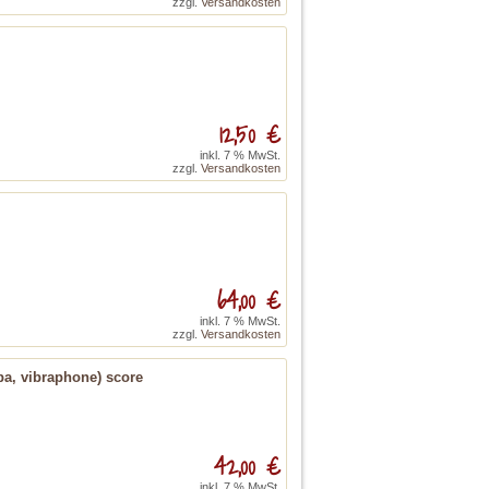
zzgl.
Versandkosten
12,50 €
inkl. 7 % MwSt.
zzgl.
Versandkosten
64,00 €
inkl. 7 % MwSt.
zzgl.
Versandkosten
ba, vibraphone) score
42,00 €
inkl. 7 % MwSt.