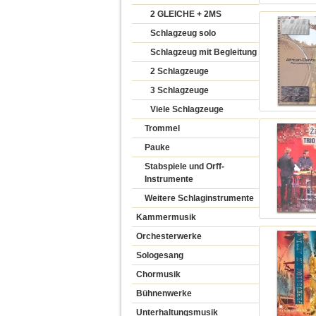
2 GLEICHE + 2MS
Schlagzeug solo
Schlagzeug mit Begleitung
2 Schlagzeuge
3 Schlagzeuge
Viele Schlagzeuge
Trommel
Pauke
Stabspiele und Orff-
Instrumente
Weitere Schlaginstrumente
Kammermusik
Orchesterwerke
Sologesang
Chormusik
Bühnenwerke
Unterhaltungsmusik