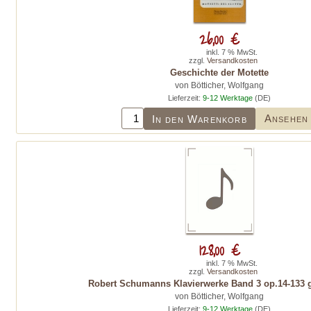
26,00 €
inkl. 7 % MwSt.
zzgl.
Versandkosten
Geschichte der Motette
von Bötticher, Wolfgang
Lieferzeit:
9-12 Werktage
(DE)
Ansehen
In den Warenkorb
128,00 €
inkl. 7 % MwSt.
zzgl.
Versandkosten
Robert Schumanns Klavierwerke Band 3 op.14-133
von Bötticher, Wolfgang
Lieferzeit:
9-12 Werktage
(DE)