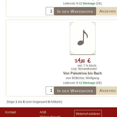
Lieferzeit:
9-12 Werktage
(DE)
Ansehen
In den Warenkorb
24,00 €
inkl. 7 % MwSt.
zzgl.
Versandkosten
Von Palestrina bis Bach
von Bötticher, Wolfgang
Lieferzeit:
9-12 Werktage
(DE)
Ansehen
In den Warenkorb
Zeige
1
bis
6
(von insgesamt
6
Artikeln)
Kontakt
AGB
Widerruf erklären