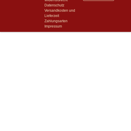
Widerrufsrecht
Datenschutz
Versandkosten und
Lieferzeit
Zahlungsarten
Impressum