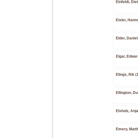
Einfeldt, Die
Eisler, Hann
Elder, Daniel
Elgar, Edwar
Elings, Rik (
Ellington, D
Elsholz, Anja
Emery, Matt