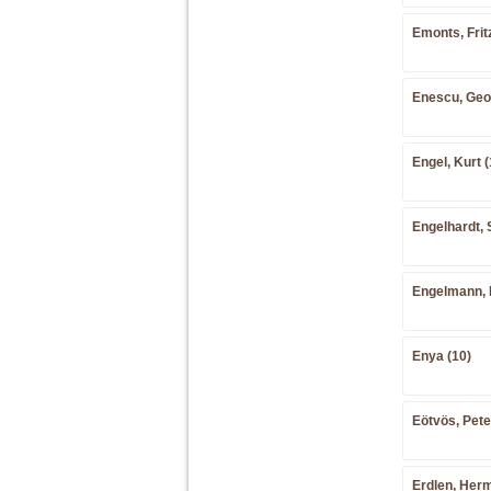
Emonts, Frit
Enescu, Geo
Engel, Kurt (
Engelhardt, 
Engelmann, 
Enya (10)
Eötvös, Pete
Erdlen, Her