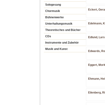
Sologesang
Eckert, Gera
Chormusik
Bühnenwerke
Edelmann, Ka
Unterhaltungsmusik
Theoretisches und Bücher
CDs
Edlund, Lars
Instrumente und Zubehör
Musik und Kunst
Edwards, Ro
Eggert, Morit
Ehmann, Hein
Eilenberg, R