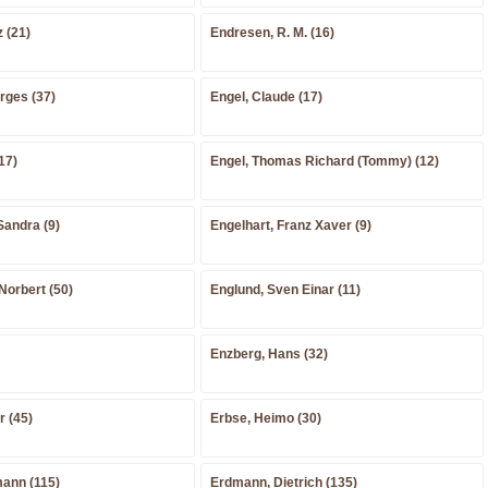
z (21)
Endresen, R. M. (16)
rges (37)
Engel, Claude (17)
17)
Engel, Thomas Richard (Tommy) (12)
Sandra (9)
Engelhart, Franz Xaver (9)
Norbert (50)
Englund, Sven Einar (11)
Enzberg, Hans (32)
r (45)
Erbse, Heimo (30)
mann (115)
Erdmann, Dietrich (135)