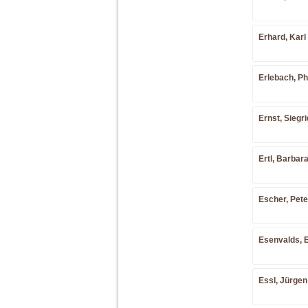
Erhard, Karl 
Erlebach, Phi
Ernst, Siegri
Ertl, Barbara
Escher, Pete
Esenvalds, E
Essl, Jürgen