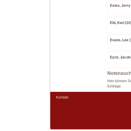
Estes, Jerry
Etti, Karl (10
Evans, Lee (
Eyck, Jacob 
Notensuch
Hier können S
Einträge.
Kontakt