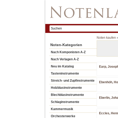
Noten kaufen
Noten-Kategorien
Nach Komponisten A-Z
Nach Verlagen A-Z
Neu im Katalog
Earp, Josep
Tasteninstrumente
Streich- und Zupfinstrumente
Ebenhöh, Hor
Holzblasinstrumente
Blechblasinstrumente
Eberlin, Joh
Schlaginstrumente
Kammermusik
Eccles, Henr
Orchesterwerke