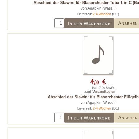
Abschied der Slawin: für Blasorchester Tuba 1 in C (B
von Agapkin, Wassili
Lieferzeit:
2-4 Wochen
(DE)
Ansehen
In den Warenkorb
4,00 €
inkl. 7 % MwSt.
zzgl.
Versandkosten
Abschied der Slawin: für Blasorchester Flügelh
von Agapkin, Wassili
Lieferzeit:
2-4 Wochen
(DE)
Ansehen
In den Warenkorb