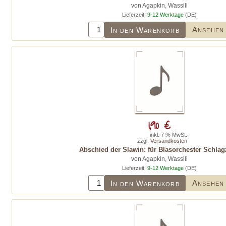
von Agapkin, Wassili
Lieferzeit:
9-12 Werktage
(DE)
Ansehen
In den Warenkorb
1,90 €
inkl. 7 % MwSt.
zzgl.
Versandkosten
Abschied der Slawin: für Blasorchester Schla
von Agapkin, Wassili
Lieferzeit:
9-12 Werktage
(DE)
Ansehen
In den Warenkorb