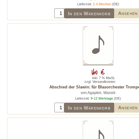
Lieferzeit:
2-4 Wochen
(DE)
Ansehen
In den Warenkorb
1,60 €
inkl. 7 % MwSt.
zzgl.
Versandkosten
Abschied der Slawin: für Blasorchester Trompe
von Agapkin, Wassili
Lieferzeit:
9-12 Werktage
(DE)
Ansehen
In den Warenkorb