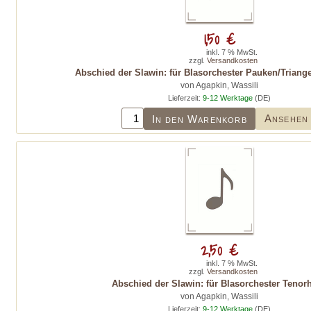
1,50 €
inkl. 7 % MwSt.
zzgl.
Versandkosten
Abschied der Slawin: für Blasorchester Pauken/Triang
von Agapkin, Wassili
Lieferzeit:
9-12 Werktage
(DE)
Ansehen
In den Warenkorb
2,50 €
inkl. 7 % MwSt.
zzgl.
Versandkosten
Abschied der Slawin: für Blasorchester Tenor
von Agapkin, Wassili
Lieferzeit:
9-12 Werktage
(DE)