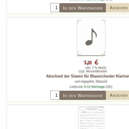
Ansehen
In den Warenkorb
2,00 €
inkl. 7 % MwSt.
zzgl.
Versandkosten
Abschied der Slawin für Blasorchester Klarinet
von Agapkin, Wassili
Lieferzeit:
9-12 Werktage
(DE)
Ansehen
In den Warenkorb