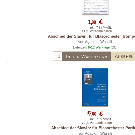
2,00 €
inkl. 7 % MwSt.
zzgl.
Versandkosten
Abschied der Slawin: für Blasorchester Trompe
von Agapkin, Wassili
Lieferzeit:
9-12 Werktage
(DE)
Ansehen
In den Warenkorb
15,00 €
inkl. 7 % MwSt.
zzgl.
Versandkosten
Abschied der Slawin: für Blasorchester Parti
von Agapkin, Wassili