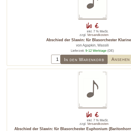
1,60 €
inkl. 7 % MwSt.
zzgl.
Versandkosten
Abschied der Slawin: für Blasorchester Klarine
von Agapkin, Wassili
Lieferzeit:
9-12 Werktage
(DE)
Ansehen
In den Warenkorb
1,60 €
inkl. 7 % MwSt.
zzgl.
Versandkosten
Abschied der Slawin: für Blasorchester Euphonium (Baritonhorn