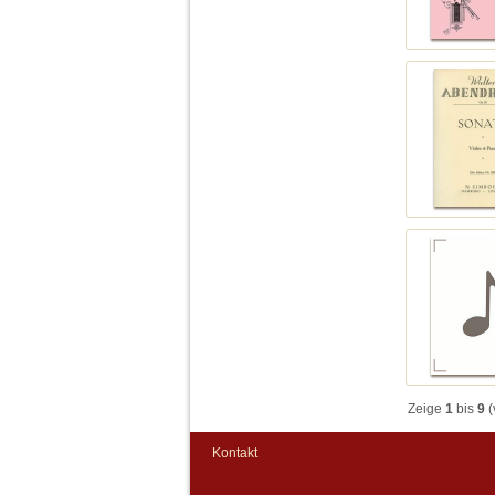
Zeige
1
bis
9
(
Kontakt