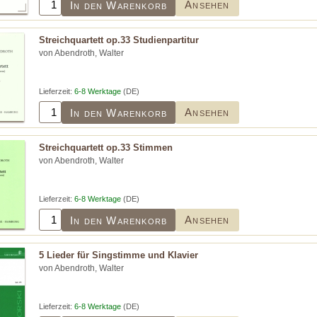
Ansehen
In den Warenkorb
Streichquartett op.33 Studienpartitur
von Abendroth, Walter
Lieferzeit:
6-8 Werktage
(DE)
Ansehen
In den Warenkorb
Streichquartett op.33 Stimmen
von Abendroth, Walter
Lieferzeit:
6-8 Werktage
(DE)
Ansehen
In den Warenkorb
5 Lieder für Singstimme und Klavier
von Abendroth, Walter
Lieferzeit:
6-8 Werktage
(DE)