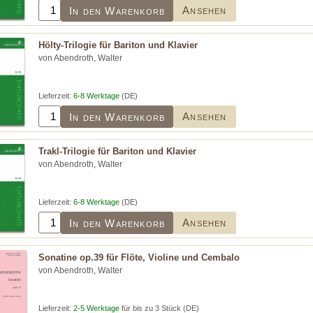
Ansehen
In den Warenkorb
Hölty-Trilogie für Bariton und Klavier
von Abendroth, Walter
Lieferzeit:
6-8 Werktage
(DE)
Ansehen
In den Warenkorb
Trakl-Trilogie für Bariton und Klavier
von Abendroth, Walter
Lieferzeit:
6-8 Werktage
(DE)
Ansehen
In den Warenkorb
Sonatine op.39 für Flöte, Violine und Cembalo
von Abendroth, Walter
Lieferzeit:
2-5 Werktage
für bis zu 3 Stück (DE)