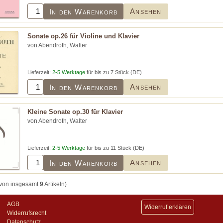
Ansehen
In den Warenkorb
Sonate op.26 für Violine und Klavier
von Abendroth, Walter
Lieferzeit:
2-5 Werktage
für bis zu 7 Stück (DE)
Ansehen
In den Warenkorb
Kleine Sonate op.30 für Klavier
von Abendroth, Walter
Lieferzeit:
2-5 Werktage
für bis zu 11 Stück (DE)
Ansehen
In den Warenkorb
von insgesamt
9
Artikeln)
AGB
Widerruf erklären
Widerrufsrecht
Datenschutz