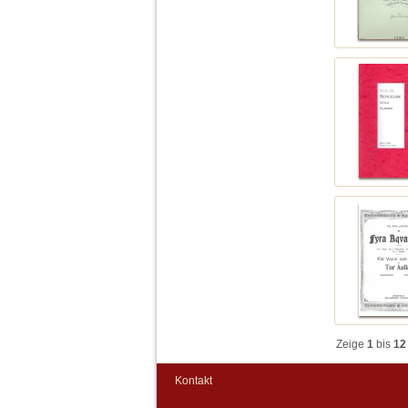
Zeige
1
bis
12
Kontakt