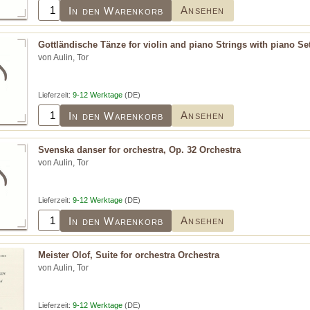
Ansehen
In den Warenkorb
Gottländische Tänze for violin and piano Strings with piano Se
von Aulin, Tor
Lieferzeit:
9-12 Werktage
(DE)
Ansehen
In den Warenkorb
Svenska danser for orchestra, Op. 32 Orchestra
von Aulin, Tor
Lieferzeit:
9-12 Werktage
(DE)
Ansehen
In den Warenkorb
Meister Olof, Suite for orchestra Orchestra
von Aulin, Tor
Lieferzeit:
9-12 Werktage
(DE)