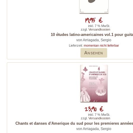
19,95 €
inkl. 7 % MwSt.
zzgl.
Versandkosten
10 études latino-americaines vol.1 pour guit
von Arriagada, Sergio
Lieferzeit:
momentan nicht lieferbar
Ansehen
23,90 €
inkl. 7 % MwSt.
zzgl.
Versandkosten
Chants et danses d'Amerique du sud pour les premieres années d
von Arriagada, Sergio