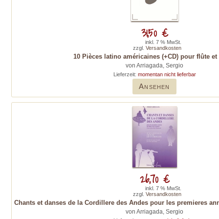
31,50 €
inkl. 7 % MwSt.
zzgl.
Versandkosten
10 Pièces latino américaines (+CD) pour flûte et
von Arriagada, Sergio
Lieferzeit:
momentan nicht lieferbar
Ansehen
26,70 €
inkl. 7 % MwSt.
zzgl.
Versandkosten
Chants et danses de la Cordillere des Andes pour les premieres anné
von Arriagada, Sergio