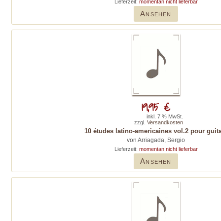
Lieferzeit:
momentan nicht lieferbar
Ansehen
19,95 €
inkl. 7 % MwSt.
zzgl.
Versandkosten
10 études latino-americaines vol.2 pour guit
von Arriagada, Sergio
Lieferzeit:
momentan nicht lieferbar
Ansehen