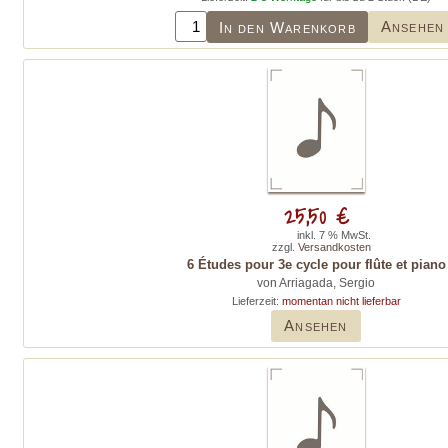
Ansehen
In den Warenkorb
25,50 €
inkl. 7 % MwSt.
zzgl.
Versandkosten
6 Études pour 3e cycle pour flûte et piano
von Arriagada, Sergio
Lieferzeit:
momentan nicht lieferbar
Ansehen