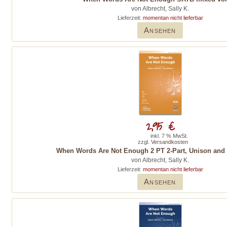
von Albrecht, Sally K.
Lieferzeit:
momentan nicht lieferbar
Ansehen
2,95 €
inkl. 7 % MwSt.
zzgl.
Versandkosten
When Words Are Not Enough 2 PT 2-Part, Unison and 
von Albrecht, Sally K.
Lieferzeit:
momentan nicht lieferbar
Ansehen