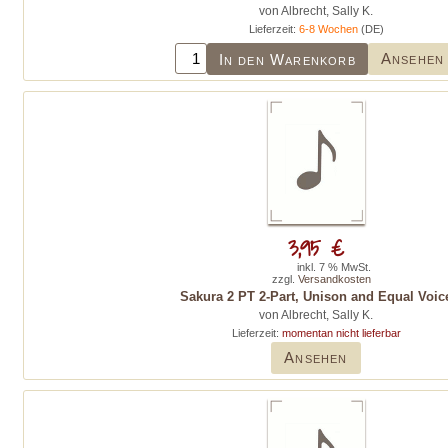
von Albrecht, Sally K.
Lieferzeit:
6-8 Wochen
(DE)
Ansehen
In den Warenkorb
3,95 €
inkl. 7 % MwSt.
zzgl.
Versandkosten
Sakura 2 PT 2-Part, Unison and Equal Voic
von Albrecht, Sally K.
Lieferzeit:
momentan nicht lieferbar
Ansehen