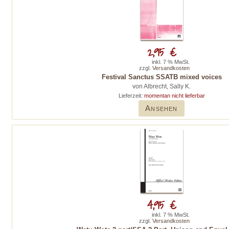
2,95 €
inkl. 7 % MwSt.
zzgl.
Versandkosten
Festival Sanctus SSATB mixed voices
von Albrecht, Sally K.
Lieferzeit:
momentan nicht lieferbar
Ansehen
4,95 €
inkl. 7 % MwSt.
zzgl.
Versandkosten