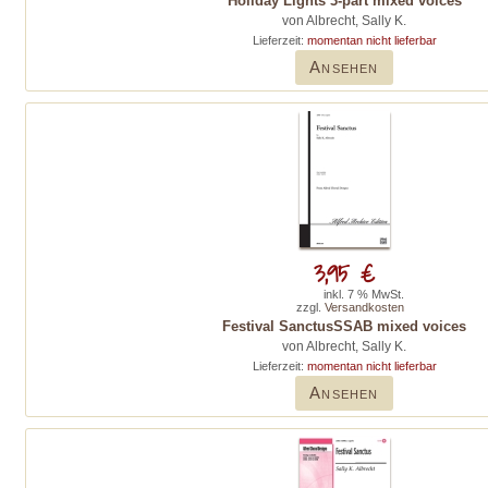
Holiday Lights 3-part mixed voices
von Albrecht, Sally K.
Lieferzeit:
momentan nicht lieferbar
Ansehen
3,95 €
inkl. 7 % MwSt.
zzgl.
Versandkosten
Festival SanctusSSAB mixed voices
von Albrecht, Sally K.
Lieferzeit:
momentan nicht lieferbar
Ansehen