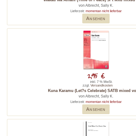
von Albrecht, Sally K.
Lieferzeit:
momentan nicht lieferbar
Ansehen
2,95 €
inkl. 7 % MwSt.
zzgl.
Versandkosten
Kuna Karamu (Let?s Celebrate) SATB mixed vo
von Albrecht, Sally K.
Lieferzeit:
momentan nicht lieferbar
Ansehen