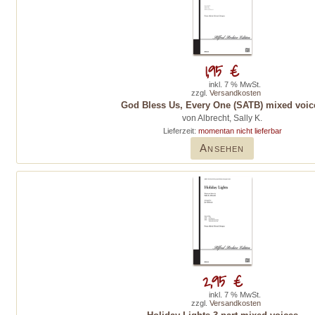
1,95 €
inkl. 7 % MwSt.
zzgl.
Versandkosten
God Bless Us, Every One (SATB) mixed voic
von Albrecht, Sally K.
Lieferzeit:
momentan nicht lieferbar
Ansehen
2,95 €
inkl. 7 % MwSt.
zzgl.
Versandkosten