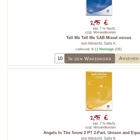
2,95 €
inkl. 7 % MwSt.
zzgl.
Versandkosten
Tell Me Tell Me SAB Mixed voices
von Albrecht, Sally K.
Lieferzeit:
9-12 Werktage
(DE)
Ansehen
In den Warenkorb
2,95 €
inkl. 7 % MwSt.
zzgl.
Versandkosten
Angels In The Snow 2 PT 2-Part, Unison and Equa
von Albrecht, Sally K.