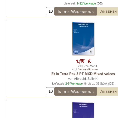
Lieferzeit:
9-12 Werktage
(DE)
Ansehen
In den Warenkorb
2,95 €
inkl. 7 % MwSt.
zzgl.
Versandkosten
Et In Terra Pax 3 PT MXD Mixed voices
von Albrecht, Sally K.
Lieferzeit:
2-5 Werktage
für bis zu 35 Stück (DE)
Ansehen
In den Warenkorb