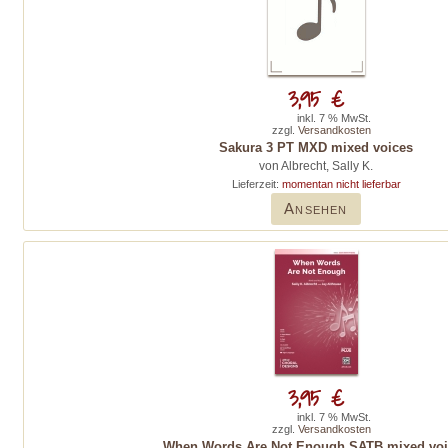
3,95 €
inkl. 7 % MwSt.
zzgl.
Versandkosten
Sakura 3 PT MXD mixed voices
von Albrecht, Sally K.
Lieferzeit:
momentan nicht lieferbar
Ansehen
3,95 €
inkl. 7 % MwSt.
zzgl.
Versandkosten
When Words Are Not Enough SATB mixed voi