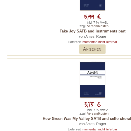
5,99 €
inkl. 7 % MwSt.
zzgl.
Versandkosten
Take Joy SATB and instruments part
von Ames, Roger
Lieferzeit:
momentan nicht lieferbar
Ansehen
3,75 €
inkl. 7 % MwSt.
zzgl.
Versandkosten
How Green Was My Valley SATB and cello choral
von Ames, Roger
Lieferzeit:
momentan nicht lieferbar