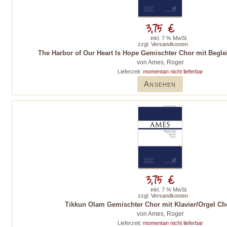
3,75 €
inkl. 7 % MwSt.
zzgl.
Versandkosten
The Harbor of Our Heart Is Hope Gemischter Chor mit Beglei
von Ames, Roger
Lieferzeit:
momentan nicht lieferbar
Ansehen
3,75 €
inkl. 7 % MwSt.
zzgl.
Versandkosten
Tikkun Olam Gemischter Chor mit Klavier/Orgel Cho
von Ames, Roger
Lieferzeit:
momentan nicht lieferbar