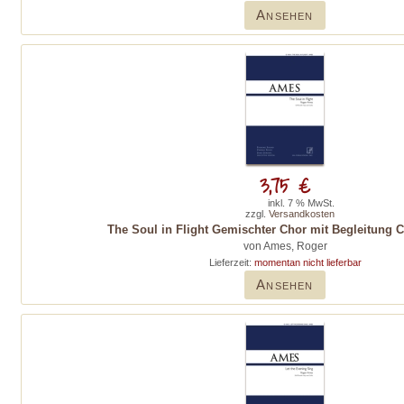
Ansehen
3,75 €
inkl. 7 % MwSt.
zzgl.
Versandkosten
The Soul in Flight Gemischter Chor mit Begleitung C
von Ames, Roger
Lieferzeit:
momentan nicht lieferbar
Ansehen