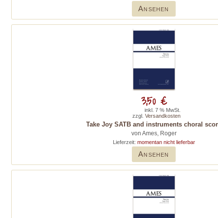
Ansehen
3,50 €
inkl. 7 % MwSt.
zzgl.
Versandkosten
Take Joy SATB and instruments choral sco
von Ames, Roger
Lieferzeit:
momentan nicht lieferbar
Ansehen