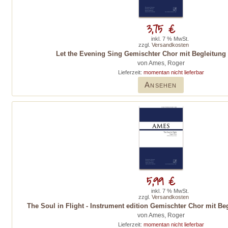
3,75 €
inkl. 7 % MwSt.
zzgl.
Versandkosten
Let the Evening Sing Gemischter Chor mit Begleitung 
von Ames, Roger
Lieferzeit:
momentan nicht lieferbar
Ansehen
5,99 €
inkl. 7 % MwSt.
zzgl.
Versandkosten
The Soul in Flight - Instrument edition Gemischter Chor mit B
von Ames, Roger
Lieferzeit:
momentan nicht lieferbar