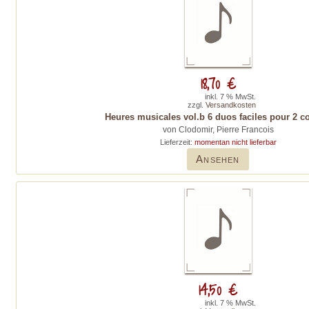
18,70 €
inkl. 7 % MwSt.
zzgl.
Versandkosten
Heures musicales vol.b 6 duos faciles pour 2 c
von Clodomir, Pierre Francois
Lieferzeit:
momentan nicht lieferbar
Ansehen
14,50 €
inkl. 7 % MwSt.