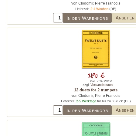
von Clodomir, Pierre Francois
Lieferzeit:
2-4 Wochen
(DE)
Ansehen
In den Warenkorb
21,90 €
inkl. 7 % MwSt.
zzgl.
Versandkosten
12 duets for 2 trumpets
von Clodomir, Pierre Francois
Lieferzeit:
2-5 Werktage
für bis zu 8 Stück (DE)
Ansehen
In den Warenkorb