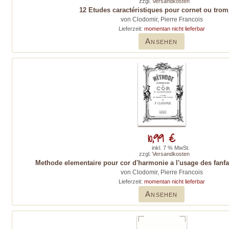
zzgl.
Versandkosten
12 Etudes caractéristiques pour cornet ou trom
von Clodomir, Pierre Francois
Lieferzeit:
momentan nicht lieferbar
Ansehen
10,99 €
inkl. 7 % MwSt.
zzgl.
Versandkosten
Methode elementaire pour cor d'harmonie a l'usage des fanfa
von Clodomir, Pierre Francois
Lieferzeit:
momentan nicht lieferbar
Ansehen