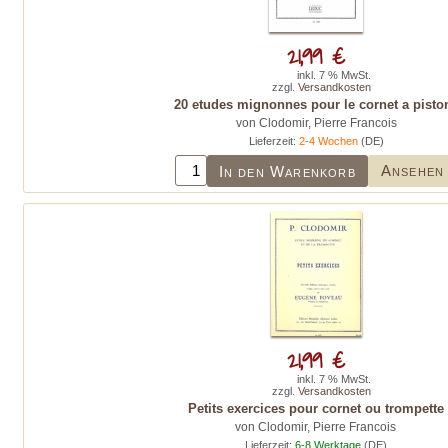
21,99 €
inkl. 7 % MwSt.
zzgl.
Versandkosten
20 etudes mignonnes pour le cornet a pisto
von Clodomir, Pierre Francois
Lieferzeit:
2-4 Wochen
(DE)
Ansehen
In den Warenkorb
21,99 €
inkl. 7 % MwSt.
zzgl.
Versandkosten
Petits exercices pour cornet ou trompette
von Clodomir, Pierre Francois
Lieferzeit:
6-8 Werktage
(DE)