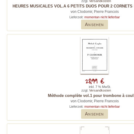
zzgl.
Versandkosten
HEURES MUSICALES VOL.A 6 PETITS DUOS POUR 2 CORNETS
von Clodomir, Pierre Francois
Lieferzeit:
momentan nicht lieferbar
Ansehen
28,99 €
inkl. 7 % MwSt.
zzgl.
Versandkosten
Méthode complète vol.1 pour trombone à coul
von Clodomir, Pierre Francois
Lieferzeit:
momentan nicht lieferbar
Ansehen