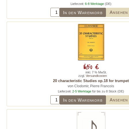
Lieferzeit:
6-8 Werktage
(DE)
Ansehen
In den Warenkorb
16,50 €
inkl. 7 % MwSt.
zzgl.
Versandkosten
20 characteristic Studies op.18 for trumpet
von Clodomir, Pierre Francois
Lieferzeit:
2-5 Werktage
für bis zu 8 Stück (DE)
Ansehen
In den Warenkorb