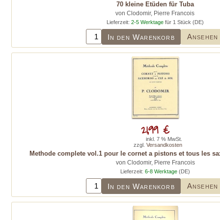
70 kleine Etüden für Tuba
von Clodomir, Pierre Francois
Lieferzeit:
2-5 Werktage
für 1 Stück (DE)
Ansehen
In den Warenkorb
21,99 €
inkl. 7 % MwSt.
zzgl.
Versandkosten
Methode complete vol.1 pour le cornet a pistons et tous les sa
von Clodomir, Pierre Francois
Lieferzeit:
6-8 Werktage
(DE)
Ansehen
In den Warenkorb