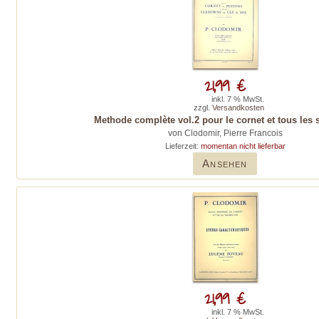
21,99 €
inkl. 7 % MwSt.
zzgl.
Versandkosten
Methode complète vol.2 pour le cornet et tous les
von Clodomir, Pierre Francois
Lieferzeit:
momentan nicht lieferbar
Ansehen
21,99 €
inkl. 7 % MwSt.