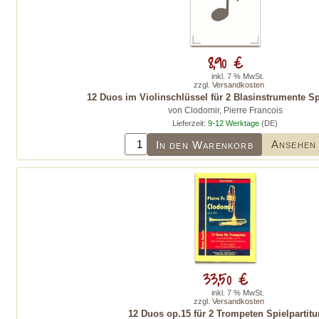
8,90 €
inkl. 7 % MwSt.
zzgl.
Versandkosten
12 Duos im Violinschlüssel für 2 Blasinstrumente Spi
von Clodomir, Pierre Francois
Lieferzeit:
9-12 Werktage
(DE)
Ansehen
In den Warenkorb
33,50 €
inkl. 7 % MwSt.
zzgl.
Versandkosten
12 Duos op.15 für 2 Trompeten Spielpartitu