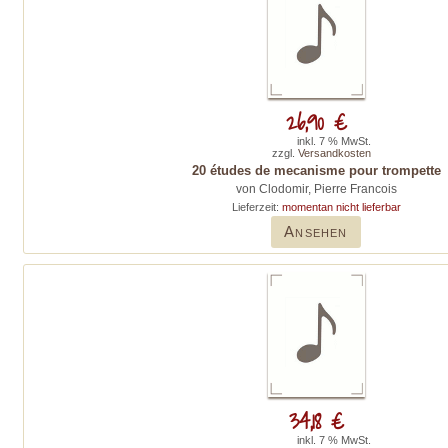
26,90 €
inkl. 7 % MwSt.
zzgl.
Versandkosten
20 études de mecanisme pour trompette
von Clodomir, Pierre Francois
Lieferzeit:
momentan nicht lieferbar
Ansehen
34,18 €
inkl. 7 % MwSt.