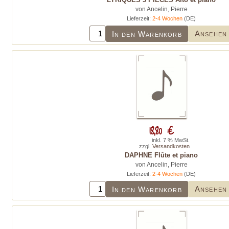
von Ancelin, Pierre
Lieferzeit:
2-4 Wochen
(DE)
Ansehen
In den Warenkorb
18,80 €
inkl. 7 % MwSt.
zzgl.
Versandkosten
DAPHNE Flûte et piano
von Ancelin, Pierre
Lieferzeit:
2-4 Wochen
(DE)
Ansehen
In den Warenkorb