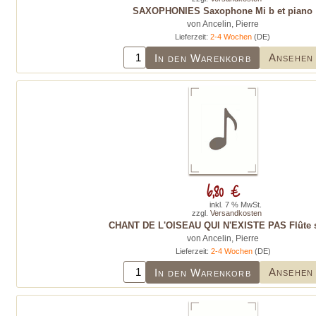
SAXOPHONIES Saxophone Mi b et piano
von Ancelin, Pierre
Lieferzeit:
2-4 Wochen
(DE)
Ansehen
In den Warenkorb
6,80 €
inkl. 7 % MwSt.
zzgl.
Versandkosten
CHANT DE L'OISEAU QUI N'EXISTE PAS Flûte 
von Ancelin, Pierre
Lieferzeit:
2-4 Wochen
(DE)
Ansehen
In den Warenkorb