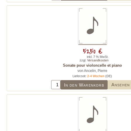
52,50 €
inkl. 7 % MwSt.
zzgl.
Versandkosten
Sonate pour violoncelle et piano
von Ancelin, Pierre
Lieferzeit:
2-4 Wochen
(DE)
Ansehen
In den Warenkorb