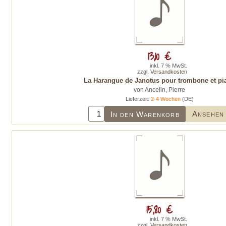
13,10 €
inkl. 7 % MwSt.
zzgl.
Versandkosten
La Harangue de Janotus pour trombone et pi
von Ancelin, Pierre
Lieferzeit:
2-4 Wochen
(DE)
Ansehen
In den Warenkorb
15,80 €
inkl. 7 % MwSt.
zzgl.
Versandkosten