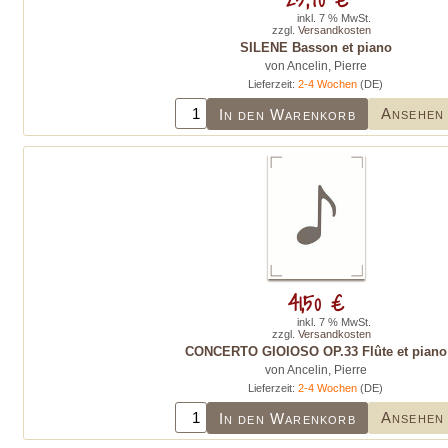
inkl. 7 % MwSt.
zzgl.
Versandkosten
SILENE Basson et piano
von Ancelin, Pierre
Lieferzeit:
2-4 Wochen
(DE)
Ansehen
In den Warenkorb
41,50 €
inkl. 7 % MwSt.
zzgl.
Versandkosten
CONCERTO GIOIOSO OP.33 Flûte et piano
von Ancelin, Pierre
Lieferzeit:
2-4 Wochen
(DE)
Ansehen
In den Warenkorb