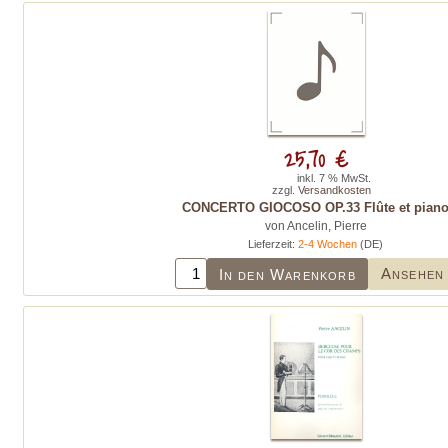
25,70 €
inkl. 7 % MwSt.
zzgl.
Versandkosten
CONCERTO GIOCOSO OP.33 Flûte et pian
von Ancelin, Pierre
Lieferzeit:
2-4 Wochen
(DE)
Ansehen
In den Warenkorb