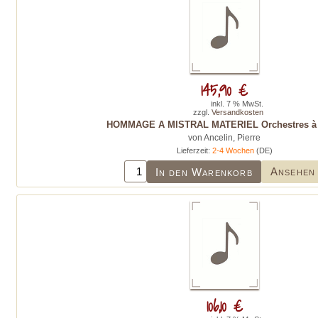
145,90 €
inkl. 7 % MwSt.
zzgl.
Versandkosten
HOMMAGE A MISTRAL MATERIEL Orchestres à 
von Ancelin, Pierre
Lieferzeit:
2-4 Wochen
(DE)
Ansehen
In den Warenkorb
106,10 €