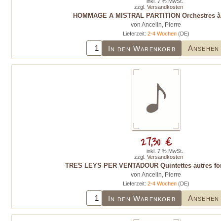
inkl. 7 % MwSt.
zzgl.
Versandkosten
HOMMAGE A MISTRAL PARTITION Orchestres à 
von Ancelin, Pierre
Lieferzeit:
2-4 Wochen
(DE)
Ansehen
In den Warenkorb
27,30 €
inkl. 7 % MwSt.
zzgl.
Versandkosten
TRES LEYS PER VENTADOUR Quintettes autres fo
von Ancelin, Pierre
Lieferzeit:
2-4 Wochen
(DE)
Ansehen
In den Warenkorb