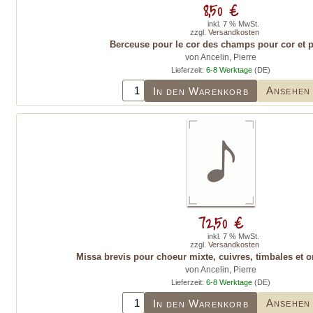
8,50 €
inkl. 7 % MwSt.
zzgl.
Versandkosten
Berceuse pour le cor des champs pour cor et 
von Ancelin, Pierre
Lieferzeit:
6-8 Werktage
(DE)
Ansehen
In den Warenkorb
72,50 €
inkl. 7 % MwSt.
zzgl.
Versandkosten
Missa brevis pour choeur mixte, cuivres, timbales et o
von Ancelin, Pierre
Lieferzeit:
6-8 Werktage
(DE)
Ansehen
In den Warenkorb