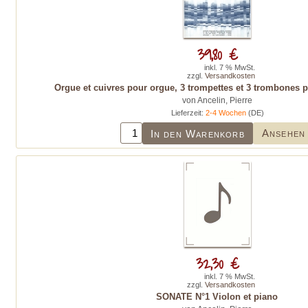
39,80 €
inkl. 7 % MwSt.
zzgl.
Versandkosten
Orgue et cuivres pour orgue, 3 trompettes et 3 trombones pa
von Ancelin, Pierre
Lieferzeit:
2-4 Wochen
(DE)
Ansehen
In den Warenkorb
32,30 €
inkl. 7 % MwSt.
zzgl.
Versandkosten
SONATE N°1 Violon et piano