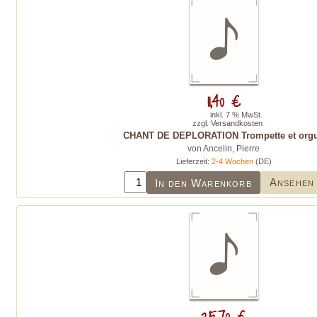
11,40 €
inkl. 7 % MwSt.
zzgl.
Versandkosten
CHANT DE DEPLORATION Trompette et org
von Ancelin, Pierre
Lieferzeit:
2-4 Wochen
(DE)
Ansehen
In den Warenkorb
25,70 €