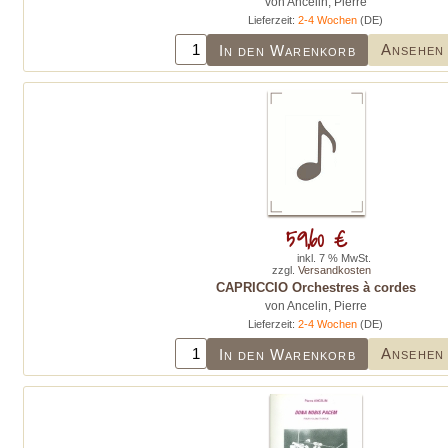
von Ancelin, Pierre
Lieferzeit:
2-4 Wochen
(DE)
Ansehen
In den Warenkorb
59,60 €
inkl. 7 % MwSt.
zzgl.
Versandkosten
CAPRICCIO Orchestres à cordes
von Ancelin, Pierre
Lieferzeit:
2-4 Wochen
(DE)
Ansehen
In den Warenkorb