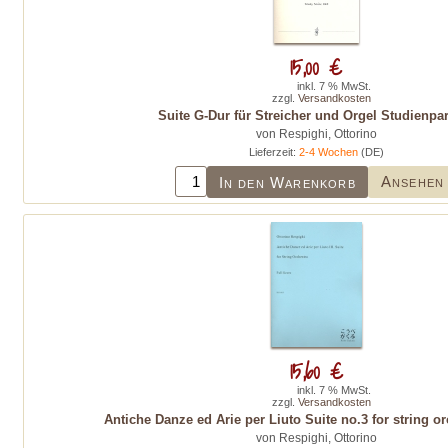
15,00 €
inkl. 7 % MwSt.
zzgl.
Versandkosten
Suite G-Dur für Streicher und Orgel Studienpar
von Respighi, Ottorino
Lieferzeit:
2-4 Wochen
(DE)
Ansehen
In den Warenkorb
15,60 €
inkl. 7 % MwSt.
zzgl.
Versandkosten
Antiche Danze ed Arie per Liuto Suite no.3 for string o
von Respighi, Ottorino