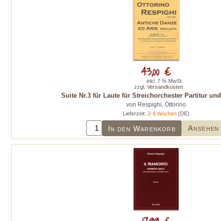
43,00 €
inkl. 7 % MwSt.
zzgl.
Versandkosten
Suite Nr.3 für Laute für Streichorchester Partitur u
von Respighi, Ottorino
Lieferzeit:
2-4 Wochen
(DE)
Ansehen
In den Warenkorb