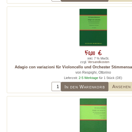
50,00 €
inkl. 7 % MwSt.
zzgl.
Versandkosten
Adagio con variazioni für Violoncello und Orchester Stimmensatz
von Respighi, Ottorino
Lieferzeit:
2-5 Werktage
für 1 Stück (DE)
Ansehen
In den Warenkorb