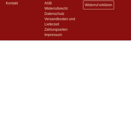
Kontakt
AGB
Widerruf erklären
Widerrufsrecht
Datenschutz
Versandkosten und
Lieferzeit
Zahlungsarten
Impressum