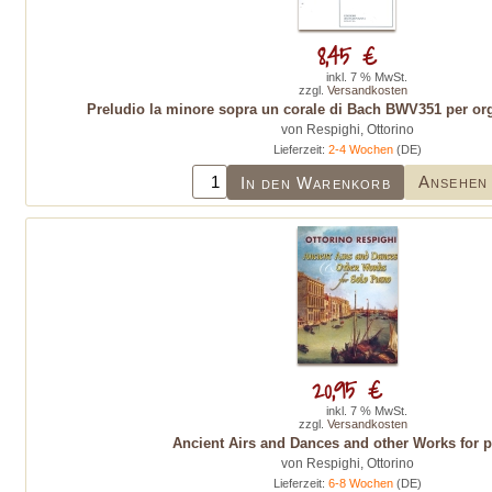
8,45 €
inkl. 7 % MwSt.
zzgl.
Versandkosten
Preludio la minore sopra un corale di Bach BWV351 per or
von Respighi, Ottorino
Lieferzeit:
2-4 Wochen
(DE)
Ansehen
In den Warenkorb
20,95 €
inkl. 7 % MwSt.
zzgl.
Versandkosten
Ancient Airs and Dances and other Works for 
von Respighi, Ottorino
Lieferzeit:
6-8 Wochen
(DE)