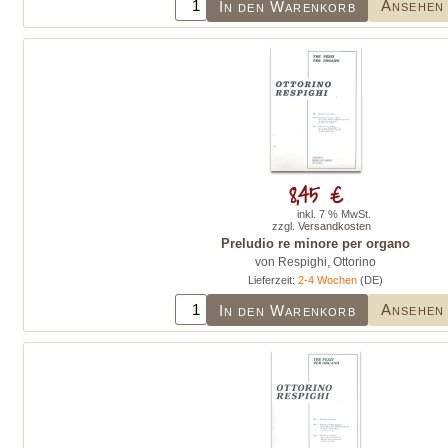
Ansehen
In den Warenkorb
8,45 €
inkl. 7 % MwSt.
zzgl.
Versandkosten
Preludio re minore per organo
von Respighi, Ottorino
Lieferzeit:
2-4 Wochen
(DE)
Ansehen
In den Warenkorb