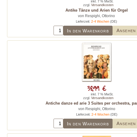
inkl. 7 % MwSt.
zzgl.
Versandkosten
Antike Tänze und Arien für Orgel
von Respighi, Ottorino
Lieferzeit:
2-4 Wochen
(DE)
Ansehen
In den Warenkorb
38,99 €
inkl. 7 % MwSt.
zzgl.
Versandkosten
Antiche danze ed arie 3 Suites per orchestra, par
von Respighi, Ottorino
Lieferzeit:
2-4 Wochen
(DE)
Ansehen
In den Warenkorb