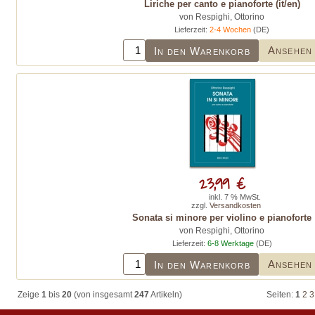
Liriche per canto e pianoforte (it/en)
von Respighi, Ottorino
Lieferzeit:
2-4 Wochen
(DE)
Ansehen
In den Warenkorb
23,99 €
inkl. 7 % MwSt.
zzgl.
Versandkosten
Sonata si minore per violino e pianoforte
von Respighi, Ottorino
Lieferzeit:
6-8 Werktage
(DE)
Ansehen
In den Warenkorb
Zeige
1
bis
20
(von insgesamt
247
Artikeln)
Seiten:
1
2
3