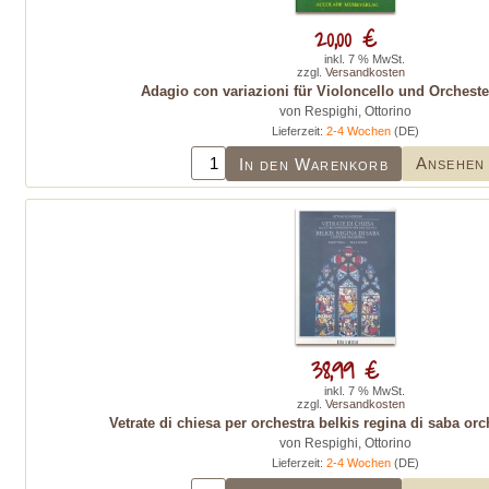
20,00 €
inkl. 7 % MwSt.
zzgl.
Versandkosten
Adagio con variazioni für Violoncello und Orchester
von Respighi, Ottorino
Lieferzeit:
2-4 Wochen
(DE)
Ansehen
In den Warenkorb
38,99 €
inkl. 7 % MwSt.
zzgl.
Versandkosten
Vetrate di chiesa per orchestra belkis regina di saba orch
von Respighi, Ottorino
Lieferzeit:
2-4 Wochen
(DE)