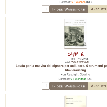
Lieferzeit:
6-8 Wochen
(DE)
Ansehen
In den Warenkorb
24,99 €
inkl. 7 % MwSt.
zzgl.
Versandkosten
Lauda per la nativita del signore per soli, coro, 6 strumenti pa
Klavierauszug
von Respighi, Ottorino
Lieferzeit:
6-8 Werktage
(DE)
Ansehen
In den Warenkorb