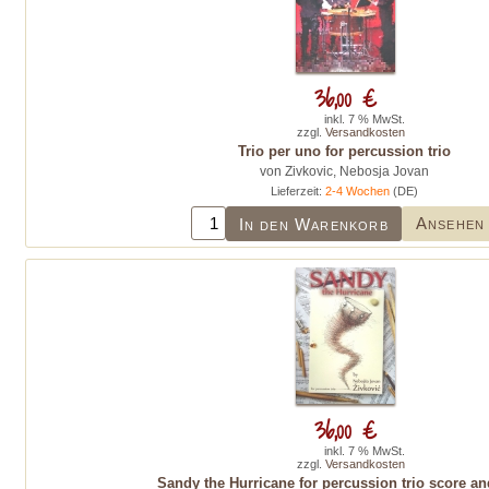
36,00 €
inkl. 7 % MwSt.
zzgl.
Versandkosten
Trio per uno for percussion trio
von Zivkovic, Nebosja Jovan
Lieferzeit:
2-4 Wochen
(DE)
Ansehen
In den Warenkorb
36,00 €
inkl. 7 % MwSt.
zzgl.
Versandkosten
Sandy the Hurricane for percussion trio score an