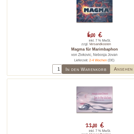
16,00 €
inkl. 7 % MwSt.
zzgl.
Versandkosten
Magma für Marimbaphon
von Zivkovic, Nebosja Jovan
Lieferzeit:
2-4 Wochen
(DE)
Ansehen
In den Warenkorb
22,00 €
inkl. 7 % MwSt.