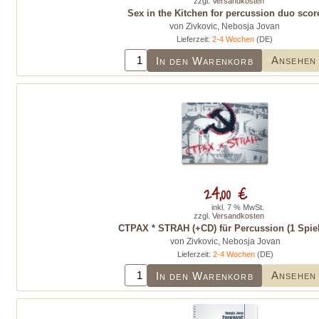
zzgl.
Versandkosten
Sex in the Kitchen for percussion duo scor
von Zivkovic, Nebosja Jovan
Lieferzeit:
2-4 Wochen
(DE)
Ansehen
In den Warenkorb
24,00 €
inkl. 7 % MwSt.
zzgl.
Versandkosten
CTPAX * STRAH (+CD) für Percussion (1 Spiel
von Zivkovic, Nebosja Jovan
Lieferzeit:
2-4 Wochen
(DE)
Ansehen
In den Warenkorb