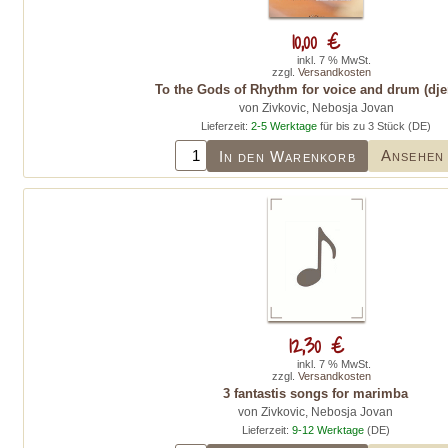
10,00 €
inkl. 7 % MwSt.
zzgl.
Versandkosten
To the Gods of Rhythm for voice and drum (dj
von Zivkovic, Nebosja Jovan
Lieferzeit:
2-5 Werktage
für bis zu 3 Stück (DE)
Ansehen
In den Warenkorb
12,30 €
inkl. 7 % MwSt.
zzgl.
Versandkosten
3 fantastis songs for marimba
von Zivkovic, Nebosja Jovan
Lieferzeit:
9-12 Werktage
(DE)