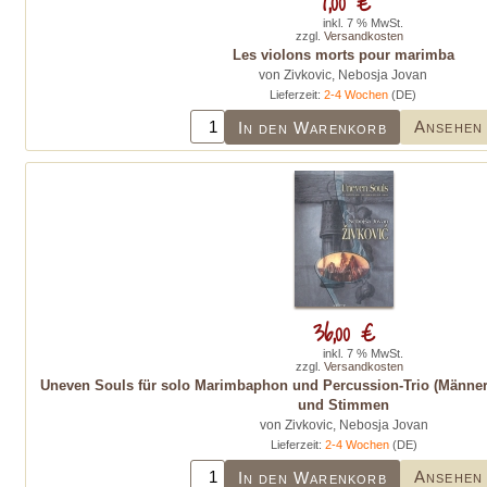
7,00 €
inkl. 7 % MwSt.
zzgl.
Versandkosten
Les violons morts pour marimba
von Zivkovic, Nebosja Jovan
Lieferzeit:
2-4 Wochen
(DE)
Ansehen
In den Warenkorb
36,00 €
inkl. 7 % MwSt.
zzgl.
Versandkosten
Uneven Souls für solo Marimbaphon und Percussion-Trio (Männers
und Stimmen
von Zivkovic, Nebosja Jovan
Lieferzeit:
2-4 Wochen
(DE)
Ansehen
In den Warenkorb