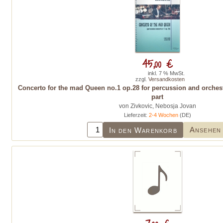
45,00 €
inkl. 7 % MwSt.
zzgl.
Versandkosten
Concerto for the mad Queen no.1 op.28 for percussion and orches
part
von Zivkovic, Nebosja Jovan
Lieferzeit:
2-4 Wochen
(DE)
Ansehen
In den Warenkorb