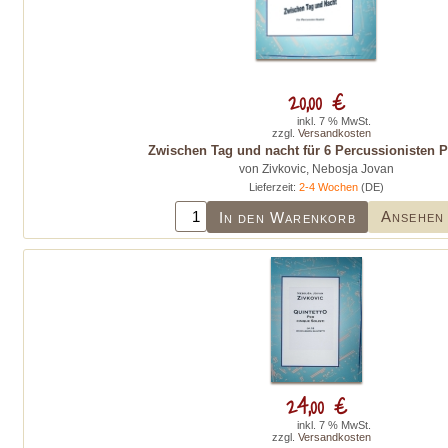
20,00 €
inkl. 7 % MwSt.
zzgl.
Versandkosten
Zwischen Tag und nacht für 6 Percussionisten Pa
von Zivkovic, Nebosja Jovan
Lieferzeit:
2-4 Wochen
(DE)
Ansehen
In den Warenkorb
24,00 €
inkl. 7 % MwSt.
zzgl.
Versandkosten