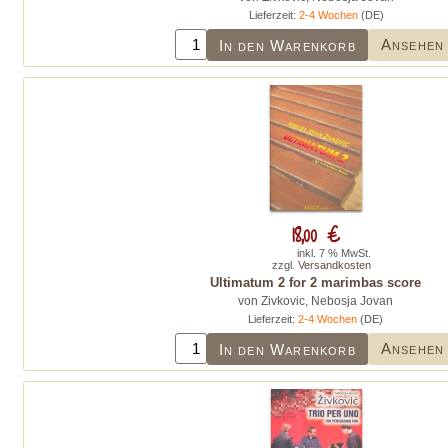
Lieferzeit:
2-4 Wochen
(DE)
Ansehen
In den Warenkorb
18,00 €
inkl. 7 % MwSt.
zzgl.
Versandkosten
Ultimatum 2 for 2 marimbas score
von Zivkovic, Nebosja Jovan
Lieferzeit:
2-4 Wochen
(DE)
Ansehen
In den Warenkorb