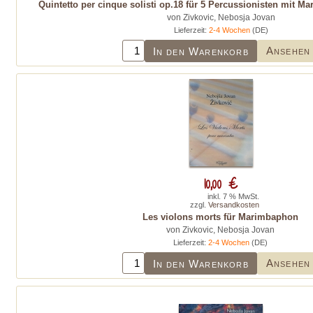
Quintetto per cinque solisti op.18 für 5 Percussionisten mit M
von Zivkovic, Nebosja Jovan
Lieferzeit:
2-4 Wochen
(DE)
Ansehen
In den Warenkorb
10,00 €
inkl. 7 % MwSt.
zzgl.
Versandkosten
Les violons morts für Marimbaphon
von Zivkovic, Nebosja Jovan
Lieferzeit:
2-4 Wochen
(DE)
Ansehen
In den Warenkorb