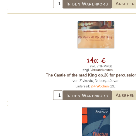
Ansehen
In den Warenkorb
24,00 €
inkl. 7 % MwSt.
zzgl.
Versandkosten
The Castle of the mad King op.26 for percussio
von Zivkovic, Nebosja Jovan
Lieferzeit:
2-4 Wochen
(DE)
Ansehen
In den Warenkorb