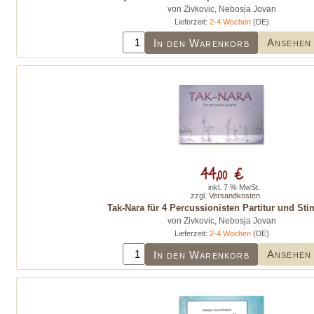
von Zivkovic, Nebosja Jovan
Lieferzeit:
2-4 Wochen
(DE)
Ansehen
In den Warenkorb
44,00 €
inkl. 7 % MwSt.
zzgl.
Versandkosten
Tak-Nara für 4 Percussionisten Partitur und St
von Zivkovic, Nebosja Jovan
Lieferzeit:
2-4 Wochen
(DE)
Ansehen
In den Warenkorb