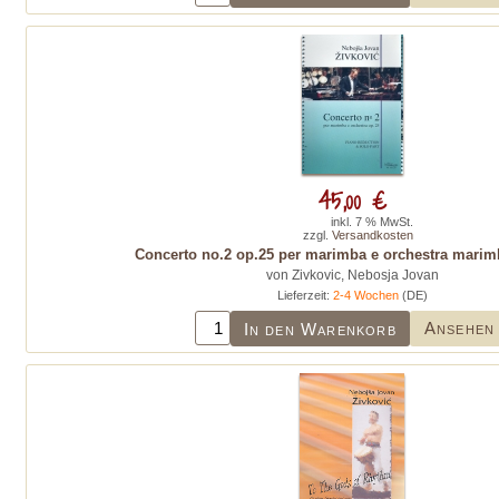
45,00 €
inkl. 7 % MwSt.
zzgl.
Versandkosten
Concerto no.2 op.25 per marimba e orchestra marim
von Zivkovic, Nebosja Jovan
Lieferzeit:
2-4 Wochen
(DE)
Ansehen
In den Warenkorb