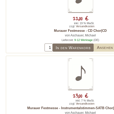
22,00 €
inkl. 19 % MwSt.
zzgl.
Versandkosten
Murauer Festmesse - CD Chor|CD
von Aschauer, Michael
Lieferzeit:
9-12 Werktage
(DE)
Ansehen
In den Warenkorb
23,00 €
inkl. 7 % MwSt.
zzgl.
Versandkosten
Murauer Festmesse - Instrumentalstimmen-SATB Chor|
von Aschauer, Michael