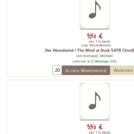
3,50 €
inkl. 7 % MwSt.
zzgl.
Versandkosten
Der Abendwind / The Wind at Dusk SATB Chor|E
von Aschauer, Michael
Lieferzeit:
9-12 Werktage
(DE)
Ansehen
In den Warenkorb
3,50 €
inkl. 7 % MwSt.