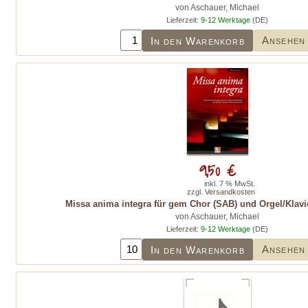
von Aschauer, Michael
Lieferzeit:
9-12 Werktage
(DE)
Ansehen
In den Warenkorb
9,50 €
inkl. 7 % MwSt.
zzgl.
Versandkosten
Missa anima integra für gem Chor (SAB) und Orgel/Klavie
von Aschauer, Michael
Lieferzeit:
9-12 Werktage
(DE)
Ansehen
In den Warenkorb