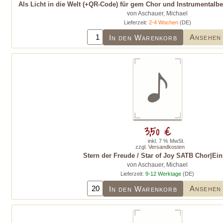
Als Licht in die Welt (+QR-Code) für gem Chor und Instrumentalbe
von Aschauer, Michael
Lieferzeit:
2-4 Wochen
(DE)
Ansehen
In den Warenkorb
3,50 €
inkl. 7 % MwSt.
zzgl.
Versandkosten
Stern der Freude / Star of Joy SATB Chor|Ein
von Aschauer, Michael
Lieferzeit:
9-12 Werktage
(DE)
Ansehen
In den Warenkorb