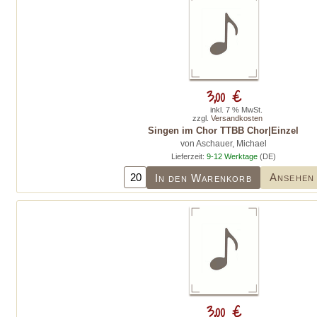
3,00 €
inkl. 7 % MwSt.
zzgl.
Versandkosten
Singen im Chor TTBB Chor|Einzel
von Aschauer, Michael
Lieferzeit:
9-12 Werktage
(DE)
Ansehen
In den Warenkorb
3,00 €