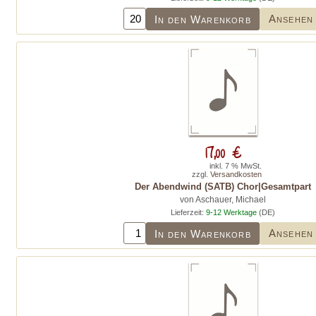
Ansehen
In den Warenkorb
17,00 €
inkl. 7 % MwSt.
zzgl.
Versandkosten
Der Abendwind (SATB) Chor|Gesamtpart
von Aschauer, Michael
Lieferzeit:
9-12 Werktage
(DE)
Ansehen
In den Warenkorb