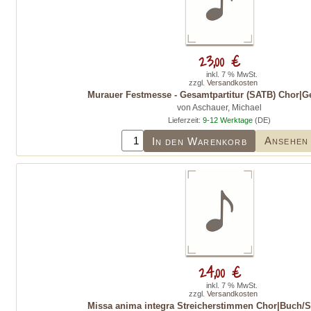
23,00 €
inkl. 7 % MwSt.
zzgl.
Versandkosten
Murauer Festmesse - Gesamtpartitur (SATB) Chor|G
von Aschauer, Michael
Lieferzeit:
9-12 Werktage
(DE)
Ansehen
In den Warenkorb
24,00 €
inkl. 7 % MwSt.
zzgl.
Versandkosten
Missa anima integra Streicherstimmen Chor|Buch