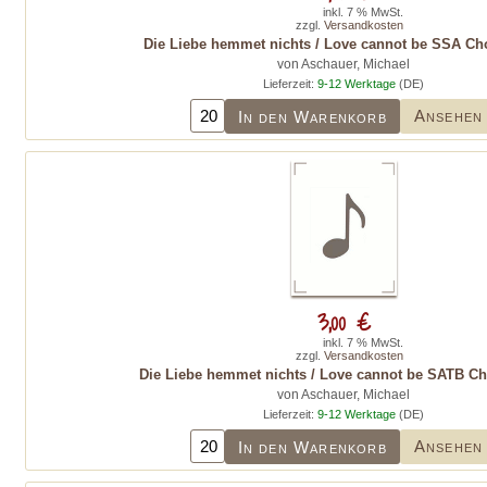
inkl. 7 % MwSt.
zzgl.
Versandkosten
Die Liebe hemmet nichts / Love cannot be SSA Cho
von Aschauer, Michael
Lieferzeit:
9-12 Werktage
(DE)
Ansehen
In den Warenkorb
3,00 €
inkl. 7 % MwSt.
zzgl.
Versandkosten
Die Liebe hemmet nichts / Love cannot be SATB Ch
von Aschauer, Michael
Lieferzeit:
9-12 Werktage
(DE)
Ansehen
In den Warenkorb