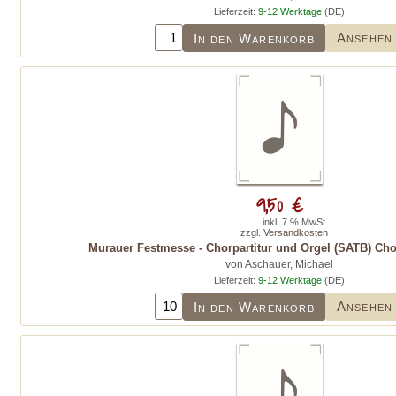
Lieferzeit:
9-12 Werktage
(DE)
Ansehen
In den Warenkorb
9,50 €
inkl. 7 % MwSt.
zzgl.
Versandkosten
Murauer Festmesse - Chorpartitur und Orgel (SATB) Cho
von Aschauer, Michael
Lieferzeit:
9-12 Werktage
(DE)
Ansehen
In den Warenkorb