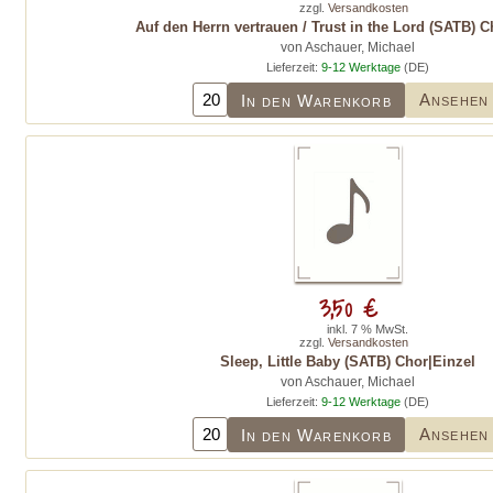
zzgl.
Versandkosten
Auf den Herrn vertrauen / Trust in the Lord (SATB) C
von Aschauer, Michael
Lieferzeit:
9-12 Werktage
(DE)
Ansehen
In den Warenkorb
3,50 €
inkl. 7 % MwSt.
zzgl.
Versandkosten
Sleep, Little Baby (SATB) Chor|Einzel
von Aschauer, Michael
Lieferzeit:
9-12 Werktage
(DE)
Ansehen
In den Warenkorb