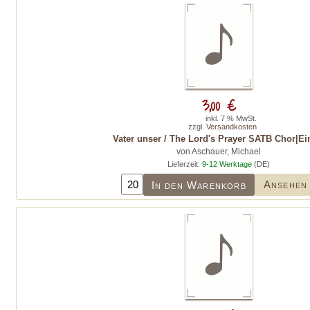
3,00 €
inkl. 7 % MwSt.
zzgl.
Versandkosten
Vater unser / The Lord's Prayer SATB Chor|Ei
von Aschauer, Michael
Lieferzeit:
9-12 Werktage
(DE)
Ansehen
In den Warenkorb