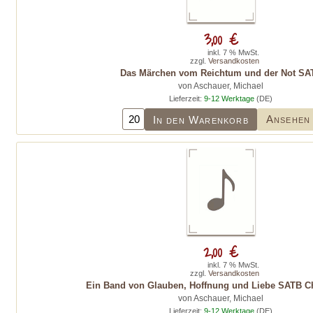
3,00 €
inkl. 7 % MwSt.
zzgl.
Versandkosten
Das Märchen vom Reichtum und der Not SA
von Aschauer, Michael
Lieferzeit:
9-12 Werktage
(DE)
Ansehen
In den Warenkorb
2,00 €
inkl. 7 % MwSt.
zzgl.
Versandkosten
Ein Band von Glauben, Hoffnung und Liebe SATB C
von Aschauer, Michael
Lieferzeit:
9-12 Werktage
(DE)