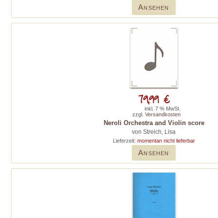
Ansehen
79,99 €
inkl. 7 % MwSt.
zzgl.
Versandkosten
Neroli Orchestra and Violin score
von Streich, Lisa
Lieferzeit:
momentan nicht lieferbar
Ansehen