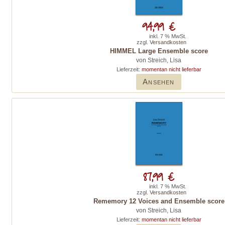
94,99 €
inkl. 7 % MwSt.
zzgl.
Versandkosten
HIMMEL Large Ensemble score
von Streich, Lisa
Lieferzeit:
momentan nicht lieferbar
Ansehen
87,99 €
inkl. 7 % MwSt.
zzgl.
Versandkosten
Rememory 12 Voices and Ensemble score
von Streich, Lisa
Lieferzeit:
momentan nicht lieferbar