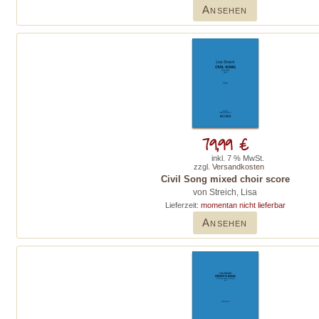
Ansehen
79,99 €
inkl. 7 % MwSt.
zzgl.
Versandkosten
Civil Song mixed choir score
von Streich, Lisa
Lieferzeit:
momentan nicht lieferbar
Ansehen