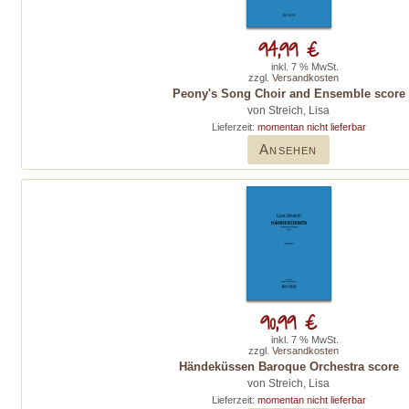
94,99 €
inkl. 7 % MwSt.
zzgl.
Versandkosten
Peony's Song Choir and Ensemble score
von Streich, Lisa
Lieferzeit:
momentan nicht lieferbar
Ansehen
90,99 €
inkl. 7 % MwSt.
zzgl.
Versandkosten
Händeküssen Baroque Orchestra score
von Streich, Lisa
Lieferzeit:
momentan nicht lieferbar