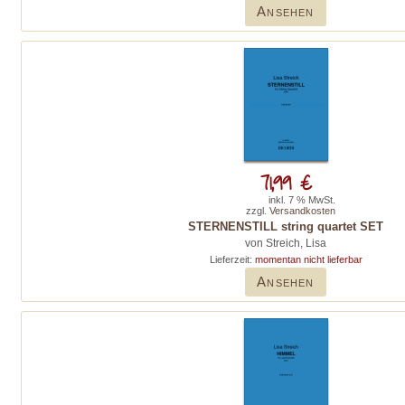
Ansehen
71,99 €
inkl. 7 % MwSt.
zzgl.
Versandkosten
STERNENSTILL string quartet SET
von Streich, Lisa
Lieferzeit:
momentan nicht lieferbar
Ansehen