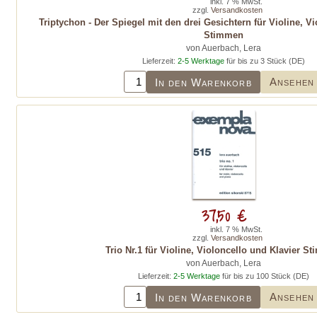
inkl. 7 % MwSt.
zzgl.
Versandkosten
Triptychon - Der Spiegel mit den drei Gesichtern für Violine, V
Stimmen
von Auerbach, Lera
Lieferzeit:
2-5 Werktage
für bis zu 3 Stück (DE)
Ansehen
In den Warenkorb
37,50 €
inkl. 7 % MwSt.
zzgl.
Versandkosten
Trio Nr.1 für Violine, Violoncello und Klavier S
von Auerbach, Lera
Lieferzeit:
2-5 Werktage
für bis zu 100 Stück (DE)
Ansehen
In den Warenkorb