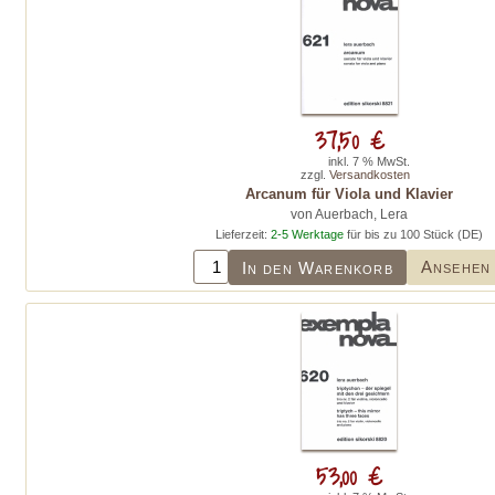
37,50 €
inkl. 7 % MwSt.
zzgl.
Versandkosten
Arcanum für Viola und Klavier
von Auerbach, Lera
Lieferzeit:
2-5 Werktage
für bis zu 100 Stück (DE)
Ansehen
In den Warenkorb
53,00 €