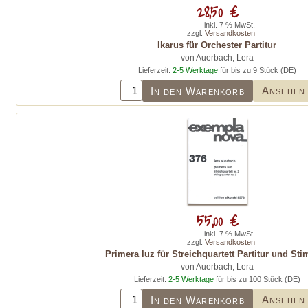
28,50 €
inkl. 7 % MwSt.
zzgl.
Versandkosten
Ikarus für Orchester Partitur
von Auerbach, Lera
Lieferzeit:
2-5 Werktage
für bis zu 9 Stück (DE)
Ansehen
In den Warenkorb
55,00 €
inkl. 7 % MwSt.
zzgl.
Versandkosten
Primera luz für Streichquartett Partitur und St
von Auerbach, Lera
Lieferzeit:
2-5 Werktage
für bis zu 100 Stück (DE)
Ansehen
In den Warenkorb