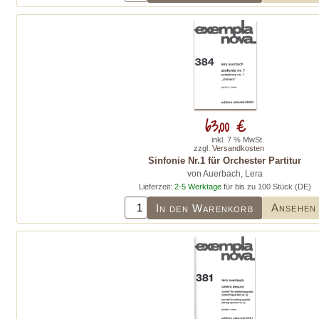
63,00 €
inkl. 7 % MwSt.
zzgl.
Versandkosten
Sinfonie Nr.1 für Orchester Partitur
von Auerbach, Lera
Lieferzeit:
2-5 Werktage
für bis zu 100 Stück (DE)
Ansehen
In den Warenkorb