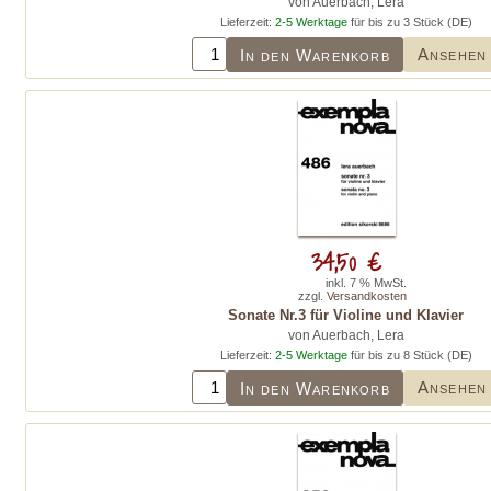
von Auerbach, Lera
Lieferzeit:
2-5 Werktage
für bis zu 3 Stück (DE)
Ansehen
In den Warenkorb
34,50 €
inkl. 7 % MwSt.
zzgl.
Versandkosten
Sonate Nr.3 für Violine und Klavier
von Auerbach, Lera
Lieferzeit:
2-5 Werktage
für bis zu 8 Stück (DE)
Ansehen
In den Warenkorb