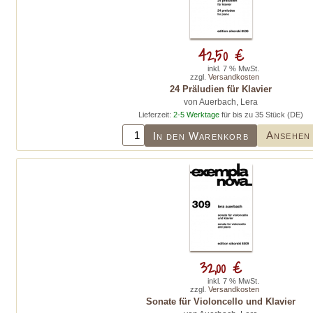
42,50 €
inkl. 7 % MwSt.
zzgl.
Versandkosten
24 Präludien für Klavier
von Auerbach, Lera
Lieferzeit:
2-5 Werktage
für bis zu 35 Stück (DE)
Ansehen
In den Warenkorb
32,00 €
inkl. 7 % MwSt.
zzgl.
Versandkosten
Sonate für Violoncello und Klavier