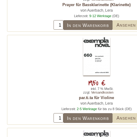
Prayer für Bassklarinette (Klarinette)
von Auerbach, Lera
Lieferzeit:
9-12 Werktage
(DE)
Ansehen
In den Warenkorb
19,50 €
inkl. 7 % MwSt.
zzgl.
Versandkosten
par.ti.ta für Violine
von Auerbach, Lera
Lieferzeit:
2-5 Werktage
für bis zu 8 Stück (DE)
Ansehen
In den Warenkorb