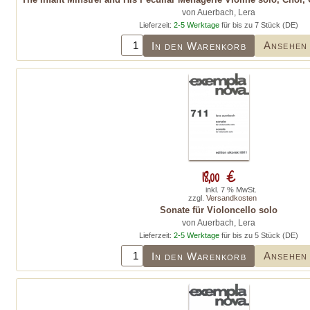
von Auerbach, Lera
Lieferzeit:
2-5 Werktage
für bis zu 7 Stück (DE)
Ansehen
In den Warenkorb
18,00 €
inkl. 7 % MwSt.
zzgl.
Versandkosten
Sonate für Violoncello solo
von Auerbach, Lera
Lieferzeit:
2-5 Werktage
für bis zu 5 Stück (DE)
Ansehen
In den Warenkorb