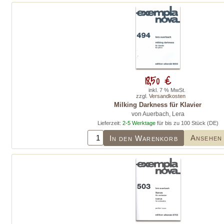
18,50 €
inkl. 7 % MwSt.
zzgl.
Versandkosten
Milking Darkness für Klavier
von Auerbach, Lera
Lieferzeit:
2-5 Werktage
für bis zu 100 Stück (DE)
Ansehen
In den Warenkorb