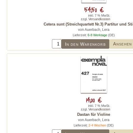
54,50 €
inkl. 7 % MwSt.
zzgl.
Versandkosten
Cetera sunt (Streichquartett Nr.3) Partitur und 
von Auerbach, Lera
Lieferzeit:
6-8 Werktage
(DE)
Ansehen
In den Warenkorb
14,00 €
inkl. 7 % MwSt.
zzgl.
Versandkosten
Dastan für Violine
von Auerbach, Lera
Lieferzeit:
2-4 Wochen
(DE)