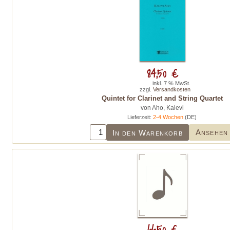
84,50 €
inkl. 7 % MwSt.
zzgl.
Versandkosten
Quintet for Clarinet and String Quartet
von Aho, Kalevi
Lieferzeit:
2-4 Wochen
(DE)
Ansehen
In den Warenkorb
66,50 €