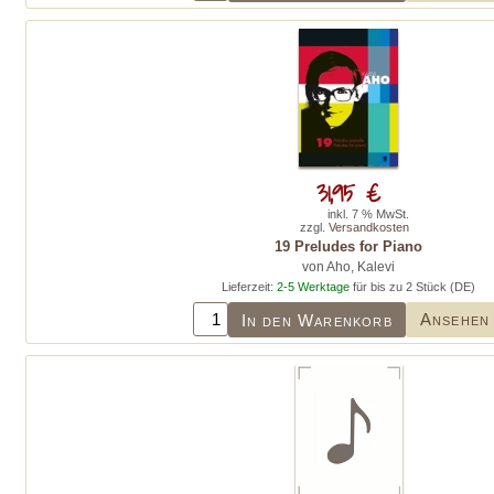
31,95 €
inkl. 7 % MwSt.
zzgl.
Versandkosten
19 Preludes for Piano
von Aho, Kalevi
Lieferzeit:
2-5 Werktage
für bis zu 2 Stück (DE)
Ansehen
In den Warenkorb