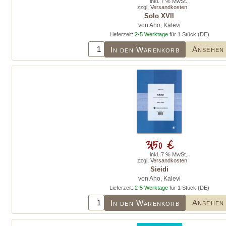
inkl. 7 % MwSt.
zzgl.
Versandkosten
Solo XVII
von Aho, Kalevi
Lieferzeit:
2-5 Werktage
für 1 Stück (DE)
Ansehen
In den Warenkorb
31,50 €
inkl. 7 % MwSt.
zzgl.
Versandkosten
Sieidi
von Aho, Kalevi
Lieferzeit:
2-5 Werktage
für 1 Stück (DE)
Ansehen
In den Warenkorb