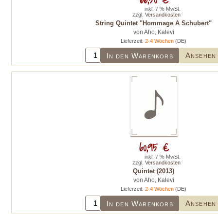
inkl. 7 % MwSt.
zzgl.
Versandkosten
String Quintet "Hommage A Schubert"
von Aho, Kalevi
Lieferzeit:
2-4 Wochen
(DE)
Ansehen
In den Warenkorb
60,95 €
inkl. 7 % MwSt.
zzgl.
Versandkosten
Quintet (2013)
von Aho, Kalevi
Lieferzeit:
2-4 Wochen
(DE)
Ansehen
In den Warenkorb