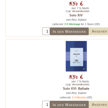
15,50 €
inkl. 7 % MwSt.
zzgl.
Versandkosten
Solo XIV
von Aho, Kalevi
Lieferzeit:
2-5 Werktage
für 1 Stück (DE)
Ansehen
In den Warenkorb
15,50 €
inkl. 7 % MwSt.
zzgl.
Versandkosten
Solo XVI: Ballade
von Aho, Kalevi
Lieferzeit:
2-4 Wochen
(DE)
Ansehen
In den Warenkorb