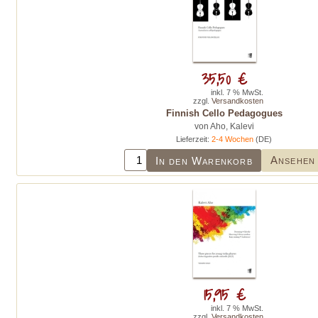
35,50 €
inkl. 7 % MwSt.
zzgl.
Versandkosten
Finnish Cello Pedagogues
von Aho, Kalevi
Lieferzeit:
2-4 Wochen
(DE)
Ansehen
In den Warenkorb
15,95 €
inkl. 7 % MwSt.
zzgl.
Versandkosten