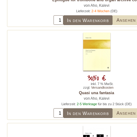
von Aho, Kalevi
Lieferzeit:
2-4 Wochen
(DE)
Ansehen
In den Warenkorb
30,50 €
inkl. 7 % MwSt.
zzgl.
Versandkosten
Quasi una fantasia
von Aho, Kalevi
Lieferzeit:
2-5 Werktage
für bis zu 2 Stück (DE)
Ansehen
In den Warenkorb