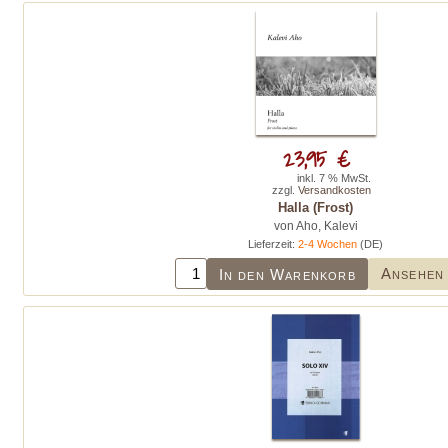
23,95 €
inkl. 7 % MwSt.
zzgl.
Versandkosten
Halla (Frost)
von Aho, Kalevi
Lieferzeit:
2-4 Wochen
(DE)
Ansehen
In den Warenkorb