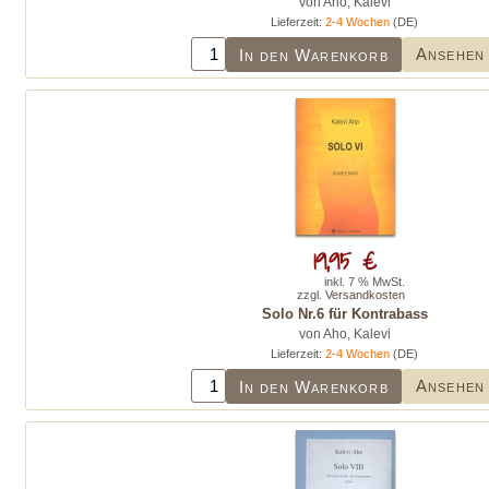
von Aho, Kalevi
Lieferzeit:
2-4 Wochen
(DE)
Ansehen
In den Warenkorb
19,95 €
inkl. 7 % MwSt.
zzgl.
Versandkosten
Solo Nr.6 für Kontrabass
von Aho, Kalevi
Lieferzeit:
2-4 Wochen
(DE)
Ansehen
In den Warenkorb