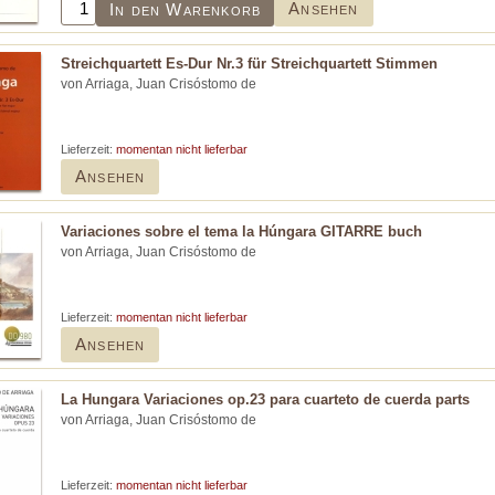
Ansehen
In den Warenkorb
Streichquartett Es-Dur Nr.3 für Streichquartett Stimmen
von Arriaga, Juan Crisóstomo de
Lieferzeit:
momentan nicht lieferbar
Ansehen
Variaciones sobre el tema la Húngara GITARRE buch
von Arriaga, Juan Crisóstomo de
Lieferzeit:
momentan nicht lieferbar
Ansehen
La Hungara Variaciones op.23 para cuarteto de cuerda parts
von Arriaga, Juan Crisóstomo de
Lieferzeit:
momentan nicht lieferbar