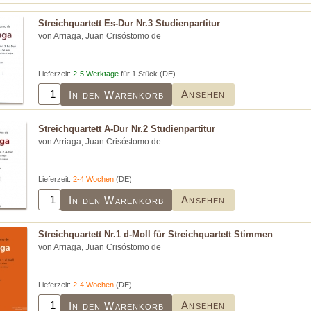
Streichquartett Es-Dur Nr.3 Studienpartitur
von Arriaga, Juan Crisóstomo de
Lieferzeit:
2-5 Werktage
für 1 Stück (DE)
Ansehen
In den Warenkorb
Streichquartett A-Dur Nr.2 Studienpartitur
von Arriaga, Juan Crisóstomo de
Lieferzeit:
2-4 Wochen
(DE)
Ansehen
In den Warenkorb
Streichquartett Nr.1 d-Moll für Streichquartett Stimmen
von Arriaga, Juan Crisóstomo de
Lieferzeit:
2-4 Wochen
(DE)
Ansehen
In den Warenkorb