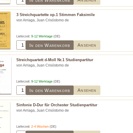
In den Warenkorb
3 Streichquartette op.1 Stimmen Faksimile
von Arriaga, Juan Crisóstomo de
Lieferzeit:
9-12 Werktage
(DE)
Ansehen
In den Warenkorb
Streichquartett d-Moll Nr.1 Studienpartitur
von Arriaga, Juan Crisóstomo de
Lieferzeit:
9-12 Werktage
(DE)
Ansehen
In den Warenkorb
Sinfonie D-Dur für Orchester Studienpartitur
von Arriaga, Juan Crisóstomo de
Lieferzeit:
2-4 Wochen
(DE)