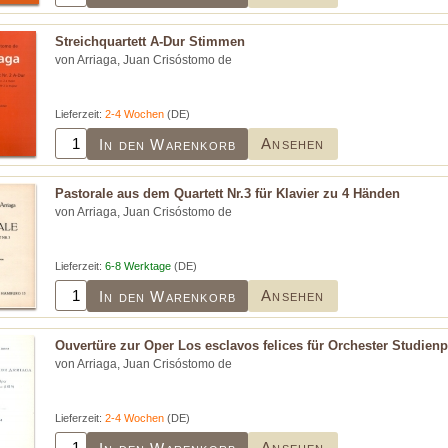
Streichquartett A-Dur Stimmen
von Arriaga, Juan Crisóstomo de
Lieferzeit:
2-4 Wochen
(DE)
Ansehen
In den Warenkorb
Pastorale aus dem Quartett Nr.3 für Klavier zu 4 Händen
von Arriaga, Juan Crisóstomo de
Lieferzeit:
6-8 Werktage
(DE)
Ansehen
In den Warenkorb
Ouvertüre zur Oper Los esclavos felices für Orchester Studienpa
von Arriaga, Juan Crisóstomo de
Lieferzeit:
2-4 Wochen
(DE)
Ansehen