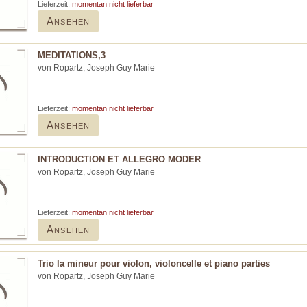
Lieferzeit:
momentan nicht lieferbar
Ansehen
MEDITATIONS,3
von Ropartz, Joseph Guy Marie
Lieferzeit:
momentan nicht lieferbar
Ansehen
INTRODUCTION ET ALLEGRO MODER
von Ropartz, Joseph Guy Marie
Lieferzeit:
momentan nicht lieferbar
Ansehen
Trio la mineur pour violon, violoncelle et piano parties
von Ropartz, Joseph Guy Marie