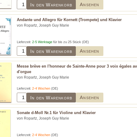
Ansehen
In den Warenkorb
Andante und Allegro für Kornett (Trompete) und Klavier
von Ropartz, Joseph Guy Marie
Lieferzeit:
2-5 Werktage
für bis zu 25 Stück (DE)
Ansehen
In den Warenkorb
Messe brève en l'honneur de Sainte-Anne pour 3 voix égales
d'orgue
von Ropartz, Joseph Guy Marie
Lieferzeit:
2-4 Wochen
(DE)
Ansehen
In den Warenkorb
Sonate d-Moll Nr.1 für Violine und Klavier
von Ropartz, Joseph Guy Marie
Lieferzeit:
2-4 Wochen
(DE)