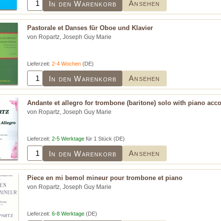
Ansehen
In den Warenkorb
Pastorale et Danses für Oboe und Klavier
von Ropartz, Joseph Guy Marie
Lieferzeit:
2-4 Wochen
(DE)
Ansehen
In den Warenkorb
Andante et allegro for trombone (baritone) solo with piano a
von Ropartz, Joseph Guy Marie
Lieferzeit:
2-5 Werktage
für 1 Stück (DE)
Ansehen
In den Warenkorb
Piece en mi bemol mineur pour trombone et piano
von Ropartz, Joseph Guy Marie
Lieferzeit:
6-8 Werktage
(DE)