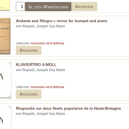
Ansehen
In den Warenkorb
Andante and Allegro c minor for trumpet and piano
von Ropartz, Joseph Guy Marie
Lieferzeit:
momentan nicht lieferbar
Ansehen
KLAVIERTRIO A-MOLL
von Ropartz, Joseph Guy Marie
Lieferzeit:
momentan nicht lieferbar
Ansehen
Rhapsodie sur deux Noels populaires de la Haute-Bretagne
von Ropartz, Joseph Guy Marie