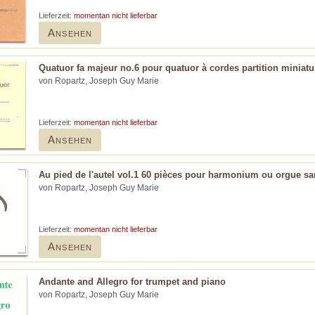
Lieferzeit:
momentan nicht lieferbar
Ansehen
Quatuor fa majeur no.6 pour quatuor à cordes partition miniatu
von Ropartz, Joseph Guy Marie
Lieferzeit:
momentan nicht lieferbar
Ansehen
Au pied de l'autel vol.1 60 pièces pour harmonium ou orgue s
von Ropartz, Joseph Guy Marie
Lieferzeit:
momentan nicht lieferbar
Ansehen
Andante and Allegro for trumpet and piano
von Ropartz, Joseph Guy Marie