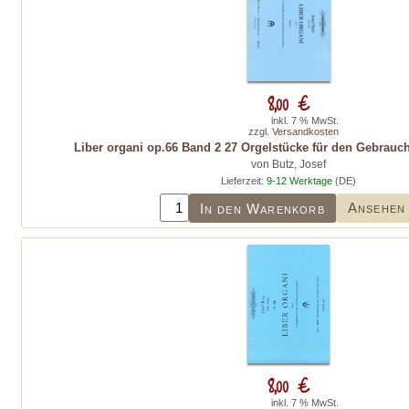
8,00 €
inkl. 7 % MwSt.
zzgl.
Versandkosten
Liber organi op.66 Band 2 27 Orgelstücke für den Gebrauc
von Butz, Josef
Lieferzeit:
9-12 Werktage
(DE)
Ansehen
In den Warenkorb
8,00 €
inkl. 7 % MwSt.