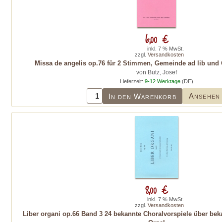
6,00 €
inkl. 7 % MwSt.
zzgl.
Versandkosten
Missa de angelis op.76 für 2 Stimmen, Gemeinde ad lib und O
von Butz, Josef
Lieferzeit:
9-12 Werktage
(DE)
Ansehen
In den Warenkorb
8,00 €
inkl. 7 % MwSt.
zzgl.
Versandkosten
Liber organi op.66 Band 3 24 bekannte Choralvorspiele über beka