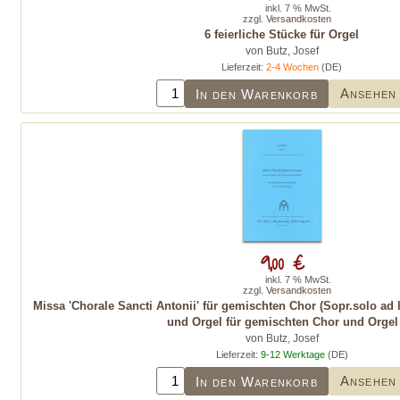
inkl. 7 % MwSt.
zzgl.
Versandkosten
6 feierliche Stücke für Orgel
von Butz, Josef
Lieferzeit:
2-4 Wochen
(DE)
Ansehen
In den Warenkorb
9,00 €
inkl. 7 % MwSt.
zzgl.
Versandkosten
Missa 'Chorale Sancti Antonii' für gemischten Chor (Sopr.solo ad l
und Orgel für gemischten Chor und Orgel
von Butz, Josef
Lieferzeit:
9-12 Werktage
(DE)
Ansehen
In den Warenkorb