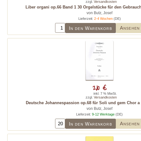
zzgl.
Versandkosten
Liber organi op.66 Band 1 30 Orgelstücke für den Gebrauc
von Butz, Josef
Lieferzeit:
2-4 Wochen
(DE)
Ansehen
In den Warenkorb
2,10 €
inkl. 7 % MwSt.
zzgl.
Versandkosten
Deutsche Johannespassion op.68 für Soli und gem Chor a c
von Butz, Josef
Lieferzeit:
9-12 Werktage
(DE)
Ansehen
In den Warenkorb