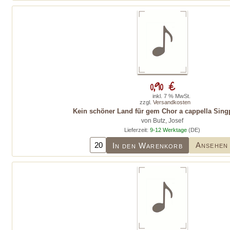
0,90 €
inkl. 7 % MwSt.
zzgl.
Versandkosten
Kein schöner Land für gem Chor a cappella Singp
von Butz, Josef
Lieferzeit:
9-12 Werktage
(DE)
Ansehen
In den Warenkorb