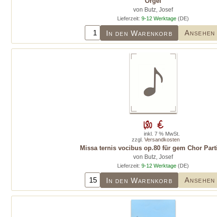
Orgel
von Butz, Josef
Lieferzeit:
9-12 Werktage
(DE)
Ansehen
In den Warenkorb
1,80 €
inkl. 7 % MwSt.
zzgl.
Versandkosten
Missa ternis vocibus op.80 für gem Chor Part
von Butz, Josef
Lieferzeit:
9-12 Werktage
(DE)
Ansehen
In den Warenkorb