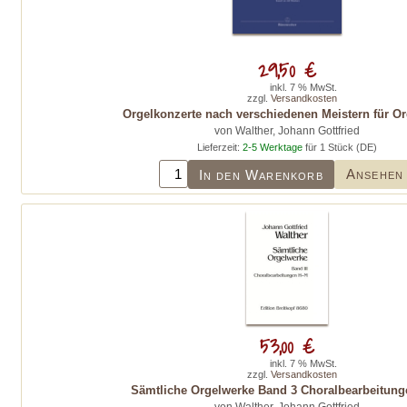
29,50 €
inkl. 7 % MwSt.
zzgl.
Versandkosten
Orgelkonzerte nach verschiedenen Meistern für Or
von Walther, Johann Gottfried
Lieferzeit:
2-5 Werktage
für 1 Stück (DE)
Ansehen
In den Warenkorb
53,00 €
inkl. 7 % MwSt.
zzgl.
Versandkosten
Sämtliche Orgelwerke Band 3 Choralbearbeitung