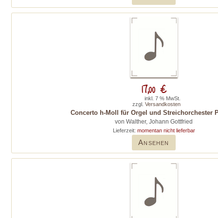
17,00 €
inkl. 7 % MwSt.
zzgl.
Versandkosten
Concerto h-Moll für Orgel und Streichorchester P
von Walther, Johann Gottfried
Lieferzeit:
momentan nicht lieferbar
Ansehen