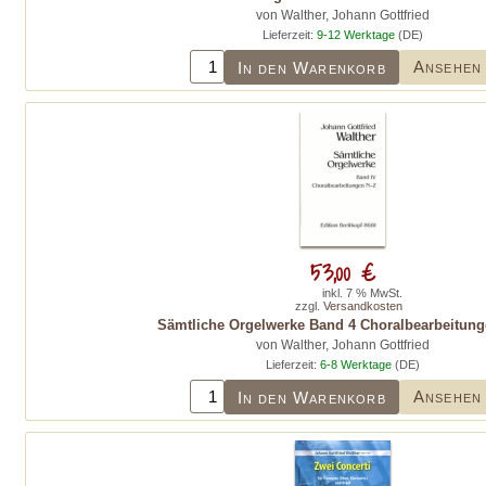
von Walther, Johann Gottfried
Lieferzeit:
9-12 Werktage
(DE)
Ansehen
In den Warenkorb
53,00 €
inkl. 7 % MwSt.
zzgl.
Versandkosten
Sämtliche Orgelwerke Band 4 Choralbearbeitung
von Walther, Johann Gottfried
Lieferzeit:
6-8 Werktage
(DE)
Ansehen
In den Warenkorb