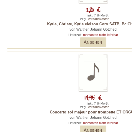
2,80 €
inkl. 7 % MwSt.
zzgl.
Versandkosten
Kyrie, Christe, Kyrie eleison Coro SATB, Bc C
von Walther, Johann Gottfried
Lieferzeit:
momentan nicht lieferbar
Ansehen
14,95 €
inkl. 7 % MwSt.
zzgl.
Versandkosten
Concerto sol majeur pour trompette ET OR
von Walther, Johann Gottfried
Lieferzeit:
momentan nicht lieferbar
Ansehen