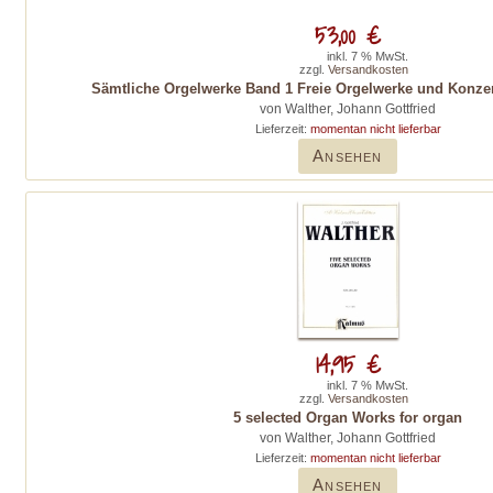
53,00 €
inkl. 7 % MwSt.
zzgl.
Versandkosten
Sämtliche Orgelwerke Band 1 Freie Orgelwerke und Konzer
von Walther, Johann Gottfried
Lieferzeit:
momentan nicht lieferbar
Ansehen
14,95 €
inkl. 7 % MwSt.
zzgl.
Versandkosten
5 selected Organ Works for organ
von Walther, Johann Gottfried
Lieferzeit:
momentan nicht lieferbar
Ansehen