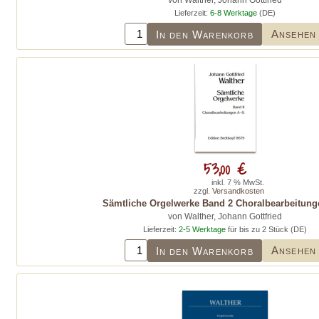
von Walther, Johann Gottfried
Lieferzeit:
6-8 Werktage
(DE)
Ansehen
In den Warenkorb
53,00 €
inkl. 7 % MwSt.
zzgl.
Versandkosten
Sämtliche Orgelwerke Band 2 Choralbearbeitung
von Walther, Johann Gottfried
Lieferzeit:
2-5 Werktage
für bis zu 2 Stück (DE)
Ansehen
In den Warenkorb