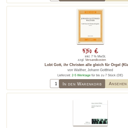
5,50 €
inkl. 7 % MwSt.
zzgl.
Versandkosten
Lobt Gott, ihr Christen alle gleich für Orgel (Kla
von Walther, Johann Gottfried
Lieferzeit:
2-5 Werktage
für bis zu 7 Stück (DE)
Ansehen
In den Warenkorb