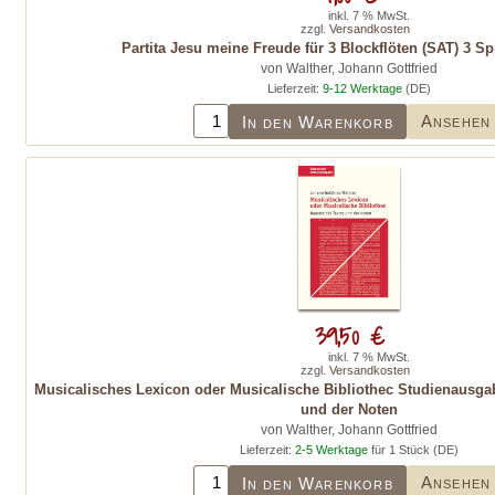
inkl. 7 % MwSt.
zzgl.
Versandkosten
Partita Jesu meine Freude für 3 Blockflöten (SAT) 3 Sp
von Walther, Johann Gottfried
Lieferzeit:
9-12 Werktage
(DE)
Ansehen
In den Warenkorb
39,50 €
inkl. 7 % MwSt.
zzgl.
Versandkosten
Musicalisches Lexicon oder Musicalische Bibliothec Studienausga
und der Noten
von Walther, Johann Gottfried
Lieferzeit:
2-5 Werktage
für 1 Stück (DE)
Ansehen
In den Warenkorb