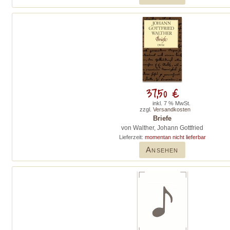
37,50 €
inkl. 7 % MwSt.
zzgl.
Versandkosten
Briefe
von Walther, Johann Gottfried
Lieferzeit:
momentan nicht lieferbar
Ansehen