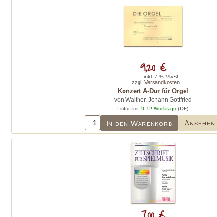
9,20 €
inkl. 7 % MwSt.
zzgl.
Versandkosten
Konzert A-Dur für Orgel
von Walther, Johann Gottfried
Lieferzeit:
9-12 Werktage
(DE)
Ansehen
In den Warenkorb
7,00 €