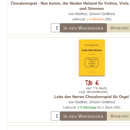
Choralvorspiel - Nun komm, der Heiden Heiland für Violine, Viola 
und Stimmen
von Walther, Johann Gottfried
Lieferzeit:
2-4 Wochen
(DE)
Ansehen
In den Warenkorb
7,80 €
inkl. 7 % MwSt.
zzgl.
Versandkosten
Lobe den Herren Choralvorspiel für Orgel
von Walther, Johann Gottfried
Lieferzeit:
2-5 Werktage
für 1 Stück (DE)
Ansehen
In den Warenkorb