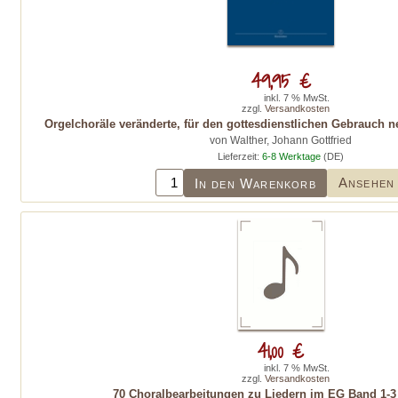
49,95 €
inkl. 7 % MwSt.
zzgl.
Versandkosten
Orgelchoräle veränderte, für den gottesdienstlichen Gebrauch n
von Walther, Johann Gottfried
Lieferzeit:
6-8 Werktage
(DE)
Ansehen
In den Warenkorb
41,00 €
inkl. 7 % MwSt.
zzgl.
Versandkosten
70 Choralbearbeitungen zu Liedern im EG Band 1-3 