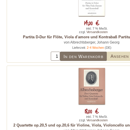
14,00 €
inkl. 7 % MwSt.
zzgl.
Versandkosten
Partita D-Dur für Flöte, Viola d'amore und Kontrabaß Parti
von Albrechtsberger, Johann Georg
Lieferzeit:
2-4 Wochen
(DE)
Ansehen
In den Warenkorb
18,00 €
inkl. 7 % MwSt.
zzgl.
Versandkosten
2 Quartette op.20,5 und op.20,6 für Violine, Viola, Violoncello