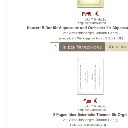
19,95 €
inkl. 7 % MwSt.
zzgl.
Versandkosten
Konzert B-Dur für Altposaune und Orchester für Altposau
von Albrechtsberger, Johann Georg
Lieferzeit:
2-5 Werktage
für bis zu 2 Stück (DE)
Ansehen
In den Warenkorb
9,00 €
inkl. 7 % MwSt.
zzgl.
Versandkosten
2 Fugen über österliche Themen für Orgel
von Albrechtsberger, Johann Georg
Lieferzeit:
6-8 Werktage
(DE)