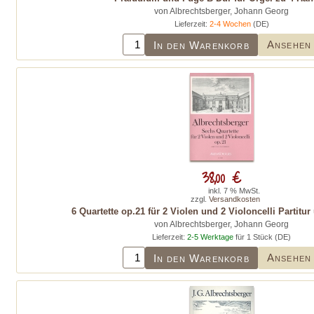
von Albrechtsberger, Johann Georg
Lieferzeit:
2-4 Wochen
(DE)
Ansehen
In den Warenkorb
38,00 €
inkl. 7 % MwSt.
zzgl.
Versandkosten
6 Quartette op.21 für 2 Violen und 2 Violoncelli Partit
von Albrechtsberger, Johann Georg
Lieferzeit:
2-5 Werktage
für 1 Stück (DE)
Ansehen
In den Warenkorb