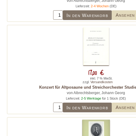
von Albrechtsberger, Johann Georg
Lieferzeit:
2-4 Wochen
(DE)
Ansehen
In den Warenkorb
17,00 €
inkl. 7 % MwSt.
zzgl.
Versandkosten
Konzert für Altposaune und Streichorchester Studie
von Albrechtsberger, Johann Georg
Lieferzeit:
2-5 Werktage
für 1 Stück (DE)
Ansehen
In den Warenkorb