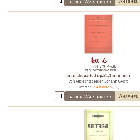
Ansehen
In den Warenkorb
16,00 €
inkl. 7 % MwSt.
zzgl.
Versandkosten
Streichquartett op.21,1 Stimmen
von Albrechtsberger, Johann Georg
Lieferzeit:
2-4 Wochen
(DE)
Ansehen
In den Warenkorb