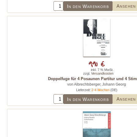
Ansehen
In den Warenkorb
9,90 €
inkl. 7 % MwSt.
zzgl.
Versandkosten
Doppelfuge für 4 Posaunen Partitur und 4 St
von Albrechtsberger, Johann Georg
Lieferzeit:
2-4 Wochen
(DE)
Ansehen
In den Warenkorb