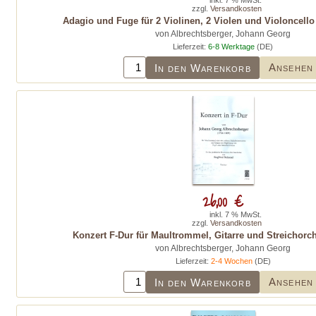
inkl. 7 % MwSt.
zzgl.
Versandkosten
Adagio und Fuge für 2 Violinen, 2 Violen und Violoncello
von Albrechtsberger, Johann Georg
Lieferzeit:
6-8 Werktage
(DE)
Ansehen
In den Warenkorb
26,00 €
inkl. 7 % MwSt.
zzgl.
Versandkosten
Konzert F-Dur für Maultrommel, Gitarre und Streichorche
von Albrechtsberger, Johann Georg
Lieferzeit:
2-4 Wochen
(DE)
Ansehen
In den Warenkorb