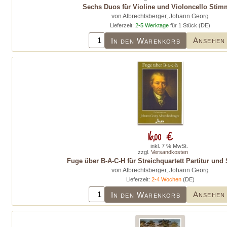
Sechs Duos für Violine und Violoncello Sti
von Albrechtsberger, Johann Georg
Lieferzeit:
2-5 Werktage
für 1 Stück (DE)
Ansehen
In den Warenkorb
16,00 €
inkl. 7 % MwSt.
zzgl.
Versandkosten
Fuge über B-A-C-H für Streichquartett Partitur un
von Albrechtsberger, Johann Georg
Lieferzeit:
2-4 Wochen
(DE)
Ansehen
In den Warenkorb