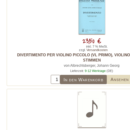
23,50 €
inkl. 7 % MwSt.
zzgl.
Versandkosten
DIVERTIMENTO PER VIOLINO PICCOLO (VL PRIMO), VIOLIN
STIMMEN
von Albrechtsberger, Johann Georg
Lieferzeit:
9-12 Werktage
(DE)
Ansehen
In den Warenkorb