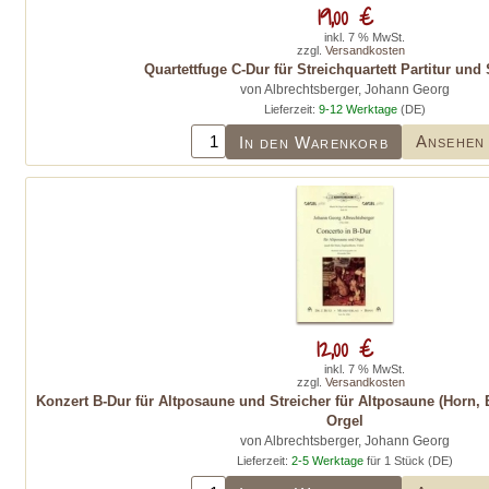
19,00 €
inkl. 7 % MwSt.
zzgl.
Versandkosten
Quartettfuge C-Dur für Streichquartett Partitur un
von Albrechtsberger, Johann Georg
Lieferzeit:
9-12 Werktage
(DE)
Ansehen
In den Warenkorb
12,00 €
inkl. 7 % MwSt.
zzgl.
Versandkosten
Konzert B-Dur für Altposaune und Streicher für Altposaune (Horn, 
Orgel
von Albrechtsberger, Johann Georg
Lieferzeit:
2-5 Werktage
für 1 Stück (DE)