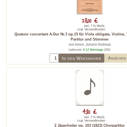
28,00 €
inkl. 7 % MwSt.
zzgl.
Versandkosten
Quatuor concertant A-Dur Nr.3 op.15 für Viola obligata, Violine,
Partitur und Stimmen
von Amon, Johann Andreas
Lieferzeit:
9-12 Werktage
(DE)
Ansehen
In den Warenkorb
4,80 €
inkl. 7 % MwSt.
zzgl.
Versandkosten
2 Jägerlieder op. 103 (1823) Chorpartitur