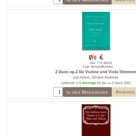
11,50 €
inkl. 7 % MwSt.
zzgl.
Versandkosten
2 Duos op.2 für Violine und Viola Stimme
von Amon, Johann Andreas
Lieferzeit:
2-5 Werktage
für bis zu 3 Stück (DE)
Ansehen
In den Warenkorb