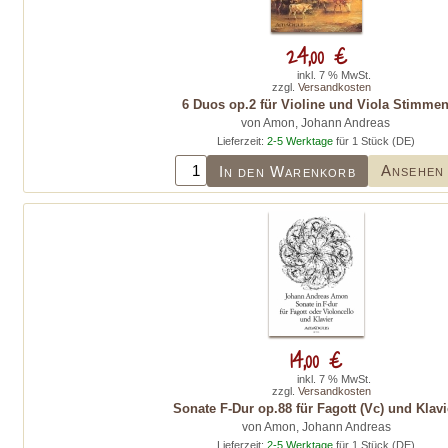
24,00 €
inkl. 7 % MwSt.
zzgl.
Versandkosten
6 Duos op.2 für Violine und Viola Stimme
von Amon, Johann Andreas
Lieferzeit:
2-5 Werktage
für 1 Stück (DE)
Ansehen
In den Warenkorb
14,00 €
inkl. 7 % MwSt.
zzgl.
Versandkosten
Sonate F-Dur op.88 für Fagott (Vc) und Klavi
von Amon, Johann Andreas
Lieferzeit:
2-5 Werktage
für 1 Stück (DE)