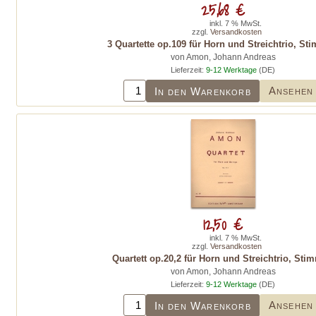
25,68 €
inkl. 7 % MwSt.
zzgl.
Versandkosten
3 Quartette op.109 für Horn und Streichtrio, S
von Amon, Johann Andreas
Lieferzeit:
9-12 Werktage
(DE)
Ansehen
In den Warenkorb
12,50 €
inkl. 7 % MwSt.
zzgl.
Versandkosten
Quartett op.20,2 für Horn und Streichtrio, Sti
von Amon, Johann Andreas
Lieferzeit:
9-12 Werktage
(DE)
Ansehen
In den Warenkorb