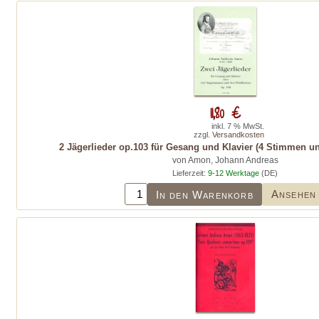
11,80 €
inkl. 7 % MwSt.
zzgl.
Versandkosten
2 Jägerlieder op.103 für Gesang und Klavier (4 Stimmen u
von Amon, Johann Andreas
Lieferzeit:
9-12 Werktage
(DE)
Ansehen
In den Warenkorb