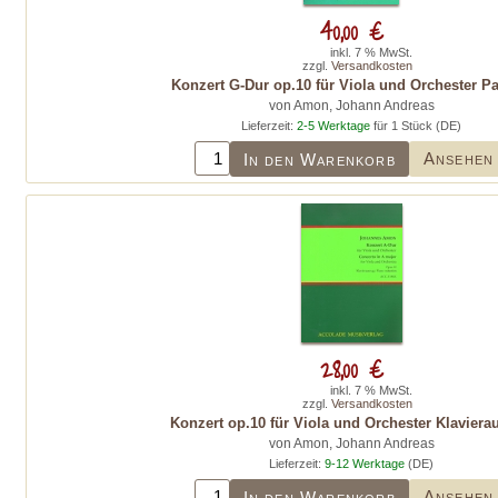
40,00 €
inkl. 7 % MwSt.
zzgl.
Versandkosten
Konzert G-Dur op.10 für Viola und Orchester Par
von Amon, Johann Andreas
Lieferzeit:
2-5 Werktage
für 1 Stück (DE)
Ansehen
In den Warenkorb
28,00 €
inkl. 7 % MwSt.
zzgl.
Versandkosten
Konzert op.10 für Viola und Orchester Klaviera
von Amon, Johann Andreas
Lieferzeit:
9-12 Werktage
(DE)
Ansehen
In den Warenkorb