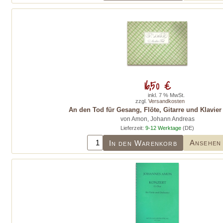
16,50 €
inkl. 7 % MwSt.
zzgl.
Versandkosten
An den Tod für Gesang, Flöte, Gitarre und Klavier 
von Amon, Johann Andreas
Lieferzeit:
9-12 Werktage
(DE)
Ansehen
In den Warenkorb