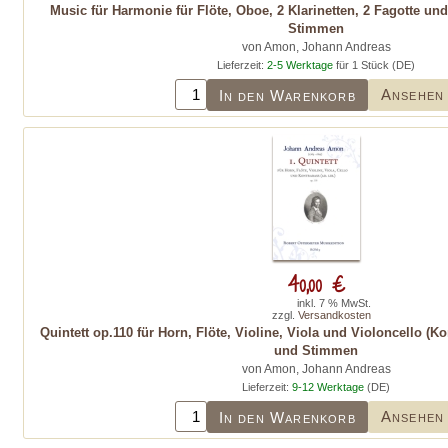
Music für Harmonie für Flöte, Oboe, 2 Klarinetten, 2 Fagotte und
Stimmen
von Amon, Johann Andreas
Lieferzeit:
2-5 Werktage
für 1 Stück (DE)
Ansehen
In den Warenkorb
40,00 €
inkl. 7 % MwSt.
zzgl.
Versandkosten
Quintett op.110 für Horn, Flöte, Violine, Viola und Violoncello (Ko
und Stimmen
von Amon, Johann Andreas
Lieferzeit:
9-12 Werktage
(DE)
Ansehen
In den Warenkorb