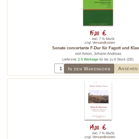
15,00 €
inkl. 7 % MwSt.
zzgl.
Versandkosten
Sonate concertante F-Dur für Fagott und Klav
von Amon, Johann Andreas
Lieferzeit:
2-5 Werktage
für bis zu 6 Stück (DE)
Ansehen
In den Warenkorb
14,00 €
inkl. 7 % MwSt.
zzgl.
Versandkosten