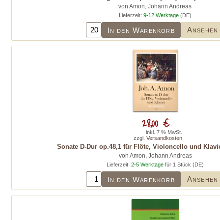
von Amon, Johann Andreas
Lieferzeit:
9-12 Werktage
(DE)
Ansehen
In den Warenkorb
28,00 €
inkl. 7 % MwSt.
zzgl.
Versandkosten
Sonate D-Dur op.48,1 für Flöte, Violoncello und Klav
von Amon, Johann Andreas
Lieferzeit:
2-5 Werktage
für 1 Stück (DE)
Ansehen
In den Warenkorb