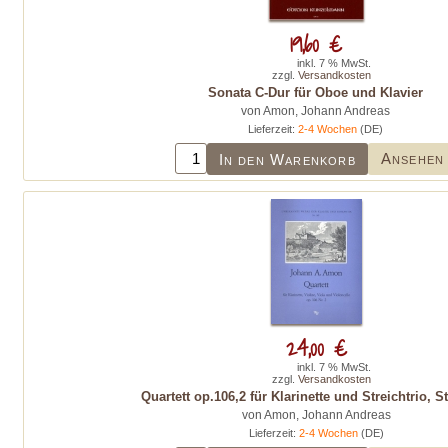
19,60 €
inkl. 7 % MwSt.
zzgl.
Versandkosten
Sonata C-Dur für Oboe und Klavier
von Amon, Johann Andreas
Lieferzeit:
2-4 Wochen
(DE)
Ansehen
In den Warenkorb
24,00 €
inkl. 7 % MwSt.
zzgl.
Versandkosten
Quartett op.106,2 für Klarinette und Streichtrio,
von Amon, Johann Andreas
Lieferzeit:
2-4 Wochen
(DE)