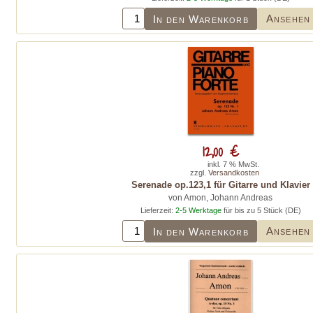
Ansehen
In den Warenkorb
12,00 €
inkl. 7 % MwSt.
zzgl.
Versandkosten
Serenade op.123,1 für Gitarre und Klavier
von Amon, Johann Andreas
Lieferzeit:
2-5 Werktage
für bis zu 5 Stück (DE)
Ansehen
In den Warenkorb