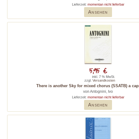
Lieferzeit:
momentan nicht lieferbar
Ansehen
5,95 €
inkl. 7 % MwSt.
zzgl.
Versandkosten
There is another Sky for mixed chorus (SSATB) a cap
von Antognini, Ivo
Lieferzeit:
momentan nicht lieferbar
Ansehen