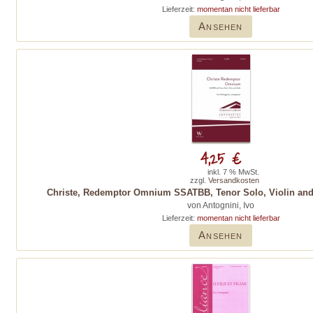
Lieferzeit:
momentan nicht lieferbar
Ansehen
4,25 €
inkl. 7 % MwSt.
zzgl.
Versandkosten
Christe, Redemptor Omnium SSATBB, Tenor Solo, Violin and 
von Antognini, Ivo
Lieferzeit:
momentan nicht lieferbar
Ansehen