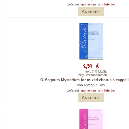
Lieferzeit:
momentan nicht lieferbar
Ansehen
2,35 €
inkl. 7 % MwSt.
zzgl.
Versandkosten
O Magnum Mysterium for mixed chorus a cappell
von Antognini, Ivo
Lieferzeit:
momentan nicht lieferbar
Ansehen