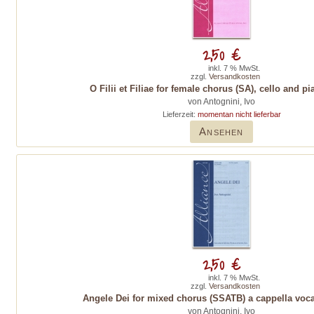
2,50 €
inkl. 7 % MwSt.
zzgl.
Versandkosten
O Filii et Filiae for female chorus (SA), cello and p
von Antognini, Ivo
Lieferzeit:
momentan nicht lieferbar
Ansehen
2,50 €
inkl. 7 % MwSt.
zzgl.
Versandkosten
Angele Dei for mixed chorus (SSATB) a cappella vocal
von Antognini, Ivo