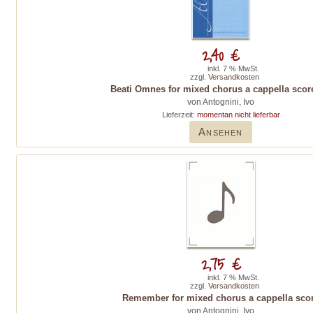
2,40 €
inkl. 7 % MwSt.
zzgl.
Versandkosten
Beati Omnes for mixed chorus a cappella score
von Antognini, Ivo
Lieferzeit:
momentan nicht lieferbar
Ansehen
2,75 €
inkl. 7 % MwSt.
zzgl.
Versandkosten
Remember for mixed chorus a cappella sco
von Antognini, Ivo