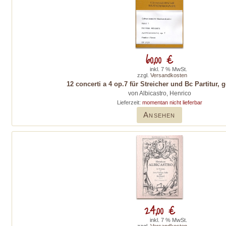
60,00 €
inkl. 7 % MwSt.
zzgl.
Versandkosten
12 concerti a 4 op.7 für Streicher und Bc Partitur,
von Albicastro, Henrico
Lieferzeit:
momentan nicht lieferbar
Ansehen
24,00 €
inkl. 7 % MwSt.