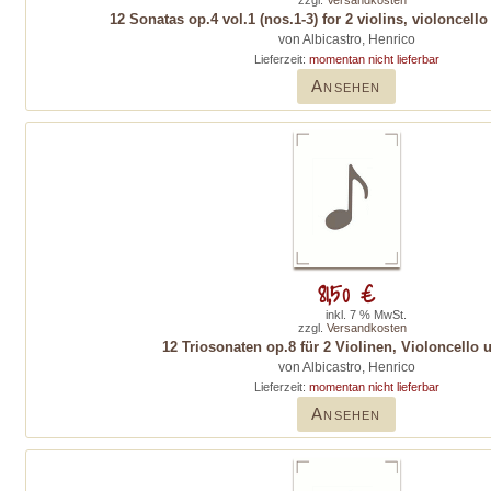
zzgl.
Versandkosten
12 Sonatas op.4 vol.1 (nos.1-3) for 2 violins, violoncell
von Albicastro, Henrico
Lieferzeit:
momentan nicht lieferbar
Ansehen
81,50 €
inkl. 7 % MwSt.
zzgl.
Versandkosten
12 Triosonaten op.8 für 2 Violinen, Violoncello 
von Albicastro, Henrico
Lieferzeit:
momentan nicht lieferbar
Ansehen