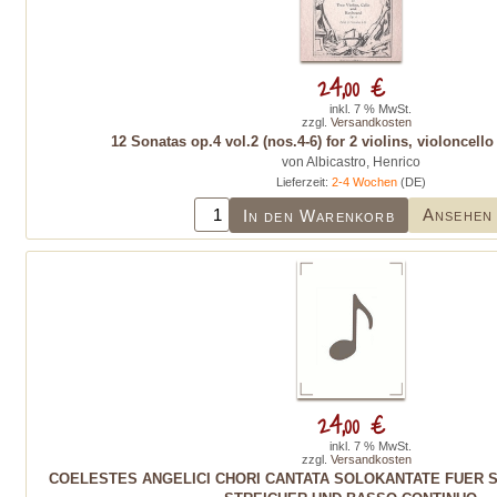
24,00 €
inkl. 7 % MwSt.
zzgl.
Versandkosten
12 Sonatas op.4 vol.2 (nos.4-6) for 2 violins, violoncell
von Albicastro, Henrico
Lieferzeit:
2-4 Wochen
(DE)
Ansehen
In den Warenkorb
24,00 €
inkl. 7 % MwSt.
zzgl.
Versandkosten
COELESTES ANGELICI CHORI CANTATA SOLOKANTATE FUER 