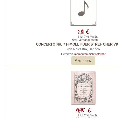
2,81 €
inkl. 7 % MwSt.
zzgl.
Versandkosten
CONCERTO NR. 7 H-MOLL FUER STREI- CHER VI
von Albicastro, Henrico
Lieferzeit:
momentan nicht lieferbar
Ansehen
19,95 €
inkl. 7 % MwSt.