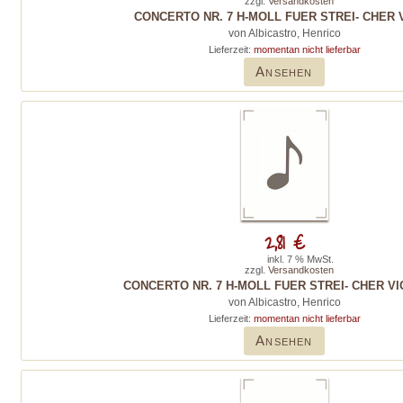
zzgl.
Versandkosten
CONCERTO NR. 7 H-MOLL FUER STREI- CHER 
von Albicastro, Henrico
Lieferzeit:
momentan nicht lieferbar
Ansehen
2,81 €
inkl. 7 % MwSt.
zzgl.
Versandkosten
CONCERTO NR. 7 H-MOLL FUER STREI- CHER VI
von Albicastro, Henrico
Lieferzeit:
momentan nicht lieferbar
Ansehen