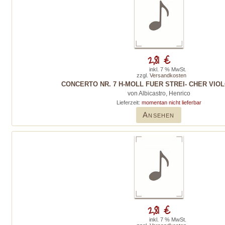
2,81 €
inkl. 7 % MwSt.
zzgl.
Versandkosten
CONCERTO NR. 7 H-MOLL FUER STREI- CHER VIO
von Albicastro, Henrico
Lieferzeit:
momentan nicht lieferbar
Ansehen
2,81 €
inkl. 7 % MwSt.