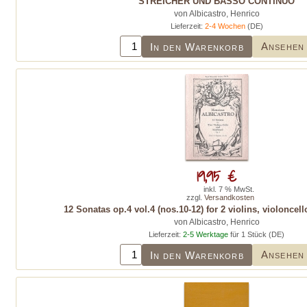
STREICHER UND BASSO CONTINUO
von Albicastro, Henrico
Lieferzeit:
2-4 Wochen
(DE)
Ansehen
In den Warenkorb
19,95 €
inkl. 7 % MwSt.
zzgl.
Versandkosten
12 Sonatas op.4 vol.4 (nos.10-12) for 2 violins, violoncel
von Albicastro, Henrico
Lieferzeit:
2-5 Werktage
für 1 Stück (DE)
Ansehen
In den Warenkorb