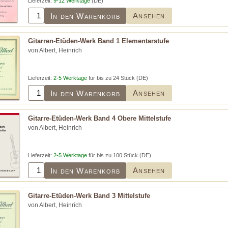
Lieferzeit:
9-12 Werktage
(DE)
Ansehen
In den Warenkorb
Gitarren-Etüden-Werk Band 1 Elementarstufe
von Albert, Heinrich
Lieferzeit:
2-5 Werktage
für bis zu 24 Stück (DE)
Ansehen
In den Warenkorb
Gitarre-Etüden-Werk Band 4 Obere Mittelstufe
von Albert, Heinrich
Lieferzeit:
2-5 Werktage
für bis zu 100 Stück (DE)
Ansehen
In den Warenkorb
Gitarre-Etüden-Werk Band 3 Mittelstufe
von Albert, Heinrich