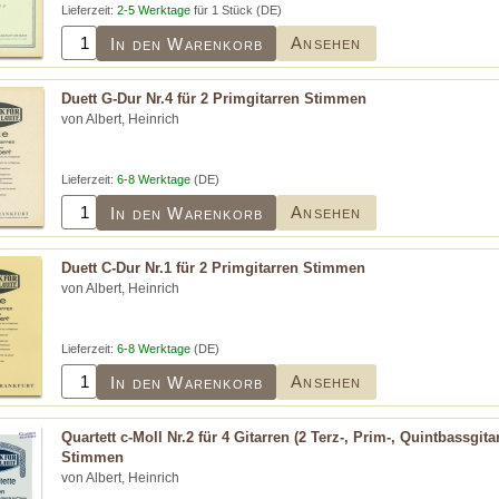
Lieferzeit:
2-5 Werktage
für 1 Stück (DE)
Ansehen
In den Warenkorb
Duett G-Dur Nr.4 für 2 Primgitarren Stimmen
von Albert, Heinrich
Lieferzeit:
6-8 Werktage
(DE)
Ansehen
In den Warenkorb
Duett C-Dur Nr.1 für 2 Primgitarren Stimmen
von Albert, Heinrich
Lieferzeit:
6-8 Werktage
(DE)
Ansehen
In den Warenkorb
Quartett c-Moll Nr.2 für 4 Gitarren (2 Terz-, Prim-, Quintbassgita
Stimmen
von Albert, Heinrich