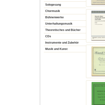
Sologesang
Chormusik
Bühnenwerke
Unterhaltungsmusik
Theoretisches und Bücher
CDs
Instrumente und Zubehör
Musik und Kunst