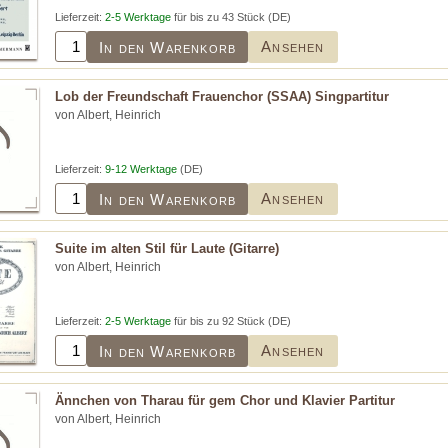
Lieferzeit:
2-5 Werktage
für bis zu 43 Stück (DE)
Ansehen
In den Warenkorb
Lob der Freundschaft Frauenchor (SSAA) Singpartitur
von Albert, Heinrich
Lieferzeit:
9-12 Werktage
(DE)
Ansehen
In den Warenkorb
Suite im alten Stil für Laute (Gitarre)
von Albert, Heinrich
Lieferzeit:
2-5 Werktage
für bis zu 92 Stück (DE)
Ansehen
In den Warenkorb
Ännchen von Tharau für gem Chor und Klavier Partitur
von Albert, Heinrich