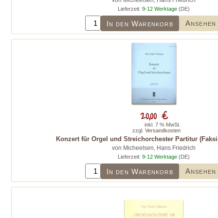
von Micheelsen, Hans Friedrich
Lieferzeit:
9-12 Werktage
(DE)
Ansehen
In den Warenkorb
20,00 €
inkl. 7 % MwSt.
zzgl.
Versandkosten
Konzert für Orgel und Streichorchester Partitur (Faks
von Micheelsen, Hans Friedrich
Lieferzeit:
9-12 Werktage
(DE)
Ansehen
In den Warenkorb