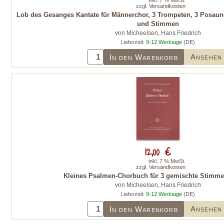
inkl. 7 % MwSt.
zzgl.
Versandkosten
Lob des Gesanges Kantate für Männerchor, 3 Trompeten, 3 Posaune
und Stimmen
von Micheelsen, Hans Friedrich
Lieferzeit:
9-12 Werktage
(DE)
Ansehen
In den Warenkorb
12,00 €
inkl. 7 % MwSt.
zzgl.
Versandkosten
Kleines Psalmen-Chorbuch für 3 gemischte Stimmen
von Micheelsen, Hans Friedrich
Lieferzeit:
9-12 Werktage
(DE)
Ansehen
In den Warenkorb