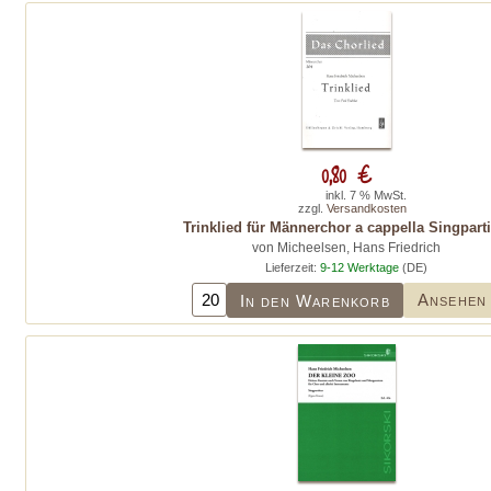
0,80 €
inkl. 7 % MwSt.
zzgl.
Versandkosten
Trinklied für Männerchor a cappella Singparti
von Micheelsen, Hans Friedrich
Lieferzeit:
9-12 Werktage
(DE)
Ansehen
In den Warenkorb