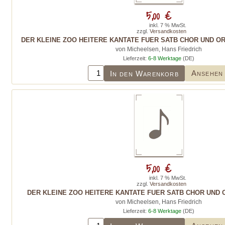
5,00 €
inkl. 7 % MwSt.
zzgl.
Versandkosten
DER KLEINE ZOO HEITERE KANTATE FUER SATB CHOR UND OR
von Micheelsen, Hans Friedrich
Lieferzeit:
6-8 Werktage
(DE)
Ansehen
In den Warenkorb
5,00 €
inkl. 7 % MwSt.
zzgl.
Versandkosten
DER KLEINE ZOO HEITERE KANTATE FUER SATB CHOR UND
von Micheelsen, Hans Friedrich
Lieferzeit:
6-8 Werktage
(DE)