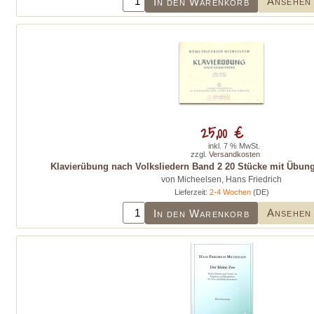
Ansehen
In den Warenkorb
25,00 €
inkl. 7 % MwSt.
zzgl.
Versandkosten
Klavierübung nach Volksliedern Band 2 20 Stücke mit Übun
von Micheelsen, Hans Friedrich
Lieferzeit:
2-4 Wochen
(DE)
Ansehen
In den Warenkorb