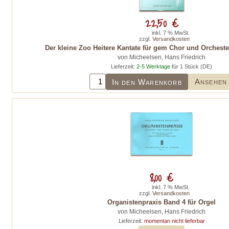
22,50 €
inkl. 7 % MwSt.
zzgl.
Versandkosten
Der kleine Zoo Heitere Kantate für gem Chor und Orcheste
von Micheelsen, Hans Friedrich
Lieferzeit:
2-5 Werktage
für 1 Stück (DE)
Ansehen
In den Warenkorb
8,00 €
inkl. 7 % MwSt.
zzgl.
Versandkosten
Organistenpraxis Band 4 für Orgel
von Micheelsen, Hans Friedrich
Lieferzeit:
momentan nicht lieferbar