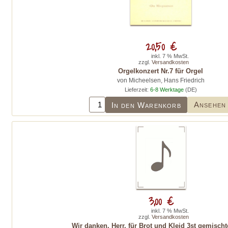
20,50 €
inkl. 7 % MwSt.
zzgl.
Versandkosten
Orgelkonzert Nr.7 für Orgel
von Micheelsen, Hans Friedrich
Lieferzeit:
6-8 Werktage
(DE)
Ansehen
In den Warenkorb
3,00 €
inkl. 7 % MwSt.
zzgl.
Versandkosten
Wir danken, Herr, für Brot und Kleid 3st gemischt