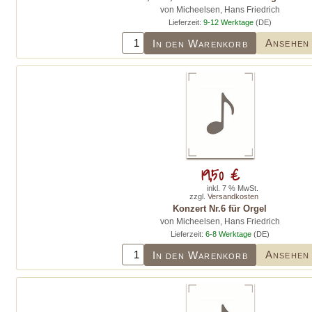
von Micheelsen, Hans Friedrich
Lieferzeit:
9-12 Werktage
(DE)
Ansehen
In den Warenkorb
19,50 €
inkl. 7 % MwSt.
zzgl.
Versandkosten
Konzert Nr.6 für Orgel
von Micheelsen, Hans Friedrich
Lieferzeit:
6-8 Werktage
(DE)
Ansehen
In den Warenkorb