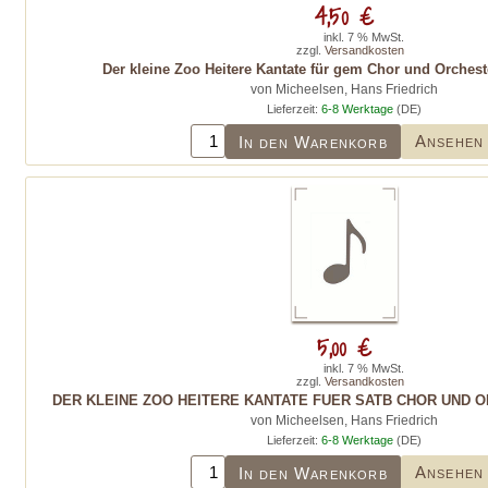
4,50 €
inkl. 7 % MwSt.
zzgl.
Versandkosten
Der kleine Zoo Heitere Kantate für gem Chor und Orchest
von Micheelsen, Hans Friedrich
Lieferzeit:
6-8 Werktage
(DE)
Ansehen
In den Warenkorb
5,00 €
inkl. 7 % MwSt.
zzgl.
Versandkosten
DER KLEINE ZOO HEITERE KANTATE FUER SATB CHOR UND
von Micheelsen, Hans Friedrich
Lieferzeit:
6-8 Werktage
(DE)
Ansehen
In den Warenkorb