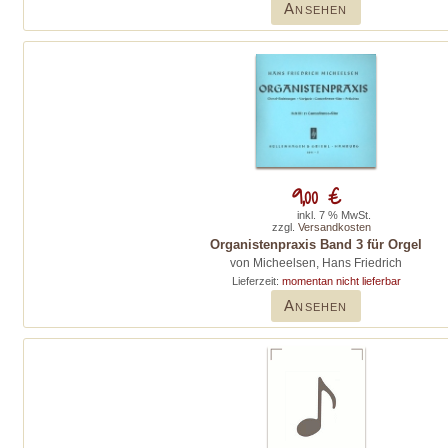
Ansehen
9,00 €
inkl. 7 % MwSt.
zzgl.
Versandkosten
Organistenpraxis Band 3 für Orgel
von Micheelsen, Hans Friedrich
Lieferzeit:
momentan nicht lieferbar
Ansehen