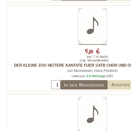
5,00 €
inkl. 7 % MwSt.
zzgl.
Versandkosten
DER KLEINE ZOO HEITERE KANTATE FUER SATB CHOR UND O
von Micheelsen, Hans Friedrich
Lieferzeit:
6-8 Werktage
(DE)
Ansehen
In den Warenkorb