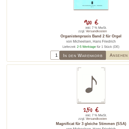
9,00 €
inkl. 7 % MwSt.
zzgl.
Versandkosten
Organistenpraxis Band 2 für Orgel
von Micheelsen, Hans Friedrich
Lieferzeit:
2-5 Werktage
für 1 Stück (DE)
Ansehen
In den Warenkorb
2,50 €
inkl. 7 % MwSt.
zzgl.
Versandkosten
Magnificat für 3 gleiche Stimmen (SSA)