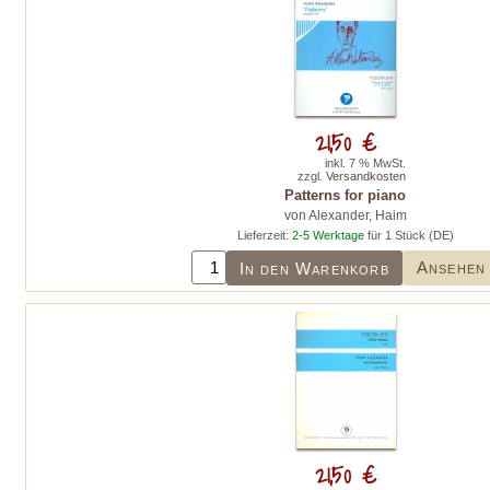
21,50 €
inkl. 7 % MwSt.
zzgl.
Versandkosten
Patterns for piano
von Alexander, Haim
Lieferzeit:
2-5 Werktage
für 1 Stück (DE)
Ansehen
In den Warenkorb
21,50 €