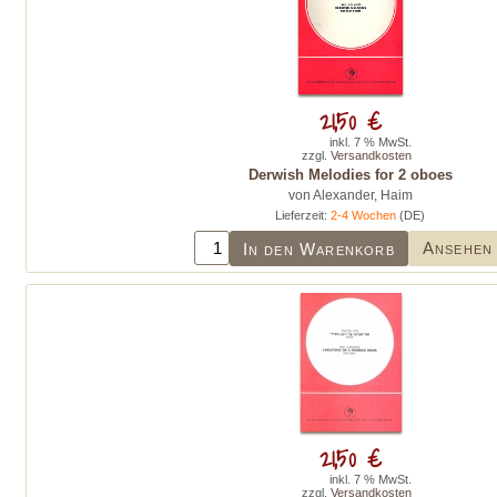
21,50 €
inkl. 7 % MwSt.
zzgl.
Versandkosten
Derwish Melodies for 2 oboes
von Alexander, Haim
Lieferzeit:
2-4 Wochen
(DE)
Ansehen
In den Warenkorb
21,50 €
inkl. 7 % MwSt.
zzgl.
Versandkosten