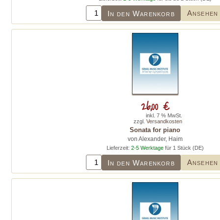
Ansehen
In den Warenkorb
26,00 €
inkl. 7 % MwSt.
zzgl.
Versandkosten
Sonata for piano
von Alexander, Haim
Lieferzeit:
2-5 Werktage
für 1 Stück (DE)
Ansehen
In den Warenkorb