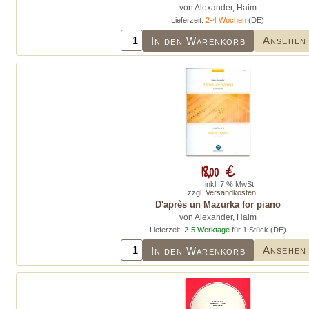
von Alexander, Haim
Lieferzeit:
2-4 Wochen
(DE)
Ansehen
In den Warenkorb
18,00 €
inkl. 7 % MwSt.
zzgl.
Versandkosten
D'après un Mazurka for piano
von Alexander, Haim
Lieferzeit:
2-5 Werktage
für 1 Stück (DE)
Ansehen
In den Warenkorb