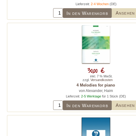
Lieferzeit:
2-4 Wochen
(DE)
Ansehen
In den Warenkorb
30,00 €
inkl. 7 % MwSt.
zzgl.
Versandkosten
4 Melodies for piano
von Alexander, Haim
Lieferzeit:
2-5 Werktage
für 1 Stück (DE)
Ansehen
In den Warenkorb