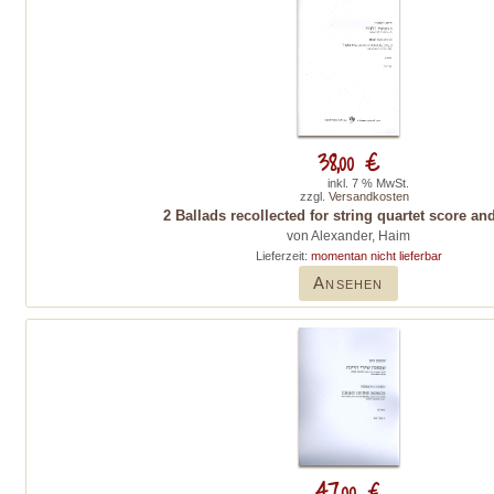
38,00 €
inkl. 7 % MwSt.
zzgl.
Versandkosten
2 Ballads recollected for string quartet score an
von Alexander, Haim
Lieferzeit:
momentan nicht lieferbar
Ansehen
47,00 €