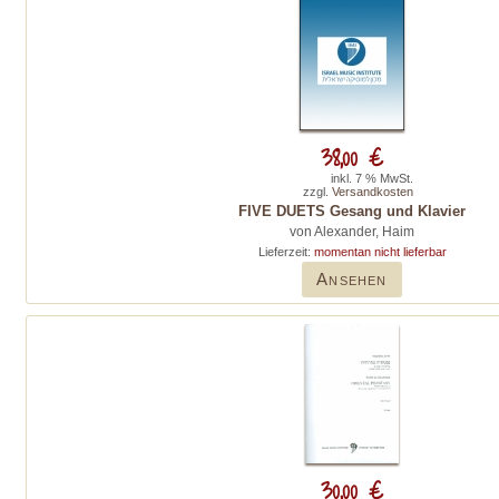
38,00 €
inkl. 7 % MwSt.
zzgl.
Versandkosten
FIVE DUETS Gesang und Klavier
von Alexander, Haim
Lieferzeit:
momentan nicht lieferbar
Ansehen
30,00 €