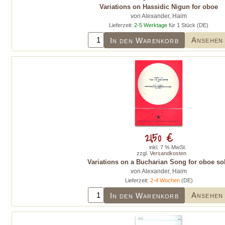
Variations on Hassidic Nigun for oboe
von Alexander, Haim
Lieferzeit:
2-5 Werktage
für 1 Stück (DE)
Ansehen
In den Warenkorb
21,50 €
inkl. 7 % MwSt.
zzgl.
Versandkosten
Variations on a Bucharian Song for oboe so
von Alexander, Haim
Lieferzeit:
2-4 Wochen
(DE)
Ansehen
In den Warenkorb