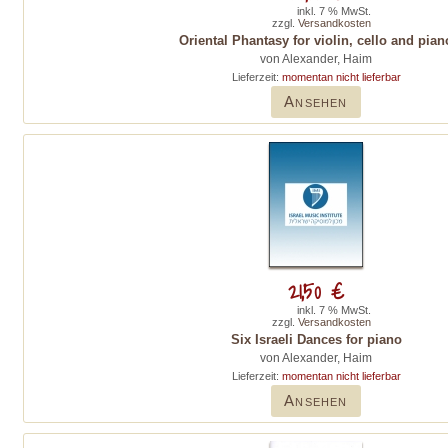
inkl. 7 % MwSt.
zzgl.
Versandkosten
Oriental Phantasy for violin, cello and pian
von Alexander, Haim
Lieferzeit:
momentan nicht lieferbar
Ansehen
21,50 €
inkl. 7 % MwSt.
zzgl.
Versandkosten
Six Israeli Dances for piano
von Alexander, Haim
Lieferzeit:
momentan nicht lieferbar
Ansehen