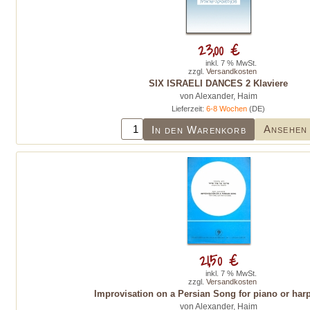
23,00 €
inkl. 7 % MwSt.
zzgl.
Versandkosten
SIX ISRAELI DANCES 2 Klaviere
von Alexander, Haim
Lieferzeit:
6-8 Wochen
(DE)
Ansehen
In den Warenkorb
21,50 €
inkl. 7 % MwSt.
zzgl.
Versandkosten
Improvisation on a Persian Song for piano or har
von Alexander, Haim