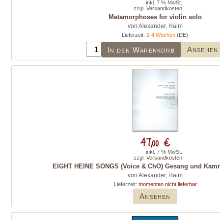
inkl. 7 % MwSt.
zzgl.
Versandkosten
Metamorphoses for violin solo
von Alexander, Haim
Lieferzeit:
2-4 Wochen
(DE)
Ansehen
In den Warenkorb
47,00 €
inkl. 7 % MwSt.
zzgl.
Versandkosten
EIGHT HEINE SONGS (Voice & ChO) Gesang und Kamm
von Alexander, Haim
Lieferzeit:
momentan nicht lieferbar
Ansehen