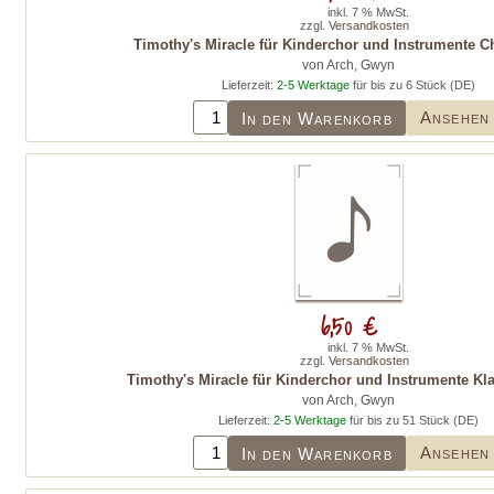
inkl. 7 % MwSt.
zzgl.
Versandkosten
Timothy's Miracle für Kinderchor und Instrumente 
von Arch, Gwyn
Lieferzeit:
2-5 Werktage
für bis zu 6 Stück (DE)
Ansehen
In den Warenkorb
6,50 €
inkl. 7 % MwSt.
zzgl.
Versandkosten
Timothy's Miracle für Kinderchor und Instrumente Kl
von Arch, Gwyn
Lieferzeit:
2-5 Werktage
für bis zu 51 Stück (DE)
Ansehen
In den Warenkorb