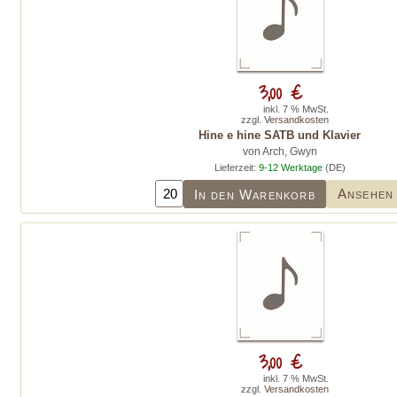
3,00 €
inkl. 7 % MwSt.
zzgl.
Versandkosten
Hine e hine SATB und Klavier
von Arch, Gwyn
Lieferzeit:
9-12 Werktage
(DE)
Ansehen
In den Warenkorb
3,00 €
inkl. 7 % MwSt.
zzgl.
Versandkosten