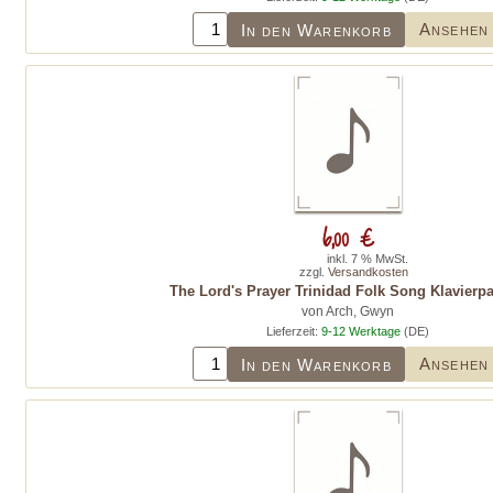
Ansehen
In den Warenkorb
6,00 €
inkl. 7 % MwSt.
zzgl.
Versandkosten
The Lord's Prayer Trinidad Folk Song Klavierpar
von Arch, Gwyn
Lieferzeit:
9-12 Werktage
(DE)
Ansehen
In den Warenkorb