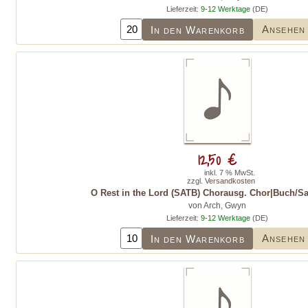
Lieferzeit:
9-12 Werktage
(DE)
Ansehen
In den Warenkorb
12,50 €
inkl. 7 % MwSt.
zzgl.
Versandkosten
O Rest in the Lord (SATB) Chorausg. Chor|Buch/
von Arch, Gwyn
Lieferzeit:
9-12 Werktage
(DE)
Ansehen
In den Warenkorb