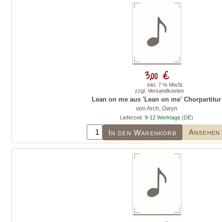
3,00 €
inkl. 7 % MwSt.
zzgl.
Versandkosten
Lean on me aus 'Lean on me' Chorpartitur
von Arch, Gwyn
Lieferzeit:
9-12 Werktage
(DE)
Ansehen
In den Warenkorb