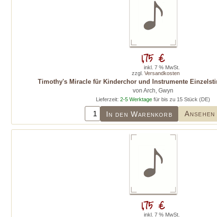
1,75 €
inkl. 7 % MwSt.
zzgl.
Versandkosten
Timothy's Miracle für Kinderchor und Instrumente Einzel
von Arch, Gwyn
Lieferzeit:
2-5 Werktage
für bis zu 15 Stück (DE)
Ansehen
In den Warenkorb
1,75 €
inkl. 7 % MwSt.