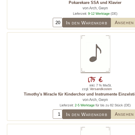
Pokarekare SSA und Klavier
von Arch, Gwyn
Lieferzeit:
9-12 Werktage
(DE)
Ansehen
In den Warenkorb
1,75 €
inkl. 7 % MwSt.
zzgl.
Versandkosten
Timothy's Miracle für Kinderchor und Instrumente Einzels
von Arch, Gwyn
Lieferzeit:
2-5 Werktage
für bis zu 82 Stück (DE)
Ansehen
In den Warenkorb