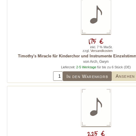
1,75 €
inkl. 7 % MwSt.
zzgl.
Versandkosten
Timothy's Miracle für Kinderchor und Instrumente Einzelstim
von Arch, Gwyn
Lieferzeit:
2-5 Werktage
für bis zu 6 Stück (DE)
Ansehen
In den Warenkorb
2,25 €