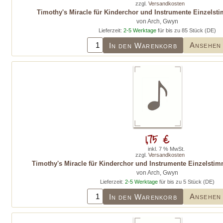
zzgl.
Versandkosten
Timothy's Miracle für Kinderchor und Instrumente Einzelst
von Arch, Gwyn
Lieferzeit:
2-5 Werktage
für bis zu 85 Stück (DE)
Ansehen
In den Warenkorb
1,75 €
inkl. 7 % MwSt.
zzgl.
Versandkosten
Timothy's Miracle für Kinderchor und Instrumente Einzelstim
von Arch, Gwyn
Lieferzeit:
2-5 Werktage
für bis zu 5 Stück (DE)
Ansehen
In den Warenkorb