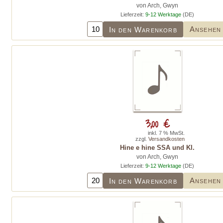
von Arch, Gwyn
Lieferzeit:
9-12 Werktage
(DE)
Ansehen
In den Warenkorb
3,00 €
inkl. 7 % MwSt.
zzgl.
Versandkosten
Hine e hine SSA und Kl.
von Arch, Gwyn
Lieferzeit:
9-12 Werktage
(DE)
Ansehen
In den Warenkorb