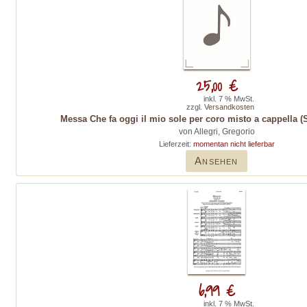
25,00 €
inkl. 7 % MwSt.
zzgl.
Versandkosten
Messa Che fa oggi il mio sole per coro misto a cappella (
von Allegri, Gregorio
Lieferzeit:
momentan nicht lieferbar
Ansehen
6,99 €
inkl. 7 % MwSt.