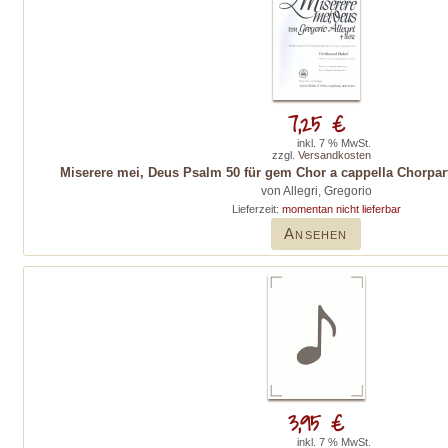
7,25 €
inkl. 7 % MwSt.
zzgl.
Versandkosten
Miserere mei, Deus Psalm 50 für gem Chor a cappella Chorpart
von Allegri, Gregorio
Lieferzeit:
momentan nicht lieferbar
Ansehen
3,95 €
inkl. 7 % MwSt.