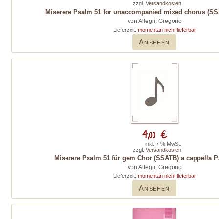
zzgl.
Versandkosten
Miserere Psalm 51 for unaccompanied mixed chorus (SSA
von Allegri, Gregorio
Lieferzeit:
momentan nicht lieferbar
Ansehen
4,00 €
inkl. 7 % MwSt.
zzgl.
Versandkosten
Miserere Psalm 51 für gem Chor (SSATB) a cappella Part
von Allegri, Gregorio
Lieferzeit:
momentan nicht lieferbar
Ansehen