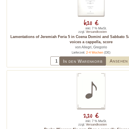
6,20 €
inkl. 7 % MwSt.
zzgl.
Versandkosten
Lamentations of Jeremiah Feria 5 in Coena Domini and Sabbato Sa
voices a cappella, score
von Allegri, Gregorio
Lieferzeit:
2-4 Wochen
(DE)
Ansehen
In den Warenkorb
2,20 €
inkl. 7 % MwSt.
zzgl.
Versandkosten