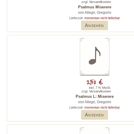
zzgl.
Versandkosten
Psalmus Miserere
von Allegri, Gregorio
Lieferzeit:
momentan nicht lieferbar
Ansehen
2,50 €
inkl. 7 % MwSt.
zzgl.
Versandkosten
Psalmus L: Miserere
von Allegri, Gregorio
Lieferzeit:
momentan nicht lieferbar
Ansehen