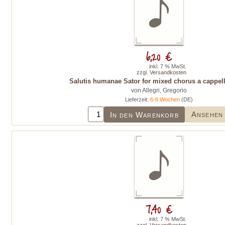
6,20 €
inkl. 7 % MwSt.
zzgl.
Versandkosten
Salutis humanae Sator for mixed chorus a cappel
von Allegri, Gregorio
Lieferzeit:
6-8 Wochen
(DE)
Ansehen
In den Warenkorb
7,40 €
inkl. 7 % MwSt.